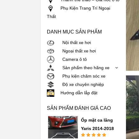
Phụ Kiện Trang Trí Ngoại
Thất
DANH MỤC SẢN PHẨM
Nội thất xe hơi
Ngoại thất xe hơi
Camera ô tô
Sản phẩm theo hãng xe
Phụ kiện chăm sóc xe
Độ xe chuyên nghiệp
Hướng dẫn lắp đặt
SẢN PHẨM ĐÁNH GIÁ CAO
Ốp mặt ca lăng
Yaris 2014-2018