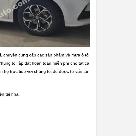
ội, chuyên cung cấp các sản phẩm vè mưa ô tô
úng tôi lắp đặt hoàn toàn miễn phí cho tất cả
hệ trực tiếp với chúng tôi để được tư vấn tận
n tại nhà.