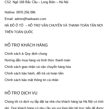
CS2: Ngõ 168 Bắc Cầu – Long Biên – Hà Nội
Hotline: 0976.256.096
Email: admin@hadoauto.com
HÀ ĐÔ Ô TÔ – HỖ TRỢ VẬN CHUYỂN VÀ THANH TOÁN TẬN NƠI
TRÊN TOÀN QUỐC
HỖ TRỢ KHÁCH HÀNG
Chính sách & Quy định chung
Hướng dẫn mua hàng và hình thức thanh toán
Chính sách giao nhận và vận chuyển hàng hóa
Chính sách bảo hành, đổi trả và hoàn tiền
Chính sách bảo mật thông tin cá nhân
HỖ TRỢ DỊCH VỤ
Chúng tôi có dịch vụ lắp đặt tại nhà cho khách hàng tại Hà Nội có tính
phí. Quý khách hàng có nhu cầu xin vui lòng liên hệ trực tiếp để được