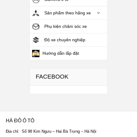
Sản phẩm theo hãng xe
Phụ kiện chăm sóc xe
Độ xe chuyên nghiệp
Hướng dẫn lắp đặt
FACEBOOK
HÀ ĐÔ Ô TÔ
Địa chỉ: Số 98 Kim Ngưu – Hai Bà Trưng – Hà Nội