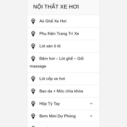
NỘI THẤT XE HƠI
Aó Ghế Xe Hơi
Phụ Kiện Trang Trí Xe
Lót sàn ô tô
Đệm hơi – Lót ghế – Gối
massage
Lót cốp xe hơi
Bao da + Móc chìa khóa
Hộp Tỳ Tay
Bơm Mini Dự Phòng