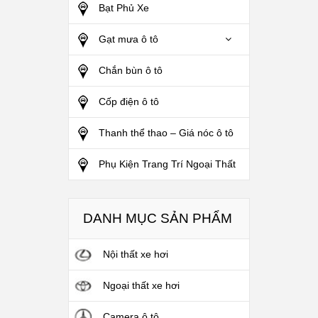
Bạt Phủ Xe
Gạt mưa ô tô
Chắn bùn ô tô
Cốp điện ô tô
Thanh thể thao – Giá nóc ô tô
Phụ Kiện Trang Trí Ngoại Thất
DANH MỤC SẢN PHẨM
Nội thất xe hơi
Ngoại thất xe hơi
Camera ô tô