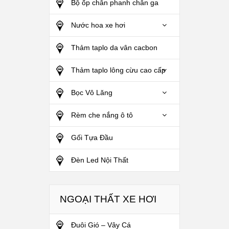
Bộ ốp chân phanh chân ga
Nước hoa xe hơi
Thảm taplo da vân cacbon
Thảm taplo lông cừu cao cấp
Bọc Vô Lăng
Rèm che nắng ô tô
Gối Tựa Đầu
Đèn Led Nội Thất
NGOẠI THẤT XE HƠI
Đuôi Gió – Vây Cá