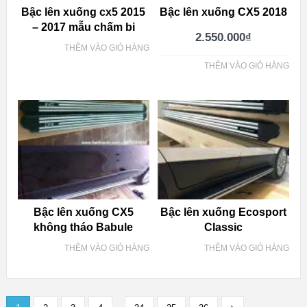
Bậc lên xuống cx5 2015
Bậc lên xuống CX5 2018
– 2017 mẫu chấm bi
2.550.000
₫
THÊM VÀO GIỎ HÀNG
THÊM VÀO GIỎ HÀNG
Bậc lên xuống CX5
Bậc lên xuống Ecosport
không tháo Babule
Classic
THÊM VÀO GIỎ HÀNG
THÊM VÀO GIỎ HÀNG
…