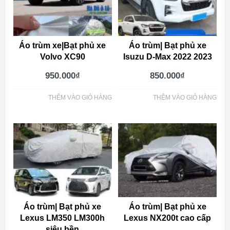
Áo trùm xe|Bạt phủ xe
Áo trùm| Bạt phủ xe
Volvo XC90
Isuzu D-Max 2022 2023
950.000
₫
850.000
₫
THÊM VÀO GIỎ HÀNG
THÊM VÀO GIỎ HÀNG
Áo trùm| Bạt phủ xe
Áo trùm| Bạt phủ xe
Lexus LM350 LM300h
Lexus NX200t cao cấp
siêu bền