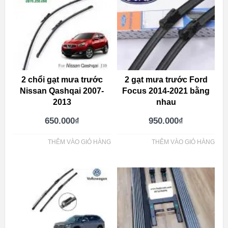
2 chổi gạt mưa trước
2 gạt mưa trước Ford
Nissan Qashqai 2007-
Focus 2014-2021 bằng
2013
nhau
650.000
₫
950.000
₫
THÊM VÀO GIỎ HÀNG
THÊM VÀO GIỎ HÀNG