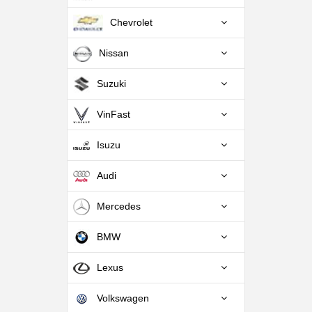
Chevrolet
Nissan
Suzuki
VinFast
Isuzu
Audi
Mercedes
BMW
Lexus
Volkswagen