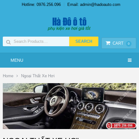
Hotline: 0976.256.096
Email: admin@hadoauto.com
CART
0
MENU
Home
Ngoại Thất Xe Hơi