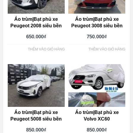
Áo trùm|Bạt phủ xe
Áo trùm|Bạt phủ xe
Peugeot 2008 siêu bền
Peugeot 3008 siêu bền
650.000
₫
750.000
₫
THÊM VÀO GIỎ HÀNG
THÊM VÀO GIỎ HÀNG
Áo trùm|Bạt phủ xe
Áo trùm|Bạt phủ xe
Peugeot 5008 siêu bền
Volvo XC60
850.000
₫
850.000
₫