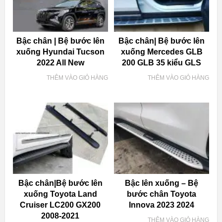
Bậc chân | Bệ bước lên
Bậc chân| Bệ bước lên
xuống Hyundai Tucson
xuống Mercedes GLB
2022 All New
200 GLB 35 kiểu GLS
THÊM VÀO GIỎ HÀNG
THÊM VÀO GIỎ HÀNG
Bậc chân|Bệ bước lên
Bậc lên xuống – Bệ
xuống Toyota Land
bước chân Toyota
Cruiser LC200 GX200
Innova 2023 2024
2008-2021
THÊM VÀO GIỎ HÀNG