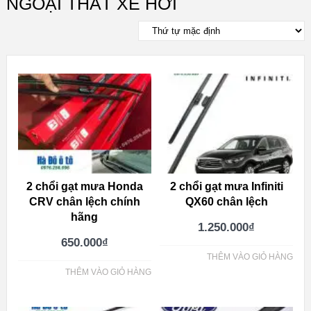
NGOẠI THẤT XE HƠI
2 chổi gạt mưa Honda
2 chổi gạt mưa Infiniti
CRV chân lệch chính
QX60 chân lệch
hãng
1.250.000
₫
650.000
₫
THÊM VÀO GIỎ HÀNG
THÊM VÀO GIỎ HÀNG