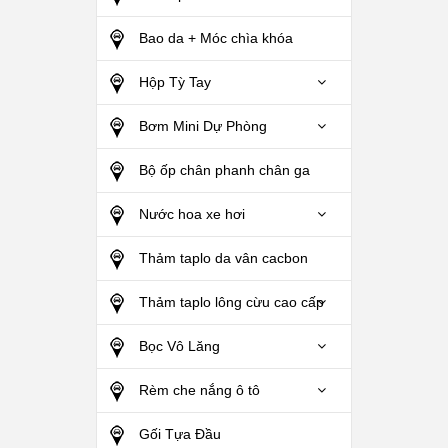
Bao da + Móc chìa khóa
Hộp Tỳ Tay
Bơm Mini Dự Phòng
Bộ ốp chân phanh chân ga
Nước hoa xe hơi
Thảm taplo da vân cacbon
Thảm taplo lông cừu cao cấp
Bọc Vô Lăng
Rèm che nắng ô tô
Gối Tựa Đầu