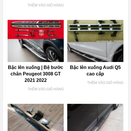
THÊM VÀO GIỎ HÀNG
Bậc lên xuống | Bệ bước
Bậc lên xuống Audi Q5
chân Peugeot 3008 GT
cao cấp
2021 2022
THÊM VÀO GIỎ HÀNG
THÊM VÀO GIỎ HÀNG