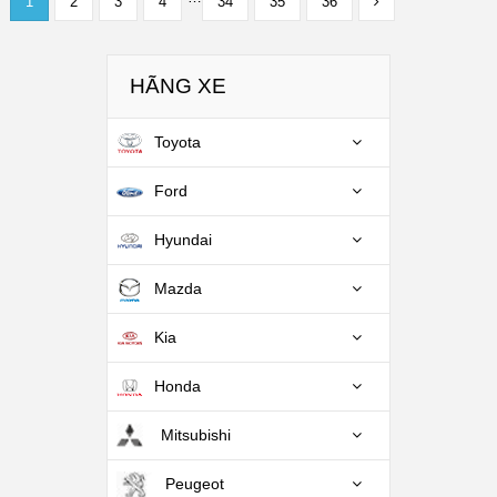
1
2
3
4
34
35
36
HÃNG XE
Toyota
Ford
Hyundai
Mazda
Kia
Honda
Mitsubishi
Peugeot