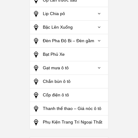
Lip Chia pô
Bậc Lên Xuống
Đèn Pha Độ Bi – Đèn gầm
Bạt Phủ Xe
Gạt mưa ô tô
Chắn bùn ô tô
Cốp điện ô tô
Thanh thể thao – Giá nóc ô tô
Phụ Kiện Trang Trí Ngoại Thất