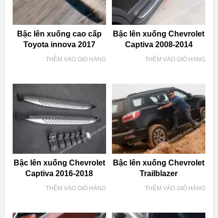
Bậc lên xuống cao cấp
Bậc lên xuống Chevrolet
Toyota innova 2017
Captiva 2008-2014
THÊM VÀO GIỎ HÀNG
THÊM VÀO GIỎ HÀNG
Bậc lên xuống Chevrolet
Bậc lên xuống Chevrolet
Captiva 2016-2018
Trailblazer
THÊM VÀO GIỎ HÀNG
THÊM VÀO GIỎ HÀNG