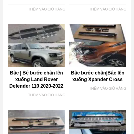
THÊM VÀO GIỎ HÀNG
THÊM VÀO GIỎ HÀNG
Bậc | Bệ bước chân lên
Bậc bước chân|Bậc lên
xuống Land Rover
xuống Xpander Cross
Defender 110 2020-2022
THÊM VÀO GIỎ HÀNG
THÊM VÀO GIỎ HÀNG