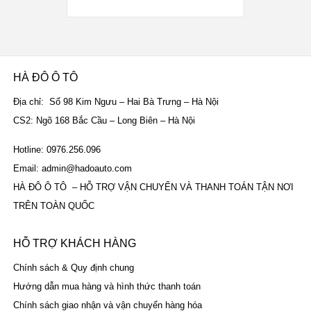
HÀ ĐÔ Ô TÔ
Địa chỉ: Số 98 Kim Ngưu – Hai Bà Trưng – Hà Nội
CS2: Ngõ 168 Bắc Cầu – Long Biên – Hà Nội
Hotline: 0976.256.096
Email: admin@hadoauto.com
HÀ ĐÔ Ô TÔ – HỖ TRỢ VẬN CHUYỂN VÀ THANH TOÁN TẬN NƠI
TRÊN TOÀN QUỐC
HỖ TRỢ KHÁCH HÀNG
Chính sách & Quy định chung
Hướng dẫn mua hàng và hình thức thanh toán
Chính sách giao nhận và vận chuyển hàng hóa