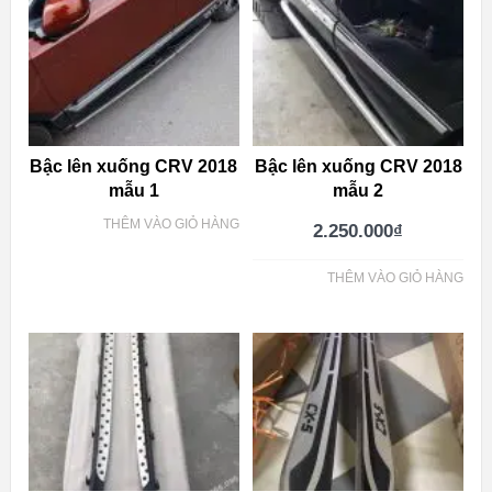
Bậc lên xuống CRV 2018
Bậc lên xuống CRV 2018
mẫu 1
mẫu 2
THÊM VÀO GIỎ HÀNG
2.250.000
₫
THÊM VÀO GIỎ HÀNG