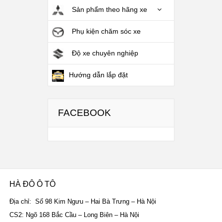
Sản phẩm theo hãng xe
Phụ kiện chăm sóc xe
Độ xe chuyên nghiệp
Hướng dẫn lắp đặt
FACEBOOK
HÀ ĐÔ Ô TÔ
Địa chỉ: Số 98 Kim Ngưu – Hai Bà Trưng – Hà Nội
CS2: Ngõ 168 Bắc Cầu – Long Biên – Hà Nội