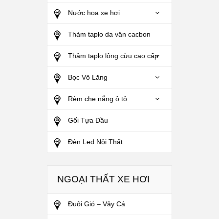
Nước hoa xe hơi
Thảm taplo da vân cacbon
Thảm taplo lông cừu cao cấp
Bọc Vô Lăng
Rèm che nắng ô tô
Gối Tựa Đầu
Đèn Led Nội Thất
NGOẠI THẤT XE HƠI
Đuôi Gió – Vây Cá