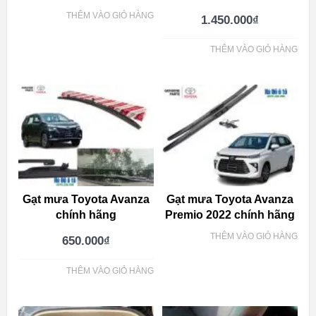
THÊM VÀO GIỎ HÀNG
1.450.000
₫
THÊM VÀO GIỎ HÀNG
Gạt mưa Toyota Avanza
Gạt mưa Toyota Avanza
chính hãng
Premio 2022 chính hãng
THÊM VÀO GIỎ HÀNG
650.000
₫
THÊM VÀO GIỎ HÀNG