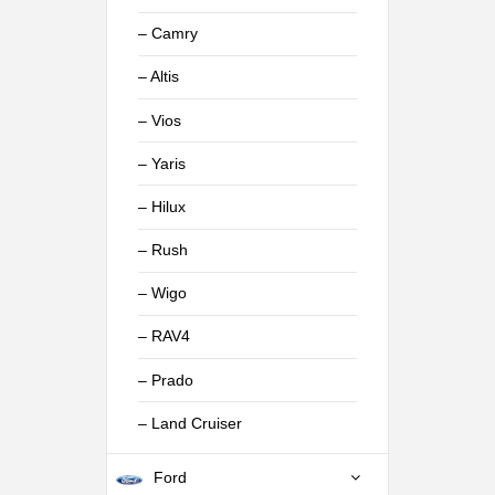
– Camry
– Altis
– Vios
– Yaris
– Hilux
– Rush
– Wigo
– RAV4
– Prado
– Land Cruiser
Ford