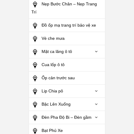
Nẹp Bước Chân – Nẹp Trang
Trí
Đồ ốp mạ trang trí bảo vệ xe
Vè che mưa
Mặt ca lăng ô tô
Cua lốp ô tô
Ốp cản trước sau
Lip Chia pô
Bậc Lên Xuống
Đèn Pha Độ Bi – Đèn gầm
Bạt Phủ Xe