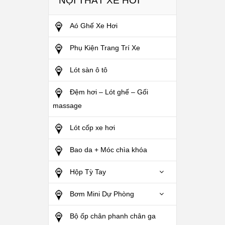
NỘI THẤT XE HƠI
Aó Ghế Xe Hơi
Phụ Kiện Trang Trí Xe
Lót sàn ô tô
Đệm hơi – Lót ghế – Gối
massage
Lót cốp xe hơi
Bao da + Móc chìa khóa
Hộp Tỳ Tay
Bơm Mini Dự Phòng
Bộ ốp chân phanh chân ga