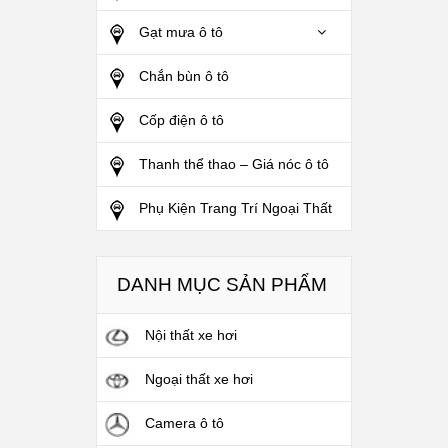
Gạt mưa ô tô
Chắn bùn ô tô
Cốp điện ô tô
Thanh thể thao – Giá nóc ô tô
Phụ Kiện Trang Trí Ngoại Thất
DANH MỤC SẢN PHẨM
Nội thất xe hơi
Ngoại thất xe hơi
Camera ô tô