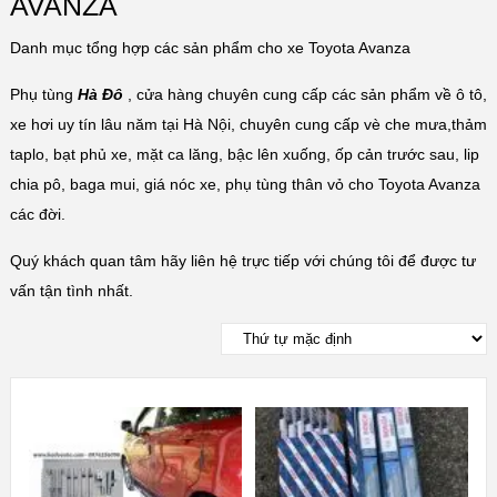
AVANZA
Danh mục tổng hợp các sản phẩm cho xe Toyota Avanza
Phụ tùng
Hà Đô
, cửa hàng chuyên cung cấp các sản phẩm về ô tô,
xe hơi uy tín lâu năm tại Hà Nội, chuyên cung cấp vè che mưa,thảm
taplo, bạt phủ xe, mặt ca lăng, bậc lên xuống, ốp cản trước sau, lip
chia pô, baga mui, giá nóc xe, phụ tùng thân vỏ cho Toyota Avanza
các đời.
Quý khách quan tâm hãy liên hệ trực tiếp với chúng tôi để được tư
vấn tận tình nhất.