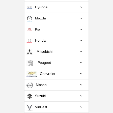
Hyundai
Mazda
Kia
Honda
Mitsubishi
Peugeot
Chevrolet
Nissan
Suzuki
VinFast