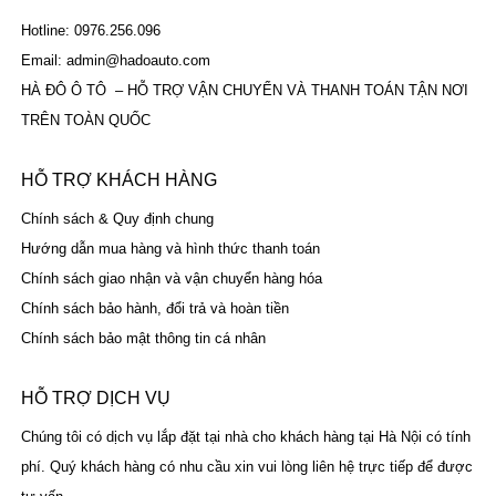
Hotline: 0976.256.096
Email: admin@hadoauto.com
HÀ ĐÔ Ô TÔ – HỖ TRỢ VẬN CHUYỂN VÀ THANH TOÁN TẬN NƠI
TRÊN TOÀN QUỐC
HỖ TRỢ KHÁCH HÀNG
Chính sách & Quy định chung
Hướng dẫn mua hàng và hình thức thanh toán
Chính sách giao nhận và vận chuyển hàng hóa
Chính sách bảo hành, đổi trả và hoàn tiền
Chính sách bảo mật thông tin cá nhân
HỖ TRỢ DỊCH VỤ
Chúng tôi có dịch vụ lắp đặt tại nhà cho khách hàng tại Hà Nội có tính
phí. Quý khách hàng có nhu cầu xin vui lòng liên hệ trực tiếp để được