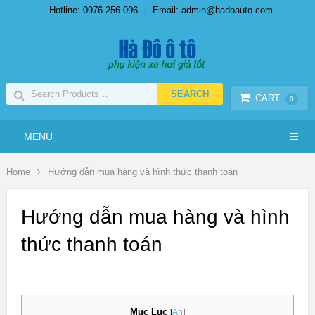
Hotline: 0976.256.096
Email: admin@hadoauto.com
CART
0
MENU
Home
Hướng dẫn mua hàng và hình thức thanh toán
Hướng dẫn mua hàng và hình
thức thanh toán
Mục Lục
[
Ẩn
]