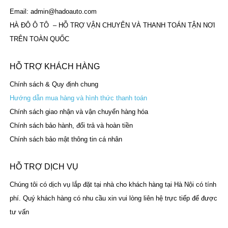
Email: admin@hadoauto.com
HÀ ĐÔ Ô TÔ – HỖ TRỢ VẬN CHUYỂN VÀ THANH TOÁN TẬN NƠI
TRÊN TOÀN QUỐC
HỖ TRỢ KHÁCH HÀNG
Chính sách & Quy định chung
Hướng dẫn mua hàng và hình thức thanh toán
Chính sách giao nhận và vận chuyển hàng hóa
Chính sách bảo hành, đổi trả và hoàn tiền
Chính sách bảo mật thông tin cá nhân
HỖ TRỢ DỊCH VỤ
Chúng tôi có dịch vụ lắp đặt tại nhà cho khách hàng tại Hà Nội có tính
phí. Quý khách hàng có nhu cầu xin vui lòng liên hệ trực tiếp để được
tư vấn