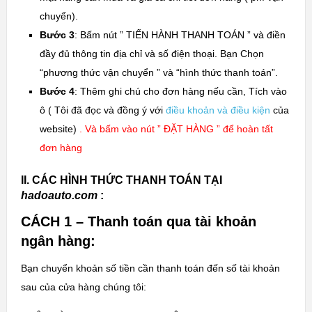
chuyển).
Bước 3
: Bấm nút ” TIẾN HÀNH THANH TOÁN ” và điền
đầy đủ thông tin địa chỉ và số điện thoại. Bạn Chọn
“phương thức vận chuyển ” và “hình thức thanh toán”.
Bước 4
: Thêm ghi chú cho đơn hàng nếu cần, Tích vào
ô (
Tôi đã đọc và đồng ý với
điều khoản và điều kiện
của
website)
. Và bấm vào nút ” ĐẶT HÀNG ” để hoàn tất
đơn hàng
II. CÁC HÌNH THỨC THANH TOÁN TẠI
hadoauto.com
:
CÁCH 1 – Thanh toán qua tài khoản
ngân hàng:
Bạn chuyển khoản số tiền cần thanh toán đến số tài khoản
sau của cửa hàng chúng tôi: