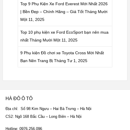
Top 9 Phụ Kiện Xe Ford Everest Mới Nhất 2026
| Bền Đẹp – Chính Hãng – Giá Tốt
Tháng Mười
Một 11, 2025
Top 10 phụ kiện xe Ford EcoSport bạn nên mua
nhất
Tháng Mười Một 11, 2025
9 Phụ kiện Đồ chơi xe Toyota Cross Mới Nhất
Bạn Nên Trang Bị
Tháng Tư 1, 2025
HÀ ĐÔ Ô TÔ
Địa chỉ: Số 98 Kim Ngưu – Hai Bà Trưng – Hà Nội
CS2: Ngõ 168 Bắc Cầu – Long Biên – Hà Nội
Hotline: 0976.256.096