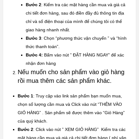
Bước 2
: Kiểm tra các mặt hàng cần mua và giá cả
chi tiết đơn hàng, sau đó điền đầy đủ thông tin địa
chỉ và số điện thoại của mình để chúng tôi có thể
giao hàng nhanh nhất.
Bước 3
: Chọn “phương thức vận chuyển ” và “hình
thức thanh toán”.
Bước 4:
Bấm vào nút ” ĐẶT HÀNG NGAY” để xác
nhận đơn hàng
Nếu muốn cho sản phẩm vào giỏ hàng
rồi mua thêm các sản phẩm khác.
Bước 1
: Truy cập vào link sản phẩm bạn muốn mua,
chọn số lượng cần mua và Click vào nút “THÊM VÀO
GIỎ HÀNG” . Sản phẩm sẽ được thêm vào “Giỏ Hàng”
của quý khách.
Bước 2
: Click vào nút ” XEM GIỎ HÀNG” Kiểm tra các
mặt hàng cần mua và giá cả chi tiết đơn hàng ( phí vận