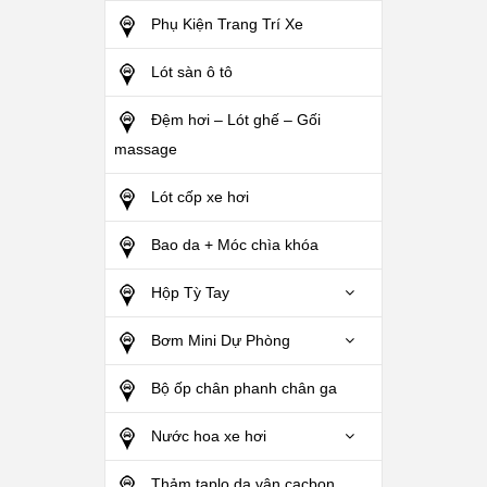
Phụ Kiện Trang Trí Xe
Lót sàn ô tô
Đệm hơi – Lót ghế – Gối
massage
Lót cốp xe hơi
Bao da + Móc chìa khóa
Hộp Tỳ Tay
Bơm Mini Dự Phòng
Bộ ốp chân phanh chân ga
Nước hoa xe hơi
Thảm taplo da vân cacbon