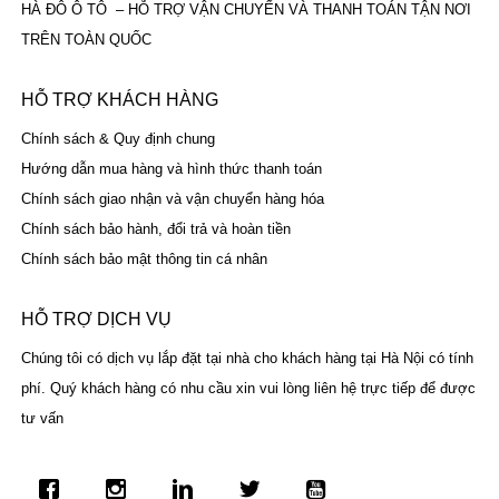
HÀ ĐÔ Ô TÔ – HỖ TRỢ VẬN CHUYỂN VÀ THANH TOÁN TẬN NƠI
TRÊN TOÀN QUỐC
HỖ TRỢ KHÁCH HÀNG
Chính sách & Quy định chung
Hướng dẫn mua hàng và hình thức thanh toán
Chính sách giao nhận và vận chuyển hàng hóa
Chính sách bảo hành, đổi trả và hoàn tiền
Chính sách bảo mật thông tin cá nhân
HỖ TRỢ DỊCH VỤ
Chúng tôi có dịch vụ lắp đặt tại nhà cho khách hàng tại Hà Nội có tính
phí. Quý khách hàng có nhu cầu xin vui lòng liên hệ trực tiếp để được
tư vấn