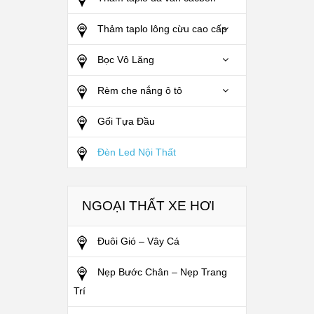
Thảm taplo lông cừu cao cấp
Bọc Vô Lăng
Rèm che nắng ô tô
Gối Tựa Đầu
Đèn Led Nội Thất
NGOẠI THẤT XE HƠI
Đuôi Gió – Vây Cá
Nẹp Bước Chân – Nẹp Trang
Trí