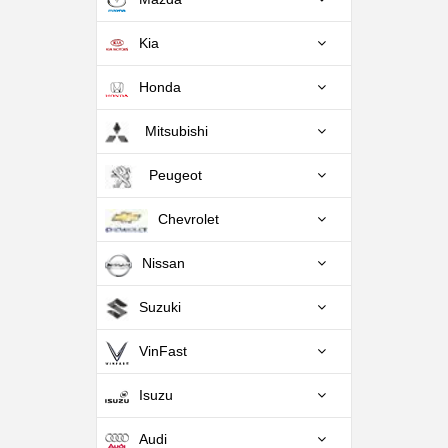
Kia
Honda
Mitsubishi
Peugeot
Chevrolet
Nissan
Suzuki
VinFast
Isuzu
Audi