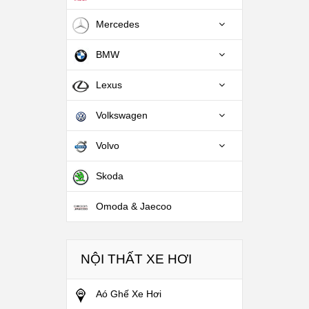
Mercedes
BMW
Lexus
Volkswagen
Volvo
Skoda
Omoda & Jaecoo
NỘI THẤT XE HƠI
Aó Ghế Xe Hơi