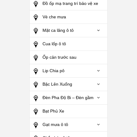
Đồ ốp mạ trang trí bảo vệ xe
Vè che mưa
Mặt ca lăng ô tô
Cua lốp ô tô
Ốp cản trước sau
Lip Chia pô
Bậc Lên Xuống
Đèn Pha Độ Bi – Đèn gầm
Bạt Phủ Xe
Gạt mưa ô tô