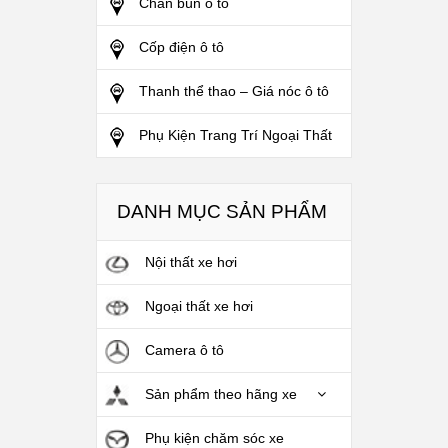
Chắn bùn ô tô
Cốp điện ô tô
Thanh thể thao – Giá nóc ô tô
Phụ Kiện Trang Trí Ngoại Thất
DANH MỤC SẢN PHẨM
Nội thất xe hơi
Ngoại thất xe hơi
Camera ô tô
Sản phẩm theo hãng xe
Phụ kiện chăm sóc xe