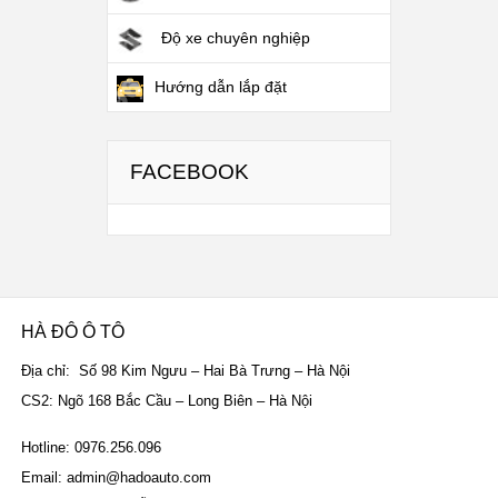
Độ xe chuyên nghiệp
Hướng dẫn lắp đặt
FACEBOOK
HÀ ĐÔ Ô TÔ
Địa chỉ: Số 98 Kim Ngưu – Hai Bà Trưng – Hà Nội
CS2: Ngõ 168 Bắc Cầu – Long Biên – Hà Nội
Hotline: 0976.256.096
Email: admin@hadoauto.com