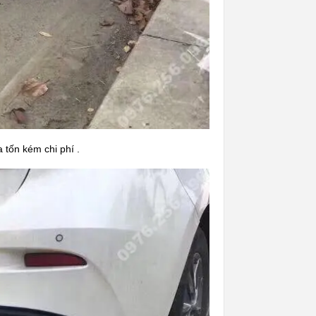
a tốn kém chi phí .