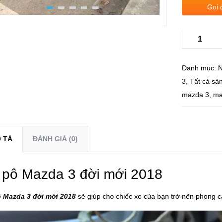
Gọi 
Danh mục:
N
3
,
Tất cả sả
mazda 3
,
ma
 TẢ
ĐÁNH GIÁ (0)
 pô Mazda 3 đời mới 2018
ô Mazda 3 đời mới 2018
sẽ giúp cho chiếc xe của bạn trở nên phong c