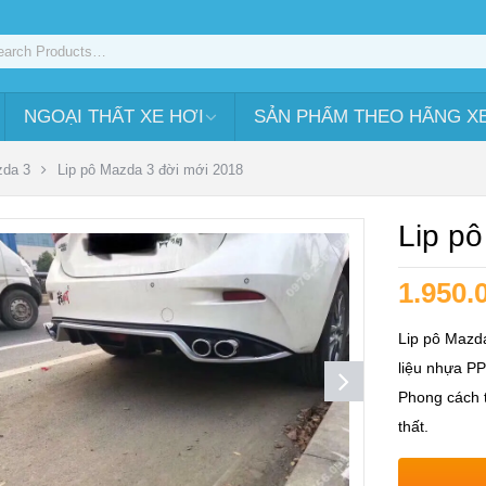
NGOẠI THẤT XE HƠI
SẢN PHẨM THEO HÃNG X
da 3
Lip pô Mazda 3 đời mới 2018
Lip p
1.950.
Lip pô Mazd
liệu nhựa PP
Phong cách t
thất.