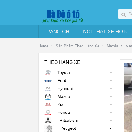
TRANG CHỦ
NỘI THẤT XE HƠI
Home
Sản Phẩm Theo Hãng Xe
Mazda
Maz
THEO HÃNG XE
Toyota
Ford
Hyundai
Mazda
Kia
Honda
Mitsubishi
Peugeot