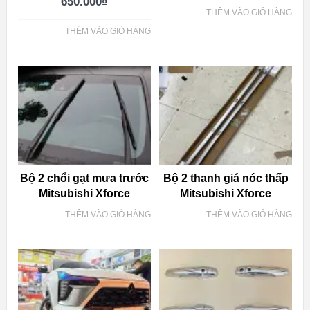
650.000
₫
THÊM VÀO GIỎ HÀNG
THÊM VÀO GIỎ HÀNG
Bộ 2 chổi gạt mưa trước
Bộ 2 thanh giá nóc thấp
Mitsubishi Xforce
Mitsubishi Xforce
THÊM VÀO GIỎ HÀNG
THÊM VÀO GIỎ HÀNG