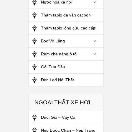
Nước hoa xe hơi
Thảm taplo da vân cacbon
Thảm taplo lông cừu cao cấp
Bọc Vô Lăng
Rèm che nắng ô tô
Gối Tựa Đầu
Đèn Led Nội Thất
NGOẠI THẤT XE HƠI
Đuôi Gió – Vây Cá
Nẹp Bước Chân – Nẹp Trang