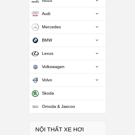
Isuzu
Audi
Mercedes
BMW
Lexus
Volkswagen
Volvo
Skoda
Omoda & Jaecoo
NỘI THẤT XE HƠI