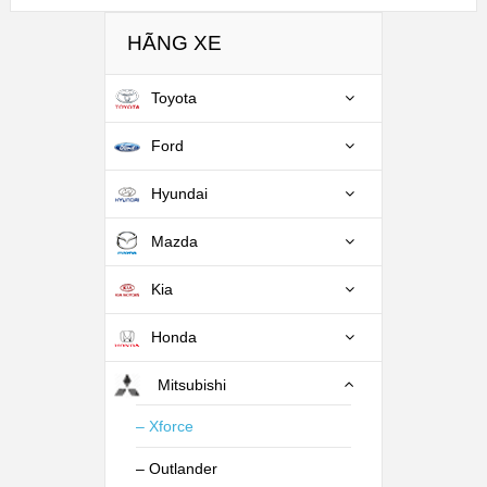
HÃNG XE
Toyota
Ford
Hyundai
Mazda
Kia
Honda
Mitsubishi
– Xforce
– Outlander