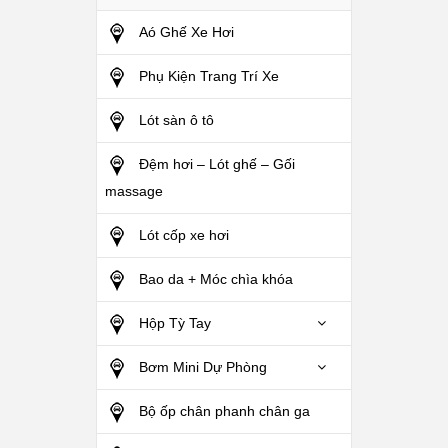
Aó Ghế Xe Hơi
Phụ Kiện Trang Trí Xe
Lót sàn ô tô
Đệm hơi – Lót ghế – Gối
massage
Lót cốp xe hơi
Bao da + Móc chìa khóa
Hộp Tỳ Tay
Bơm Mini Dự Phòng
Bộ ốp chân phanh chân ga