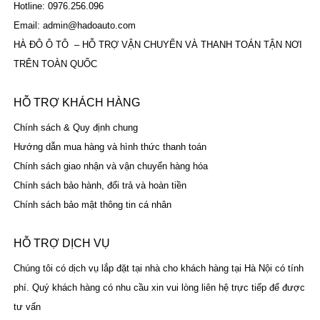
Hotline: 0976.256.096
Email: admin@hadoauto.com
HÀ ĐÔ Ô TÔ – HỖ TRỢ VẬN CHUYỂN VÀ THANH TOÁN TẬN NƠI
TRÊN TOÀN QUỐC
HỖ TRỢ KHÁCH HÀNG
Chính sách & Quy định chung
Hướng dẫn mua hàng và hình thức thanh toán
Chính sách giao nhận và vận chuyển hàng hóa
Chính sách bảo hành, đổi trả và hoàn tiền
Chính sách bảo mật thông tin cá nhân
HỖ TRỢ DỊCH VỤ
Chúng tôi có dịch vụ lắp đặt tại nhà cho khách hàng tại Hà Nội có tính
phí. Quý khách hàng có nhu cầu xin vui lòng liên hệ trực tiếp để được
tư vấn