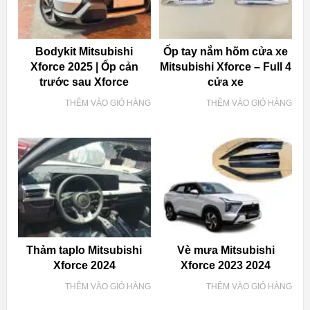
Bodykit Mitsubishi
Ốp tay nắm hõm cửa xe
Xforce 2025 | Ốp cản
Mitsubishi Xforce – Full 4
trước sau Xforce
cửa xe
THÊM VÀO GIỎ HÀNG
THÊM VÀO GIỎ HÀNG
Thảm taplo Mitsubishi
Vè mưa Mitsubishi
Xforce 2024
Xforce 2023 2024
THÊM VÀO GIỎ HÀNG
THÊM VÀO GIỎ HÀNG