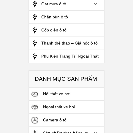
Gạt mưa ô tô
Chắn bùn ô tô
Cốp điện ô tô
Thanh thể thao – Giá nóc ô tô
Phụ Kiện Trang Trí Ngoại Thất
DANH MỤC SẢN PHẨM
Nội thất xe hơi
Ngoại thất xe hơi
Camera ô tô
Sản phẩm theo hãng xe