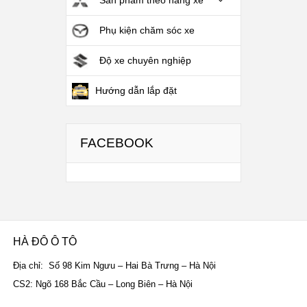
Phụ kiện chăm sóc xe
Độ xe chuyên nghiệp
Hướng dẫn lắp đặt
FACEBOOK
HÀ ĐÔ Ô TÔ
Địa chỉ: Số 98 Kim Ngưu – Hai Bà Trưng – Hà Nội
CS2: Ngõ 168 Bắc Cầu – Long Biên – Hà Nội