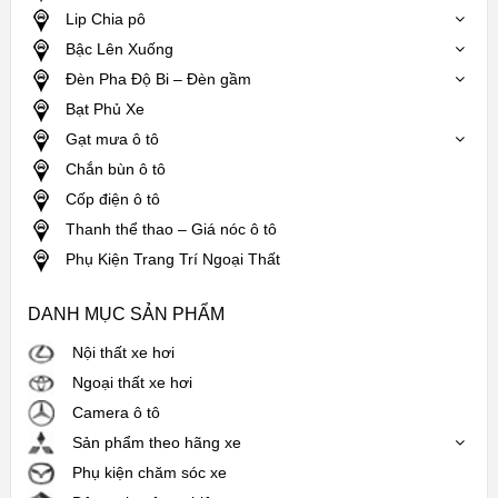
Lip Chia pô
Bậc Lên Xuống
Đèn Pha Độ Bi – Đèn gầm
Bạt Phủ Xe
Gạt mưa ô tô
Chắn bùn ô tô
Cốp điện ô tô
Thanh thể thao – Giá nóc ô tô
Phụ Kiện Trang Trí Ngoại Thất
DANH MỤC SẢN PHẨM
Nội thất xe hơi
Ngoại thất xe hơi
Camera ô tô
Sản phẩm theo hãng xe
Phụ kiện chăm sóc xe