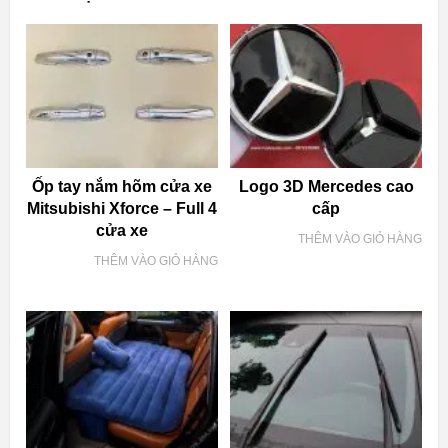
Ốp tay nắm hõm cửa xe
Logo 3D Mercedes cao
Mitsubishi Xforce – Full 4
cấp
cửa xe
THÊM VÀO GIỎ HÀNG
THÊM VÀO GIỎ HÀNG