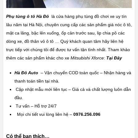
Phụ tùng ô tô Hà Đô
là cửa hàng phụ tùng đồ chơi xe uy tín
lâu năm tại Hà Nội, chuyên cung cấp các sản phẩm giá nóc ô tô,
mặt ca lăng, bậc lên xuống, ốp cản trước sau, lip chia pô các
dòng xe, đồ thân vỏ ô tô … Quý khách quan tâm hãy liên hệ
trực tiếp với chúng tôi để được tư vấn tận tình nhất. Tham khảo
thêm các sản phẩm khác cho xe
Mitsubishi Xforce
:
Tại Đây
Hà Đô Auto
– Vận chuyển COD toàn quốc – Nhận hàng và
thanh toán tiền tại nhà.
Cập nhật mẫu mới liên tục – Giá cả và chất lượng luôn dẫn
đầu.
Tư vấn – Hỗ trợ 24/7
Mọi chi tiết vui lòng liên hệ –
0976.256.096
Có thể bạn thích…