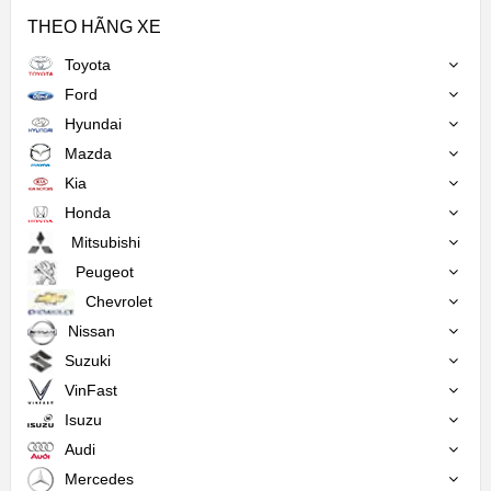
THEO HÃNG XE
Toyota
Ford
Hyundai
Mazda
Kia
Honda
Mitsubishi
Peugeot
Chevrolet
Nissan
Suzuki
VinFast
Isuzu
Audi
Mercedes