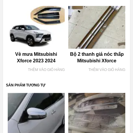
Vè mưa Mitsubishi
Bộ 2 thanh giá nóc thấp
Xforce 2023 2024
Mitsubishi Xforce
THÊM VÀO GIỎ HÀNG
THÊM VÀO GIỎ HÀNG
SẢN PHẨM TƯƠNG TỰ