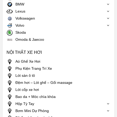
BMW
Lexus
Volkswagen
Volvo
Skoda
Omoda & Jaecoo
NỘI THẤT XE HƠI
Aó Ghế Xe Hơi
Phụ Kiện Trang Trí Xe
Lót sàn ô tô
Đệm hơi – Lót ghế – Gối massage
Lót cốp xe hơi
Bao da + Móc chìa khóa
Hộp Tỳ Tay
Bơm Mini Dự Phòng