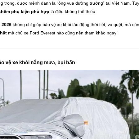
 trọng, được mệnh danh là “ông vua đường trường” tại Việt Nam. Tuy
 thêm phụ kiện phù hợp
là điều không thể thiếu.
m 2026
không chỉ giúp bảo vệ xe khỏi tác động thời tiết, va quệt, mà cò
hất
mà chủ xe Ford Everest nào cũng nên tham khảo ngay!
ảo vệ xe khỏi nắng mưa, bụi bẩn