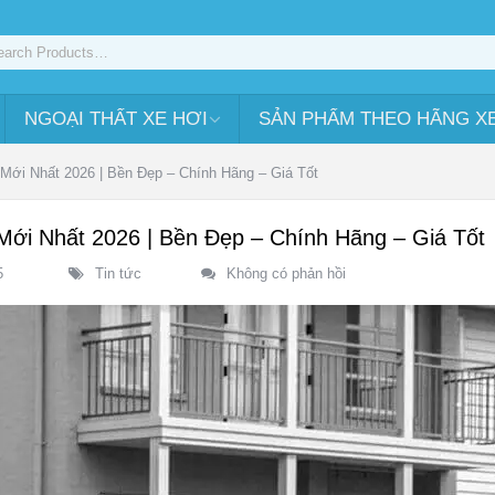
NGOẠI THẤT XE HƠI
SẢN PHẨM THEO HÃNG X
 Mới Nhất 2026 | Bền Đẹp – Chính Hãng – Giá Tốt
Mới Nhất 2026 | Bền Đẹp – Chính Hãng – Giá Tốt
5
Tin tức
Không có phản hồi