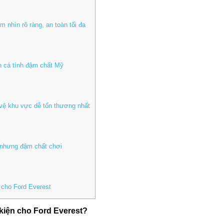
 nhìn rõ ràng, an toàn tối đa
n cá tính đậm chất Mỹ
vệ khu vực dễ tổn thương nhất
 nhưng đậm chất chơi
g cho Ford Everest
 kiện cho Ford Everest?