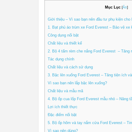
Mục Lục
[
Ẩn
]
Giới thiệu – Vì sao bạn nên đầu tư phụ kiện cho
1. Bạt phủ áo trùm xe Ford Everest – Bảo vệ xe
Công dụng nổi bật
Chất liệu và thiết kế
2. Bộ 4 tấm rèm che nắng Ford Everest – Tăng r
Tác dụng chính
Chất liệu và cách sử dụng
3. Bậc lên xuống Ford Everest – Tăng tiện ích v
Vì sao bạn nên lắp bậc lên xuống?
Chất liệu và mẫu mã
4. Bộ ốp cua lốp Ford Everest mẫu nhỏ – Nâng t
Lợi ích thiết thực
Đặc điểm nổi bật
5. Bộ ốp hõm và tay nắm cửa Ford Everest – Tinh
Vì sao nên dùng?