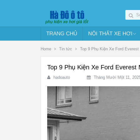
TRANG CHỦ
NỘI THẤT XE HƠI
Home
Tin tức
Top 9 Phụ Kiện Xe Ford Everest
Top 9 Phụ Kiện Xe Ford Everest 
hadoauto
Tháng Mười Một 11, 202