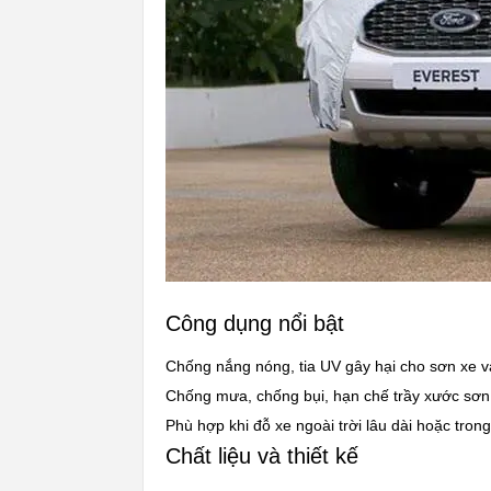
Công dụng nổi bật
Chống nắng nóng, tia UV gây hại cho sơn xe và
Chống mưa, chống bụi, hạn chế trầy xước sơn
Phù hợp khi đỗ xe ngoài trời lâu dài hoặc tron
Chất liệu và thiết kế