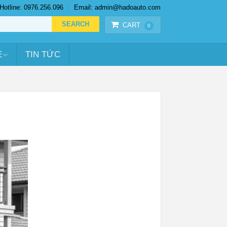
Hotline: 0976.256.096
Email: admin@hadoauto.com
CART
0
E
TIN TỨC