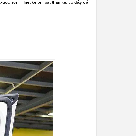
xước sơn. Thiết kế ôm sát thân xe, có
dây cố