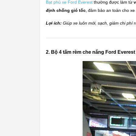
Bạt phủ xe Ford Everest
thường được làm từ
v
định chống gió tốc
, đảm bảo an toàn cho xe 
Lợi ích:
Giúp xe luôn mới, sạch, giảm chi phí 
2. Bộ 4 tấm rèm che nắng Ford Everest 