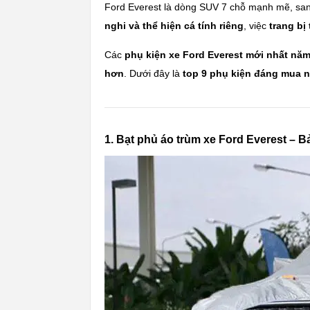
Ford Everest là dòng SUV 7 chỗ mạnh mẽ, sang
nghi và thể hiện cá tính riêng
, việc
trang bị
Các
phụ kiện xe Ford Everest mới nhất nă
hơn
. Dưới đây là
top 9 phụ kiện đáng mua n
1. Bạt phủ áo trùm xe Ford Everest – B