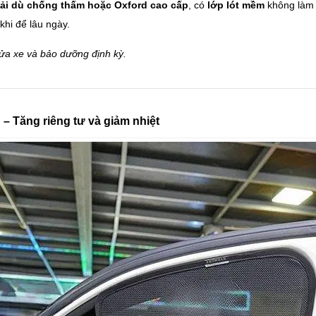
ải dù chống thấm hoặc Oxford cao cấp
, có
lớp lót mềm
không làm 
khi để lâu ngày.
rửa xe và bảo dưỡng định kỳ.
– Tăng riêng tư và giảm nhiệt