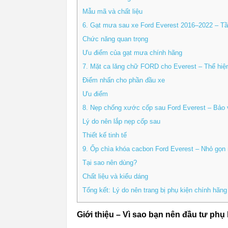
Mẫu mã và chất liệu
6. Gạt mưa sau xe Ford Everest 2016–2022 – Tầm
Chức năng quan trọng
Ưu điểm của gạt mưa chính hãng
7. Mặt ca lăng chữ FORD cho Everest – Thể hiệ
Điểm nhấn cho phần đầu xe
Ưu điểm
8. Nẹp chống xước cốp sau Ford Everest – Bảo 
Lý do nên lắp nẹp cốp sau
Thiết kế tinh tế
9. Ốp chìa khóa cacbon Ford Everest – Nhỏ gọn
Tại sao nên dùng?
Chất liệu và kiểu dáng
Tổng kết: Lý do nên trang bị phụ kiện chính hãn
Giới thiệu – Vì sao bạn nên đầu tư phụ