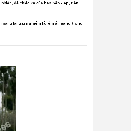
 nhiên, để chiếc xe của bạn
bền đẹp, tiện
n mang lại
trải nghiệm lái êm ái, sang trọng