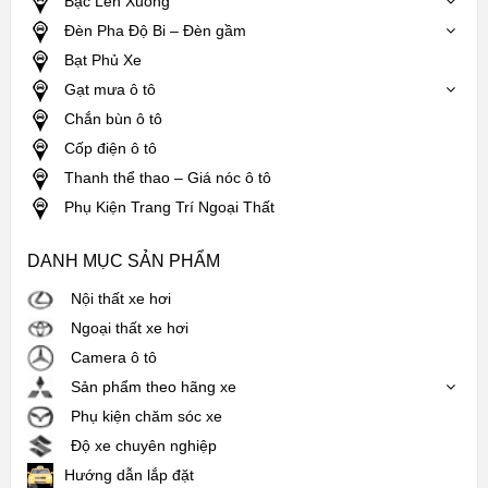
Bậc Lên Xuống
Đèn Pha Độ Bi – Đèn gầm
Bạt Phủ Xe
Gạt mưa ô tô
Chắn bùn ô tô
Cốp điện ô tô
Thanh thể thao – Giá nóc ô tô
Phụ Kiện Trang Trí Ngoại Thất
DANH MỤC SẢN PHẨM
Nội thất xe hơi
Ngoại thất xe hơi
Camera ô tô
Sản phẩm theo hãng xe
Phụ kiện chăm sóc xe
Độ xe chuyên nghiệp
Hướng dẫn lắp đặt