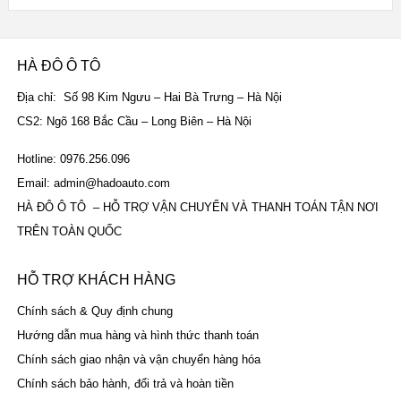
hạng
5.00
5
sao
HÀ ĐÔ Ô TÔ
Địa chỉ: Số 98 Kim Ngưu – Hai Bà Trưng – Hà Nội
CS2: Ngõ 168 Bắc Cầu – Long Biên – Hà Nội
Hotline: 0976.256.096
Email: admin@hadoauto.com
HÀ ĐÔ Ô TÔ – HỖ TRỢ VẬN CHUYỂN VÀ THANH TOÁN TẬN NƠI
TRÊN TOÀN QUỐC
HỖ TRỢ KHÁCH HÀNG
Chính sách & Quy định chung
Hướng dẫn mua hàng và hình thức thanh toán
Chính sách giao nhận và vận chuyển hàng hóa
Chính sách bảo hành, đổi trả và hoàn tiền