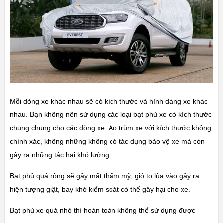
Mỗi dòng xe khác nhau sẽ có kích thước và hình dáng xe khác
nhau. Bạn không nên sử dụng các loại bạt phủ xe có kích thước
chung chung cho các dòng xe. Áo trùm xe với kích thước không
chính xác, không những không có tác dụng bảo vệ xe mà còn
gây ra những tác hại khó lường.
Bạt phủ quá rộng sẽ gây mất thẩm mỹ, gió to lùa vào gây ra
hiện tượng giật, bay khó kiểm soát có thể gây hại cho xe.
Bạt phủ xe quá nhỏ thì hoàn toàn không thể sử dụng được