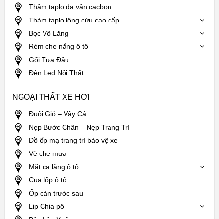
Thảm taplo da vân cacbon
Thảm taplo lông cừu cao cấp
Bọc Vô Lăng
Rèm che nắng ô tô
Gối Tựa Đầu
Đèn Led Nội Thất
NGOẠI THẤT XE HƠI
Đuôi Gió – Vây Cá
Nẹp Bước Chân – Nẹp Trang Trí
Đồ ốp mạ trang trí bảo vệ xe
Vè che mưa
Mặt ca lăng ô tô
Cua lốp ô tô
Ốp cản trước sau
Lip Chia pô