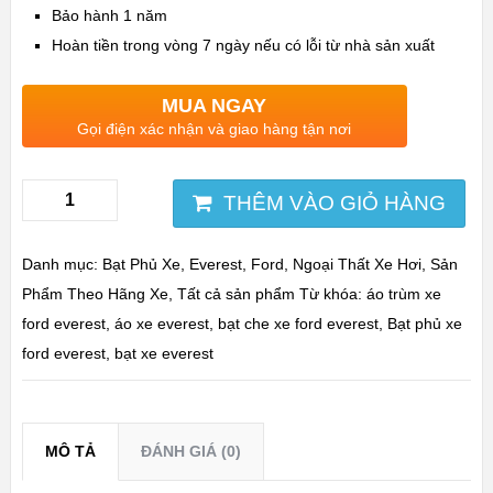
Bảo hành 1 năm
Hoàn tiền trong vòng 7 ngày nếu có lỗi từ nhà sản xuất
MUA NGAY
Gọi điện xác nhận và giao hàng tận nơi
THÊM VÀO GIỎ HÀNG
Danh mục:
Bạt Phủ Xe
,
Everest
,
Ford
,
Ngoại Thất Xe Hơi
,
Sản
Phẩm Theo Hãng Xe
,
Tất cả sản phẩm
Từ khóa:
áo trùm xe
ford everest
,
áo xe everest
,
bạt che xe ford everest
,
Bạt phủ xe
ford everest
,
bạt xe everest
MÔ TẢ
ĐÁNH GIÁ (0)