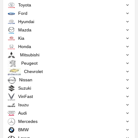
Toyota
Ford
Hyundai
Mazda
Kia
Honda
Mitsubishi
Peugeot
Chevrolet
Nissan
Suzuki
VinFast
Isuzu
Audi
Mercedes
BMW