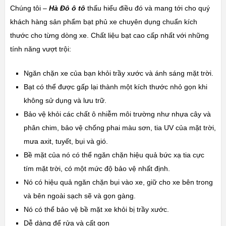
Chúng tôi –
Hà Đô ô tô
thấu hiểu điều đó và mang tới cho quý
khách hàng sản phẩm bạt phủ xe chuyên dụng chuẩn kích
thước cho từng dòng xe. Chất liệu bạt cao cấp nhất với những
tính năng vượt trội:
Ngăn chặn xe của bạn khỏi trầy xước và ánh sáng mặt trời.
Bạt có thể được gấp lại thành một kích thước nhỏ gọn khi
không sử dụng và lưu trữ.
Bảo vệ khỏi các chất ô nhiễm môi trường như nhựa cây và
phân chim, bảo vệ chống phai màu sơn, tia UV của mặt trời,
mưa axit, tuyết, bụi và gió.
Bề mặt của nó có thể ngăn chặn hiệu quả bức xạ tia cực
tím mặt trời, có một mức độ bảo vệ nhất định.
Nó có hiệu quả ngăn chặn bụi vào xe, giữ cho xe bên trong
và bên ngoài sạch sẽ và gọn gàng.
Nó có thể bảo vệ bề mặt xe khỏi bị trầy xước.
Dễ dàng để rửa và cất gọn