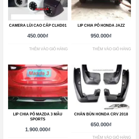
CAMERA LÙI CAO CẤP CLHD01
LIP CHIA PÔ HONDA JAZZ
450.000
₫
950.000
₫
THÊM VÀO GIỎ HÀNG
THÊM VÀO GIỎ HÀNG
LIP CHIA PÔ MAZDA 3 MẪU
CHẮN BÙN HONDA CRV 2018
SPORTS
650.000
₫
1.900.000
₫
THÊM VÀO GIỎ HÀNG