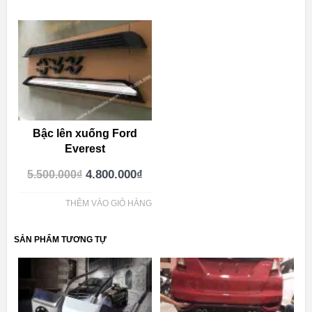
Bậc lên xuống Ford
Everest
4.800.000
₫
5.500.000
₫
THÊM VÀO GIỎ HÀNG
SẢN PHẨM TƯƠNG TỰ