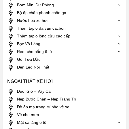
Bơm Mini Dự Phòng
Bộ ốp chân phanh chân ga
Nước hoa xe hơi
Thảm taplo da vân cacbon
Thảm taplo lông cừu cao cấp
Bọc Vô Lăng
Rèm che nắng ô tô
Gối Tựa Đầu
Đèn Led Nội Thất
NGOẠI THẤT XE HƠI
Đuôi Gió – Vây Cá
Nẹp Bước Chân – Nẹp Trang Trí
Đồ ốp mạ trang trí bảo vệ xe
Vè che mưa
Mặt ca lăng ô tô