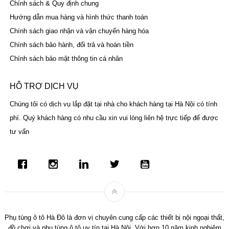
Chính sách & Quy định chung
Hướng dẫn mua hàng và hình thức thanh toán
Chính sách giao nhận và vận chuyển hàng hóa
Chính sách bảo hành, đổi trả và hoàn tiền
Chính sách bảo mật thông tin cá nhân
HỖ TRỢ DỊCH VỤ
Chúng tôi có dịch vụ lắp đặt tại nhà cho khách hàng tại Hà Nội có tính
phí. Quý khách hàng có nhu cầu xin vui lòng liên hệ trực tiếp để được
tư vấn
Phụ tùng ô tô Hà Đô là đơn vị chuyên cung cấp các thiết bị nội ngoại thất,
đồ chơi và phụ tùng ô tô uy tín tại Hà Nội. Với hơn 10 năm kinh nghiệm