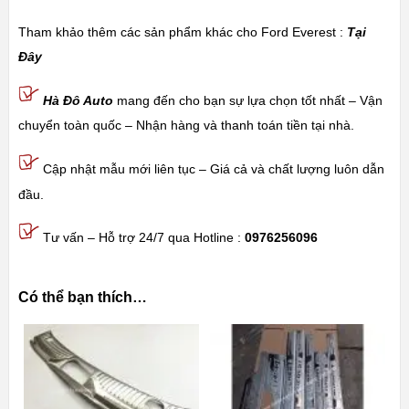
Tham khảo thêm các sản phẩm khác cho Ford Everest :
Tại
Đây
Hà Đô Auto
mang đến cho bạn sự lựa chọn tốt nhất – Vận
chuyển toàn quốc – Nhận hàng và thanh toán tiền tại nhà.
Cập nhật mẫu mới liên tục – Giá cả và chất lượng luôn dẫn
đầu.
Tư vấn – Hỗ trợ 24/7 qua Hotline :
0976256096
Có thể bạn thích…