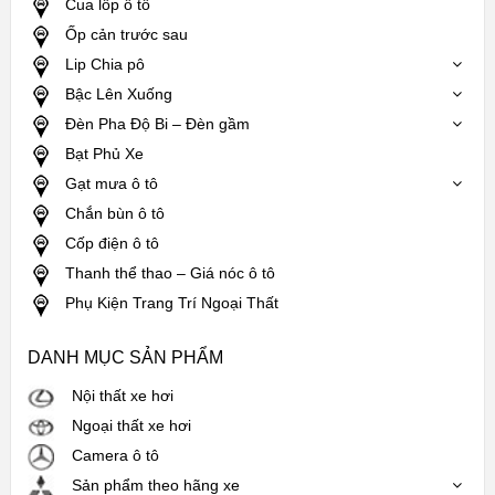
Cua lốp ô tô
Ốp cản trước sau
Lip Chia pô
Bậc Lên Xuống
Đèn Pha Độ Bi – Đèn gầm
Bạt Phủ Xe
Gạt mưa ô tô
Chắn bùn ô tô
Cốp điện ô tô
Thanh thể thao – Giá nóc ô tô
Phụ Kiện Trang Trí Ngoại Thất
DANH MỤC SẢN PHẨM
Nội thất xe hơi
Ngoại thất xe hơi
Camera ô tô
Sản phẩm theo hãng xe