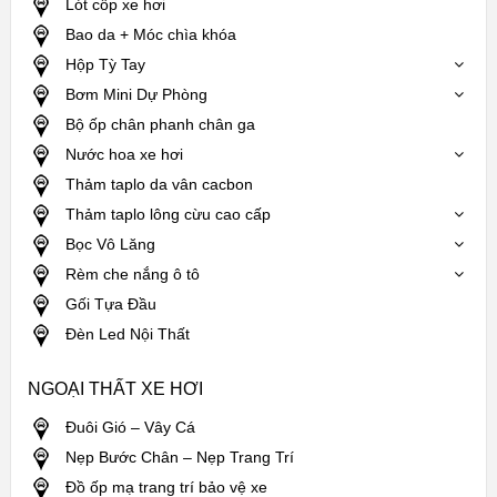
Lót cốp xe hơi
Bao da + Móc chìa khóa
Hộp Tỳ Tay
Bơm Mini Dự Phòng
Bộ ốp chân phanh chân ga
Nước hoa xe hơi
Thảm taplo da vân cacbon
Thảm taplo lông cừu cao cấp
Bọc Vô Lăng
Rèm che nắng ô tô
Gối Tựa Đầu
Đèn Led Nội Thất
NGOẠI THẤT XE HƠI
Đuôi Gió – Vây Cá
Nẹp Bước Chân – Nẹp Trang Trí
Đồ ốp mạ trang trí bảo vệ xe