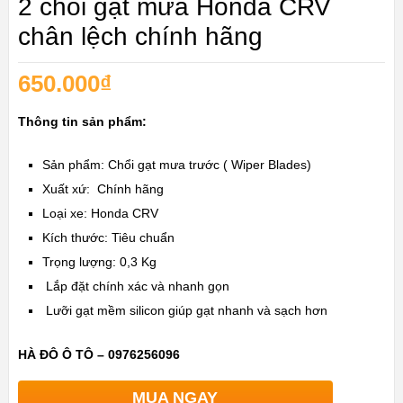
2 chổi gạt mưa Honda CRV
chân lệch chính hãng
650.000
₫
Thông tin sản phẩm:
Sản phẩm: Chổi gạt mưa trước ( Wiper Blades)
Xuất xứ: Chính hãng
Loại xe: Honda CRV
Kích thước: Tiêu chuẩn
Trọng lượng: 0,3 Kg
Lắp đặt chính xác và nhanh gọn
Lưỡi gạt mềm silicon giúp gạt nhanh và sạch hơn
HÀ ĐÔ Ô TÔ – 0976256096
MUA NGAY