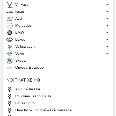
VinFast
Isuzu
Audi
Mercedes
BMW
Lexus
Volkswagen
Volvo
Skoda
Omoda & Jaecoo
NỘI THẤT XE HƠI
Aó Ghế Xe Hơi
Phụ Kiện Trang Trí Xe
Lót sàn ô tô
Đệm hơi – Lót ghế – Gối massage