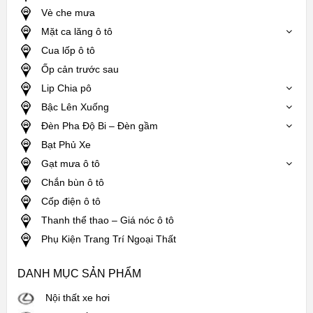
Vè che mưa
Mặt ca lăng ô tô
Cua lốp ô tô
Ốp cản trước sau
Lip Chia pô
Bậc Lên Xuống
Đèn Pha Độ Bi – Đèn gầm
Bạt Phủ Xe
Gạt mưa ô tô
Chắn bùn ô tô
Cốp điện ô tô
Thanh thể thao – Giá nóc ô tô
Phụ Kiện Trang Trí Ngoại Thất
DANH MỤC SẢN PHẨM
Nội thất xe hơi