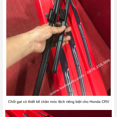
Chổi gạt có thiết kế chân móc lệch riêng biệt cho Honda CRV