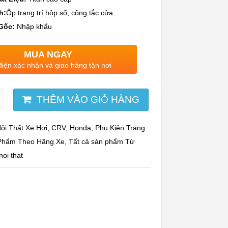
h:
Ốp trang trí hộp số, công tắc cửa
Gốc:
Nhập khẩu
MUA NGAY
điện xác nhận và giao hàng tận nơi
THÊM VÀO GIỎ HÀNG
ội Thất Xe Hơi
,
CRV
,
Honda
,
Phụ Kiện Trang
Phẩm Theo Hãng Xe
,
Tất cả sản phẩm
Từ
noi that