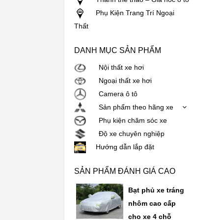
Phụ Kiện Trang Trí Ngoại
Thất
DANH MỤC SẢN PHẨM
Nội thất xe hơi
Ngoại thất xe hơi
Camera ô tô
Sản phẩm theo hãng xe
Phụ kiện chăm sóc xe
Độ xe chuyên nghiệp
Hướng dẫn lắp đặt
SẢN PHẨM ĐÁNH GIÁ CAO
Bạt phủ xe tráng
nhôm cao cấp
cho xe 4 chỗ