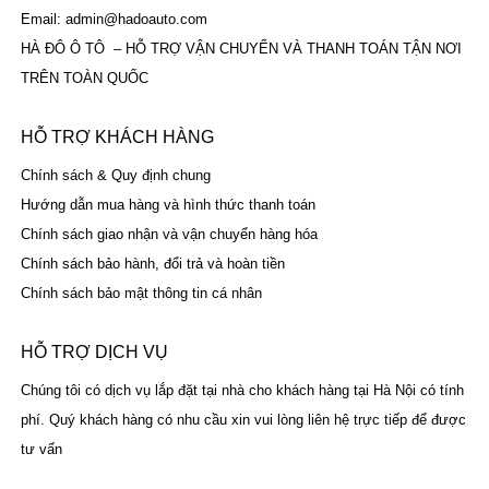
Email: admin@hadoauto.com
HÀ ĐÔ Ô TÔ – HỖ TRỢ VẬN CHUYỂN VÀ THANH TOÁN TẬN NƠI
TRÊN TOÀN QUỐC
HỖ TRỢ KHÁCH HÀNG
Chính sách & Quy định chung
Hướng dẫn mua hàng và hình thức thanh toán
Chính sách giao nhận và vận chuyển hàng hóa
Chính sách bảo hành, đổi trả và hoàn tiền
Chính sách bảo mật thông tin cá nhân
HỖ TRỢ DỊCH VỤ
Chúng tôi có dịch vụ lắp đặt tại nhà cho khách hàng tại Hà Nội có tính
phí. Quý khách hàng có nhu cầu xin vui lòng liên hệ trực tiếp để được
tư vấn