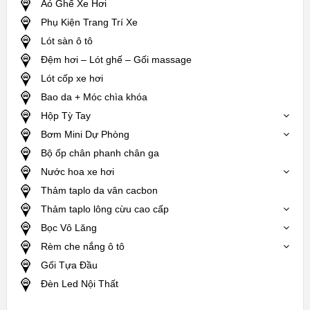
Aó Ghế Xe Hơi
Phụ Kiện Trang Trí Xe
Lót sàn ô tô
Đệm hơi – Lót ghế – Gối massage
Lót cốp xe hơi
Bao da + Móc chìa khóa
Hộp Tỳ Tay
Bơm Mini Dự Phòng
Bộ ốp chân phanh chân ga
Nước hoa xe hơi
Thảm taplo da vân cacbon
Thảm taplo lông cừu cao cấp
Bọc Vô Lăng
Rèm che nắng ô tô
Gối Tựa Đầu
Đèn Led Nội Thất