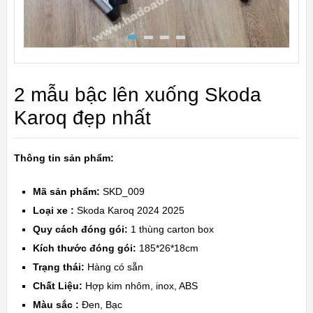
2 mẫu bậc lên xuống Skoda
Karoq đẹp nhất
Thông tin sản phẩm:
Mã sản phẩm:
SKD_009
Loại xe :
Skoda Karoq 2024 2025
Quy cách đóng gói:
1 thùng carton box
Kích thước đóng gói:
185*26*18cm
Trạng thái:
Hàng có sẵn
Chất Liệu:
Hợp kim nhôm, inox, ABS
Màu sắc :
Đen, Bạc