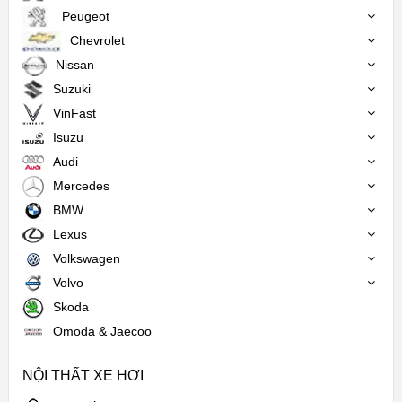
Peugeot
Chevrolet
Nissan
Suzuki
VinFast
Isuzu
Audi
Mercedes
BMW
Lexus
Volkswagen
Volvo
Skoda
Omoda & Jaecoo
NỘI THẤT XE HƠI