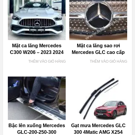
Mặt ca lăng Mercedes
Mặt ca lăng sao rơi
C300 W206 – 2023 2024
Mercedes GLC cao cấp
THÊM VÀO GIỎ HÀNG
THÊM VÀO GIỎ HÀNG
Bậc lên xuống Mercedes
Gạt mưa Mercedes GLC
GLC-200-250-300
300 4Matic AMG X254