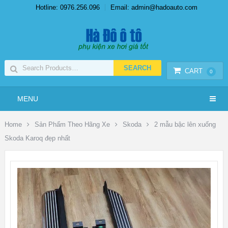
Hotline: 0976.256.096
Email: admin@hadoauto.com
CART
0
MENU
Home
Sản Phẩm Theo Hãng Xe
Skoda
2 mẫu bậc lên xuống
Skoda Karoq đẹp nhất