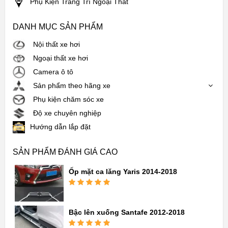
Phụ Kiện Trang Trí Ngoại Thất
DANH MỤC SẢN PHẨM
Nội thất xe hơi
Ngoại thất xe hơi
Camera ô tô
Sản phẩm theo hãng xe
Phụ kiện chăm sóc xe
Độ xe chuyên nghiệp
Hướng dẫn lắp đặt
SẢN PHẨM ĐÁNH GIÁ CAO
Ốp mặt ca lăng Yaris 2014-2018
Được xếp
hạng
5.00
5
sao
Bậc lên xuống Santafe 2012-2018