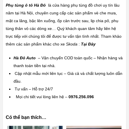
Phụ tùng ô tô Hà Đô
là cửa hàng phụ tùng đồ chơi uy tín lâu
năm tại Hà Nội, chuyên cung cấp các sản phẩm vè che mưa,
mặt ca lăng, bậc lên xuống, ốp cản trước sau, lip chia pô, phụ
tùng thân vỏ các dòng xe… Quý khách quan tâm hãy liên hệ
trực tiếp với chúng tôi để được tư vấn tận tình nhất. Tham khảo
thêm các sản phẩm khác cho xe
Skoda
:
Tại Đây
Hà Đô Auto
– Vận chuyển COD toàn quốc – Nhận hàng và
thanh toán tiền tại nhà.
Cập nhật mẫu mới liên tục – Giá cả và chất lượng luôn dẫn
đầu.
Tư vấn – Hỗ trợ 24/7
Mọi chi tiết vui lòng liên hệ –
0976.256.096
Có thể bạn thích…