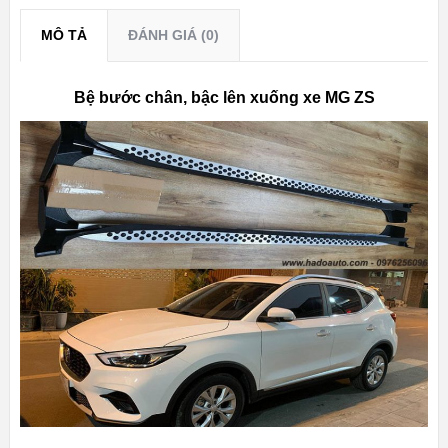
MÔ TẢ
ĐÁNH GIÁ (0)
Bệ bước chân, bậc lên xuống xe MG ZS