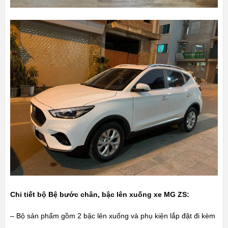
Chi tiết bộ Bệ bước chân, bậc lên xuống xe MG ZS:
– Bộ sản phẩm gồm 2 bậc lên xuống và phụ kiện lắp đặt đi kèm