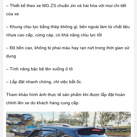
– Thiết kế theo xe MG ZS chuẩn zin và hài hòa với mọi chi tiết
của xe
– Khung chịu lực bằng thép không gỉ, bên ngoài làm từ chất liệu
nhựa cao cấp, cứng cáp, có khả năng chịu lực tốt
– Độ bền cao, không bị phai màu hay rạn nứt trong thời gian sử
dụng
– Tính năng bậc bệ lên xuống ô tô
– Lắp đặt nhanh chóng, chỉ việc bắt ốc.
Tham khảo hình ảnh thực tế sản phẩm khi được lắp đặt hoàn
chỉnh lên xe do khách hàng cung cấp: