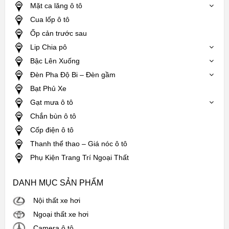
Mặt ca lăng ô tô
Cua lốp ô tô
Ốp cản trước sau
Lip Chia pô
Bậc Lên Xuống
Đèn Pha Độ Bi – Đèn gầm
Bạt Phủ Xe
Gạt mưa ô tô
Chắn bùn ô tô
Cốp điện ô tô
Thanh thể thao – Giá nóc ô tô
Phụ Kiện Trang Trí Ngoại Thất
DANH MỤC SẢN PHẨM
Nội thất xe hơi
Ngoại thất xe hơi
Camera ô tô