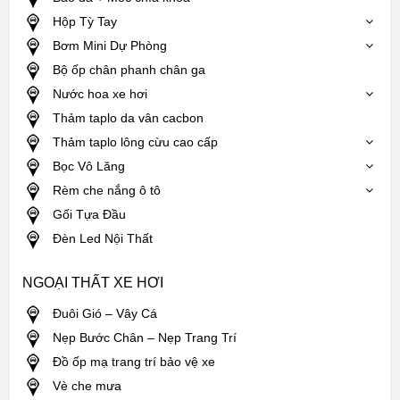
Hộp Tỳ Tay
Bơm Mini Dự Phòng
Bộ ốp chân phanh chân ga
Nước hoa xe hơi
Thảm taplo da vân cacbon
Thảm taplo lông cừu cao cấp
Bọc Vô Lăng
Rèm che nắng ô tô
Gối Tựa Đầu
Đèn Led Nội Thất
NGOẠI THẤT XE HƠI
Đuôi Gió – Vây Cá
Nẹp Bước Chân – Nẹp Trang Trí
Đồ ốp mạ trang trí bảo vệ xe
Vè che mưa