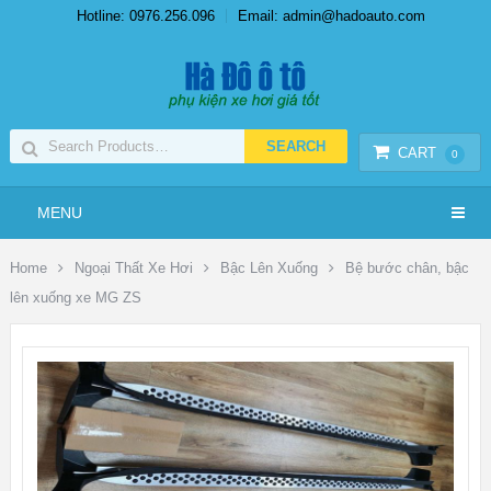
Hotline: 0976.256.096
Email: admin@hadoauto.com
CART
0
MENU
Home
Ngoại Thất Xe Hơi
Bậc Lên Xuống
Bệ bước chân, bậc
lên xuống xe MG ZS