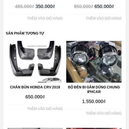
350.000
₫
650.000
₫
485.000
₫
850.000
₫
THÊM VÀO GIỎ HÀNG
THÊM VÀO GIỎ HÀNG
SẢN PHẨM TƯƠNG TỰ
CHẮN BÙN HONDA CRV 2018
BỘ ĐÈN BI GẦM DÙNG CHUNG
IPHCAR
650.000
₫
1.550.000
₫
THÊM VÀO GIỎ HÀNG
THÊM VÀO GIỎ HÀNG