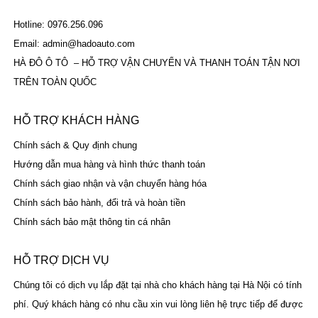
Hotline: 0976.256.096
Email: admin@hadoauto.com
HÀ ĐÔ Ô TÔ – HỖ TRỢ VẬN CHUYỂN VÀ THANH TOÁN TẬN NƠI
TRÊN TOÀN QUỐC
HỖ TRỢ KHÁCH HÀNG
Chính sách & Quy định chung
Hướng dẫn mua hàng và hình thức thanh toán
Chính sách giao nhận và vận chuyển hàng hóa
Chính sách bảo hành, đổi trả và hoàn tiền
Chính sách bảo mật thông tin cá nhân
HỖ TRỢ DỊCH VỤ
Chúng tôi có dịch vụ lắp đặt tại nhà cho khách hàng tại Hà Nội có tính
phí. Quý khách hàng có nhu cầu xin vui lòng liên hệ trực tiếp để được