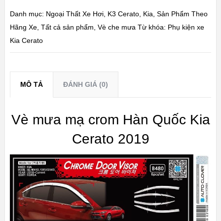
Danh mục:
Ngoại Thất Xe Hơi
,
K3 Cerato
,
Kia
,
Sản Phẩm Theo
Hãng Xe
,
Tất cả sản phẩm
,
Vè che mưa
Từ khóa:
Phụ kiện xe
Kia Cerato
MÔ TẢ
ĐÁNH GIÁ (0)
Vè mưa mạ crom Hàn Quốc Kia
Cerato 2019