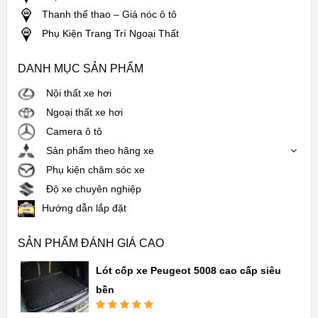
Thanh thể thao – Giá nóc ô tô
Phụ Kiện Trang Trí Ngoại Thất
DANH MỤC SẢN PHẨM
Nội thất xe hơi
Ngoại thất xe hơi
Camera ô tô
Sản phẩm theo hãng xe
Phụ kiện chăm sóc xe
Độ xe chuyên nghiệp
Hướng dẫn lắp đặt
SẢN PHẨM ĐÁNH GIÁ CAO
Lót cốp xe Peugeot 5008 cao cấp siêu
bền