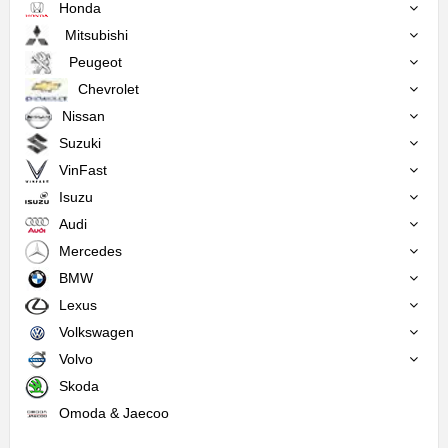
Honda
Mitsubishi
Peugeot
Chevrolet
Nissan
Suzuki
VinFast
Isuzu
Audi
Mercedes
BMW
Lexus
Volkswagen
Volvo
Skoda
Omoda & Jaecoo