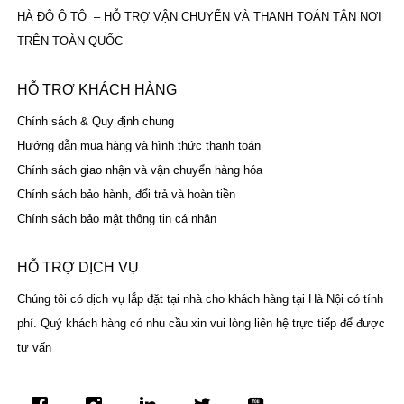
HÀ ĐÔ Ô TÔ – HỖ TRỢ VẬN CHUYỂN VÀ THANH TOÁN TẬN NƠI
TRÊN TOÀN QUỐC
HỖ TRỢ KHÁCH HÀNG
Chính sách & Quy định chung
Hướng dẫn mua hàng và hình thức thanh toán
Chính sách giao nhận và vận chuyển hàng hóa
Chính sách bảo hành, đổi trả và hoàn tiền
Chính sách bảo mật thông tin cá nhân
HỖ TRỢ DỊCH VỤ
Chúng tôi có dịch vụ lắp đặt tại nhà cho khách hàng tại Hà Nội có tính
phí. Quý khách hàng có nhu cầu xin vui lòng liên hệ trực tiếp để được
tư vấn