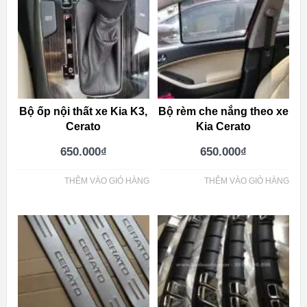
Bộ ốp nội thất xe Kia K3,
Bộ rèm che nắng theo xe
Cerato
Kia Cerato
650.000
₫
650.000
₫
THÊM VÀO GIỎ HÀNG
THÊM VÀO GIỎ HÀNG