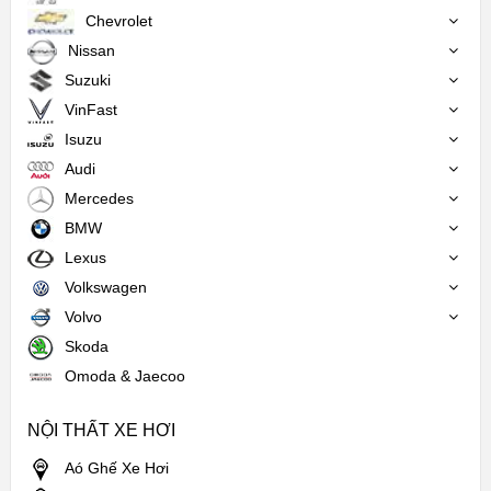
Chevrolet
Nissan
Suzuki
VinFast
Isuzu
Audi
Mercedes
BMW
Lexus
Volkswagen
Volvo
Skoda
Omoda & Jaecoo
NỘI THẤT XE HƠI
Aó Ghế Xe Hơi