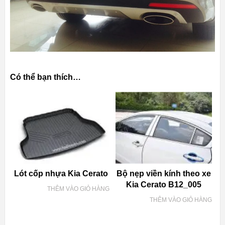
Có thể bạn thích…
Lót cốp nhựa Kia Cerato
Bộ nẹp viền kính theo xe
Kia Cerato B12_005
THÊM VÀO GIỎ HÀNG
THÊM VÀO GIỎ HÀNG