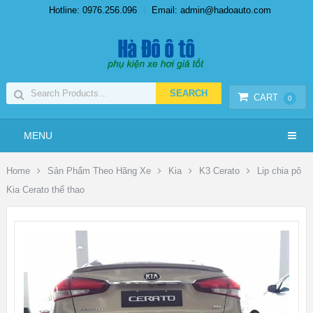
Hotline: 0976.256.096
Email: admin@hadoauto.com
CART
0
MENU
Home
Sản Phẩm Theo Hãng Xe
Kia
K3 Cerato
Lip chia pô
Kia Cerato thể thao