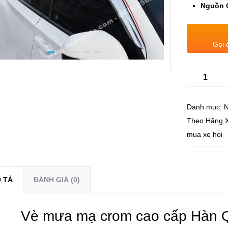
Nguồn 
Gọi 
Danh mục:
N
Theo Hãng 
mua xe hoi
 TẢ
ĐÁNH GIÁ (0)
Vè mưa mạ crom cao cấp Hàn