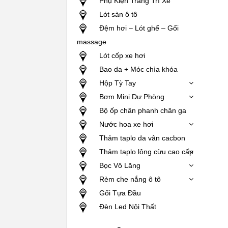
Phụ Kiện Trang Trí Xe
Lót sàn ô tô
Đệm hơi – Lót ghế – Gối
massage
Lót cốp xe hơi
Bao da + Móc chìa khóa
Hộp Tỳ Tay
Bơm Mini Dự Phòng
Bộ ốp chân phanh chân ga
Nước hoa xe hơi
Thảm taplo da vân cacbon
Thảm taplo lông cừu cao cấp
Bọc Vô Lăng
Rèm che nắng ô tô
Gối Tựa Đầu
Đèn Led Nội Thất