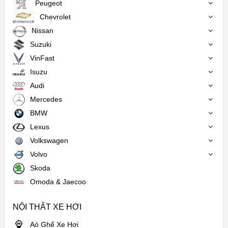
Peugeot
Chevrolet
Nissan
Suzuki
VinFast
Isuzu
Audi
Mercedes
BMW
Lexus
Volkswagen
Volvo
Skoda
Omoda & Jaecoo
NỘI THẤT XE HƠI
Aó Ghế Xe Hơi