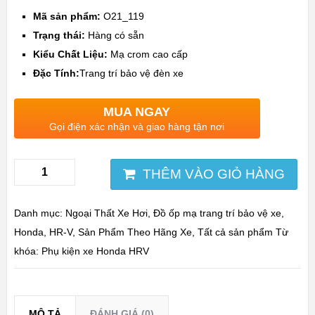
Mã sản phẩm:
O21_119
Trạng thái:
Hàng có sẵn
Kiểu Chất Liệu:
Mạ crom cao cấp
Đặc Tính:
Trang trí bảo vệ đèn xe
MUA NGAY
Gọi điện xác nhận và giao hàng tận nơi
THÊM VÀO GIỎ HÀNG
Danh mục:
Ngoại Thất Xe Hơi
,
Đồ ốp mạ trang trí bảo vệ xe
,
Honda
,
HR-V
,
Sản Phẩm Theo Hãng Xe
,
Tất cả sản phẩm
Từ
khóa:
Phụ kiện xe Honda HRV
MÔ TẢ
ĐÁNH GIÁ (0)