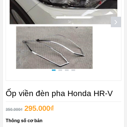
Ốp viền đèn pha Honda HR-V
295.000
₫
350.000
₫
Thông số cơ bản