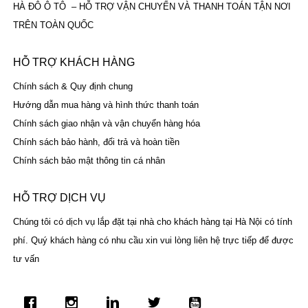
HÀ ĐÔ Ô TÔ – HỖ TRỢ VẬN CHUYỂN VÀ THANH TOÁN TẬN NƠI
TRÊN TOÀN QUỐC
HỖ TRỢ KHÁCH HÀNG
Chính sách & Quy định chung
Hướng dẫn mua hàng và hình thức thanh toán
Chính sách giao nhận và vận chuyển hàng hóa
Chính sách bảo hành, đổi trả và hoàn tiền
Chính sách bảo mật thông tin cá nhân
HỖ TRỢ DỊCH VỤ
Chúng tôi có dịch vụ lắp đặt tại nhà cho khách hàng tại Hà Nội có tính
phí. Quý khách hàng có nhu cầu xin vui lòng liên hệ trực tiếp để được
tư vấn