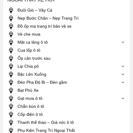
Đuôi Gió – Vây Cá
Nẹp Bước Chân – Nẹp Trang Trí
Đồ ốp mạ trang trí bảo vệ xe
Vè che mưa
Mặt ca lăng ô tô
Cua lốp ô tô
Ốp cản trước sau
Lip Chia pô
Bậc Lên Xuống
Đèn Pha Độ Bi – Đèn gầm
Bạt Phủ Xe
Gạt mưa ô tô
Chắn bùn ô tô
Cốp điện ô tô
Thanh thể thao – Giá nóc ô tô
Phụ Kiện Trang Trí Ngoại Thất