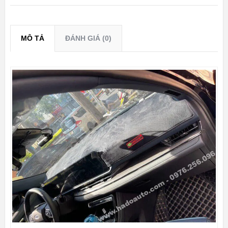
MÔ TẢ
ĐÁNH GIÁ (0)