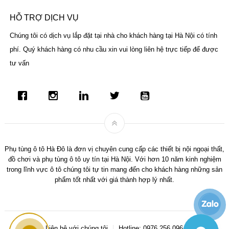
HỖ TRỢ DỊCH VỤ
Chúng tôi có dịch vụ lắp đặt tại nhà cho khách hàng tại Hà Nội có tính
phí. Quý khách hàng có nhu cầu xin vui lòng liên hệ trực tiếp để được
tư vấn
Phụ tùng ô tô Hà Đô là đơn vị chuyên cung cấp các thiết bị nội ngoại thất,
đồ chơi và phụ tùng ô tô uy tín tại Hà Nội. Với hơn 10 năm kinh nghiệm
trong lĩnh vực ô tô chúng tôi tự tin mang đến cho khách hàng những sản
phẩm tốt nhất với giá thành hợp lý nhất.
Liên hệ với chúng tôi
Hotline: 0976.256.096