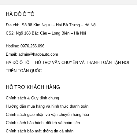
HÀ ĐÔ Ô TÔ
Địa chỉ: Số 98 Kim Ngưu – Hai Bà Trưng – Hà Nội
CS2: Ngõ 168 Bắc Cầu – Long Biên – Hà Nội
Hotline: 0976.256.096
Email: admin@hadoauto.com
HÀ ĐÔ Ô TÔ – HỖ TRỢ VẬN CHUYỂN VÀ THANH TOÁN TẬN NƠI
TRÊN TOÀN QUỐC
HỖ TRỢ KHÁCH HÀNG
Chính sách & Quy định chung
Hướng dẫn mua hàng và hình thức thanh toán
Chính sách giao nhận và vận chuyển hàng hóa
Chính sách bảo hành, đổi trả và hoàn tiền
Chính sách bảo mật thông tin cá nhân