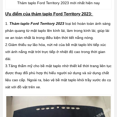
Thảm taplo Ford Territory 2023 mới nhất hiện nay
Ưu điểm của thảm taplo Ford Territory 2023:
1.
Thảm taplo Ford Territory 2023
loại bỏ hoàn toàn ánh sáng
phản quang từ mặt taplo lên kính lái, làm trong kính lái, giúp lái
xe an toàn nhất là trong điều kiện thời tiết nắng nóng.
2.Giảm thiểu sự lão hóa, nứt nẻ của bề mặt taplo khi tiếp xúc
với ánh nắng mặt trời trực tiếp ở nhiệt độ cao trong thời gian
dài.
3.Tăng thẩm mỹ cho bề mặt taplo nhờ thiết kế thời trang liên tục
được thay đổi phù hợp thị hiếu người sử dụng và sử dụng chất
liệu cao cấp. Ngoài ra, bảo vệ bề mặt taplo khỏi trầy xước do cọ
xát với đồ vật trên xe.