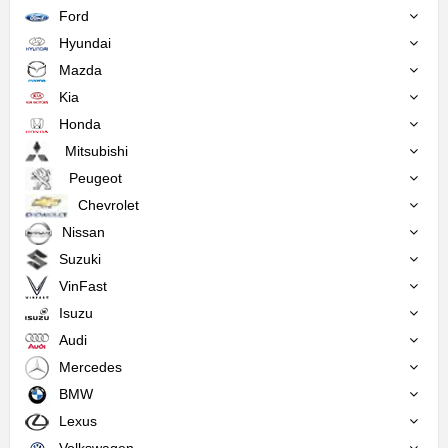
Ford
Hyundai
Mazda
Kia
Honda
Mitsubishi
Peugeot
Chevrolet
Nissan
Suzuki
VinFast
Isuzu
Audi
Mercedes
BMW
Lexus
Volkswagen