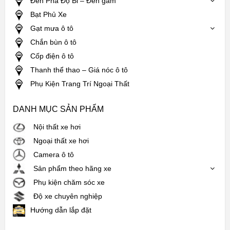
Đèn Pha Độ Bi – Đèn gầm
Bạt Phủ Xe
Gạt mưa ô tô
Chắn bùn ô tô
Cốp điện ô tô
Thanh thể thao – Giá nóc ô tô
Phụ Kiện Trang Trí Ngoại Thất
DANH MỤC SẢN PHẨM
Nội thất xe hơi
Ngoại thất xe hơi
Camera ô tô
Sản phẩm theo hãng xe
Phụ kiện chăm sóc xe
Độ xe chuyên nghiệp
Hướng dẫn lắp đặt