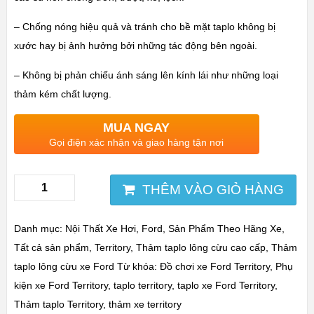
– Chống nóng hiệu quả và tránh cho bề mặt taplo không bị
xước hay bị ảnh hưởng bởi những tác động bên ngoài.
– Không bị phản chiếu ánh sáng lên kính lái như những loại
thảm kém chất lượng.
MUA NGAY
Gọi điện xác nhận và giao hàng tận nơi
THÊM VÀO GIỎ HÀNG
Danh mục:
Nội Thất Xe Hơi
,
Ford
,
Sản Phẩm Theo Hãng Xe
,
Tất cả sản phẩm
,
Territory
,
Thảm taplo lông cừu cao cấp
,
Thảm
taplo lông cừu xe Ford
Từ khóa:
Đồ chơi xe Ford Territory
,
Phụ
kiện xe Ford Territory
,
taplo territory
,
taplo xe Ford Territory
,
Thảm taplo Territory
,
thảm xe territory