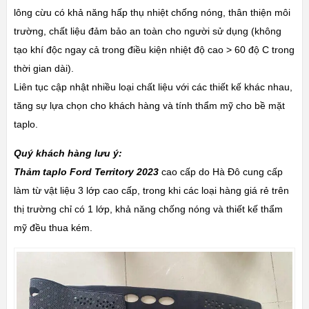
lông cừu có khả năng hấp thụ nhiệt chống nóng, thân thiện môi
trường, chất liệu đảm bảo an toàn cho người sử dụng (không
tạo khí độc ngay cả trong điều kiện nhiệt độ cao > 60 độ C trong
thời gian dài).
Liên tục cập nhật nhiều loại chất liệu với các thiết kế khác nhau,
tăng sự lựa chọn cho khách hàng và tính thẩm mỹ cho bề mặt
taplo.
Quý khách hàng lưu ý:
Thảm taplo Ford Territory 2023
cao cấp do Hà Đô cung cấp
làm từ vật liệu 3 lớp cao cấp, trong khi các loại hàng giá rẻ trên
thị trường chỉ có 1 lớp, khả năng chống nóng và thiết kế thẩm
mỹ đều thua kém.