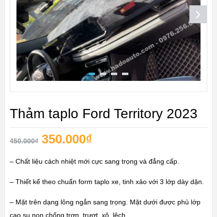
Thảm taplo Ford Territory 2023
350.000
₫
450.000
₫
– Chất liệu cách nhiệt mới cực sang trọng và đẳng cấp.
– Thiết kế theo chuẩn form taplo xe, tinh xảo với 3 lớp dày dặn.
– Mặt trên dạng lông ngắn sang trọng. Mặt dưới được phủ lớp
cao su non chống trơn, trượt, xô, lệch.