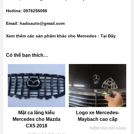
Hotline: 0976256096
Email: hadoauto@gmail.com
Xem thêm các sản phẩm khác cho Mercedes :
Tại Đây
Có thể bạn thích…
Mặt ca lăng kiểu
Logo xe Mercedes-
Mercedes cho Mazda
Maybach cao cấp
CX5 2018
THÊM VÀO GIỎ HÀNG