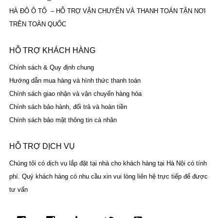
HÀ ĐÔ Ô TÔ – HỖ TRỢ VẬN CHUYỂN VÀ THANH TOÁN TẬN NƠI
TRÊN TOÀN QUỐC
HỖ TRỢ KHÁCH HÀNG
Chính sách & Quy định chung
Hướng dẫn mua hàng và hình thức thanh toán
Chính sách giao nhận và vận chuyển hàng hóa
Chính sách bảo hành, đổi trả và hoàn tiền
Chính sách bảo mật thông tin cá nhân
HỖ TRỢ DỊCH VỤ
Chúng tôi có dịch vụ lắp đặt tại nhà cho khách hàng tại Hà Nội có tính
phí. Quý khách hàng có nhu cầu xin vui lòng liên hệ trực tiếp để được
tư vấn