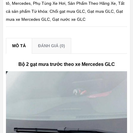
tô
,
Mercedes
,
Phụ Tùng Xe Hơi
,
Sản Phẩm Theo Hãng Xe
,
Tất
cả sản phẩm
Từ khóa:
Chổi gạt mưa GLC
,
Gạt mưa GLC
,
Gạt
mưa xe Mercedes GLC
,
Gạt nước xe GLC
MÔ TẢ
ĐÁNH GIÁ (0)
Bộ 2 gạt mưa trước theo xe Mercedes GLC