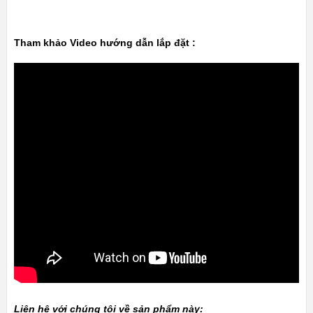
Tham khảo Video hướng dẫn lắp đặt :
Liên hệ với chúng tôi về sản phẩm này: