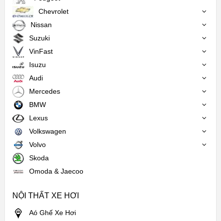
Chevrolet
Nissan
Suzuki
VinFast
Isuzu
Audi
Mercedes
BMW
Lexus
Volkswagen
Volvo
Skoda
Omoda & Jaecoo
NỘI THẤT XE HƠI
Aó Ghế Xe Hơi