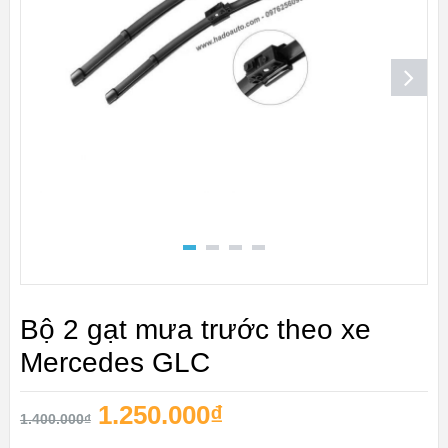
Bộ 2 gạt mưa trước theo xe
Mercedes GLC
1.250.000
₫
1.400.000
₫