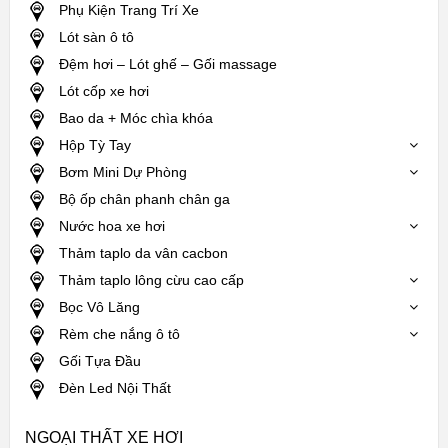
Phụ Kiện Trang Trí Xe
Lót sàn ô tô
Đệm hơi – Lót ghế – Gối massage
Lót cốp xe hơi
Bao da + Móc chìa khóa
Hộp Tỳ Tay
Bơm Mini Dự Phòng
Bộ ốp chân phanh chân ga
Nước hoa xe hơi
Thảm taplo da vân cacbon
Thảm taplo lông cừu cao cấp
Bọc Vô Lăng
Rèm che nắng ô tô
Gối Tựa Đầu
Đèn Led Nội Thất
NGOẠI THẤT XE HƠI