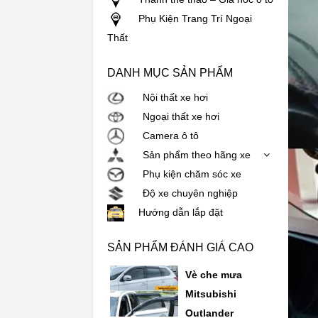
Phụ Kiện Trang Trí Ngoại
Thất
DANH MỤC SẢN PHẨM
Nội thất xe hơi
Ngoại thất xe hơi
Camera ô tô
Sản phẩm theo hãng xe
Phụ kiện chăm sóc xe
Độ xe chuyên nghiệp
Hướng dẫn lắp đặt
SẢN PHẨM ĐÁNH GIÁ CAO
Vè che mưa
Mitsubishi
Outlander