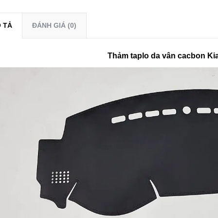
 TẢ
ĐÁNH GIÁ (0)
Thảm taplo da vân cacbon Ki