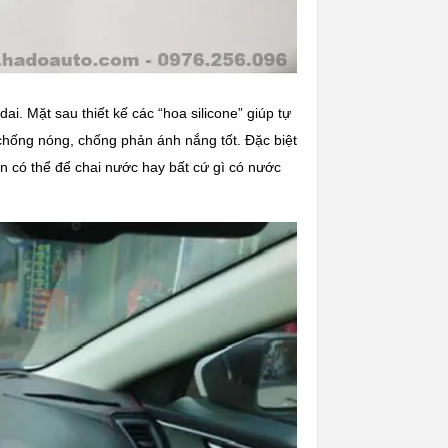
i. Mặt sau thiết kế các “hoa silicone” giúp tự
chống nóng, chống phản ánh nắng tốt. Đặc biệt
n có thể để chai nước hay bất cứ gì có nước