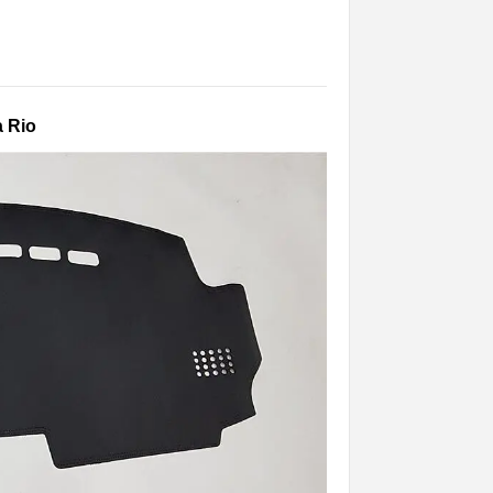
a Rio