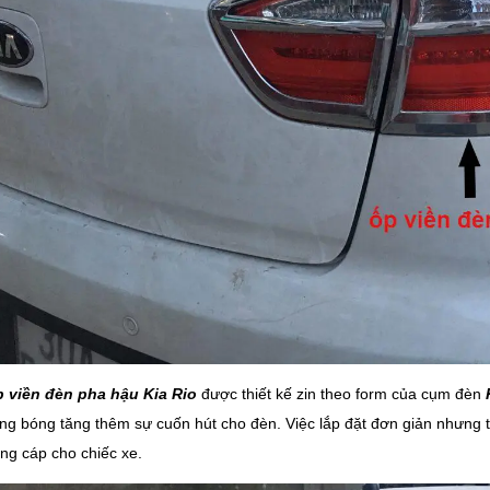
 viền đèn pha hậu Kia Rio
được thiết kế zin theo form của cụm đèn
ng bóng tăng thêm sự cuốn hút cho đèn. Việc lắp đặt đơn giản nhưng t
ng cáp cho chiếc xe.