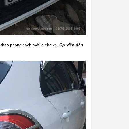
theo phong cách mới lạ cho xe,
Ốp viền đèn