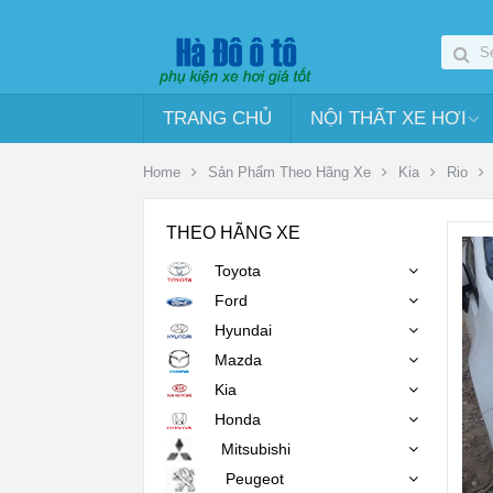
TRANG CHỦ
NỘI THẤT XE HƠI
Home
Sản Phẩm Theo Hãng Xe
Kia
Rio
THEO HÃNG XE
Toyota
Ford
Hyundai
Mazda
Kia
Honda
Mitsubishi
Peugeot