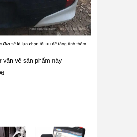
a Rio
sẽ là lựa chọn tối ưu để tăng tính thẩm
ư vấn về sản phẩm này
96