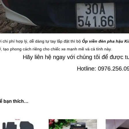
i chi phí hợp lý, dễ dàng tự tay lắp đặt thì bộ
Ốp viền đèn pha hậu Ki
̃, tạo phong cách riêng cho chiếc xe mạnh mẽ và cá tính này.
Hãy liên hệ ngay với chúng tôi để được t
Hotline: 0976.256.0
ể bạn thích…