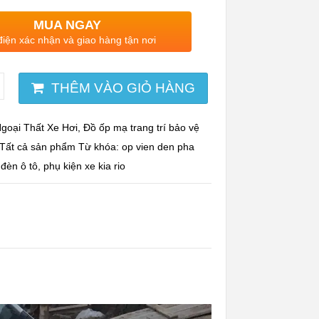
MUA NGAY
điện xác nhận và giao hàng tận nơi
THÊM VÀO GIỎ HÀNG
goại Thất Xe Hơi
,
Đồ ốp mạ trang trí bảo vệ
Tất cả sản phẩm
Từ khóa:
op vien den pha
 đèn ô tô
,
phụ kiện xe kia rio