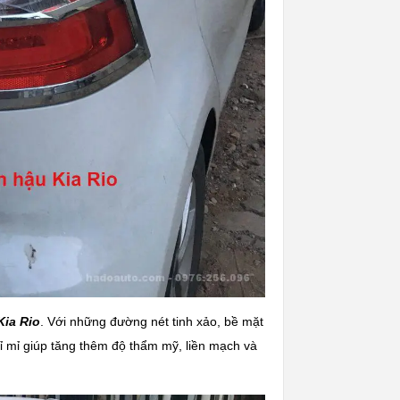
Kia Rio
. Với những đường nét tinh xảo, bề mặt
ỉ mỉ giúp tăng thêm độ thẩm mỹ, liền mạch và