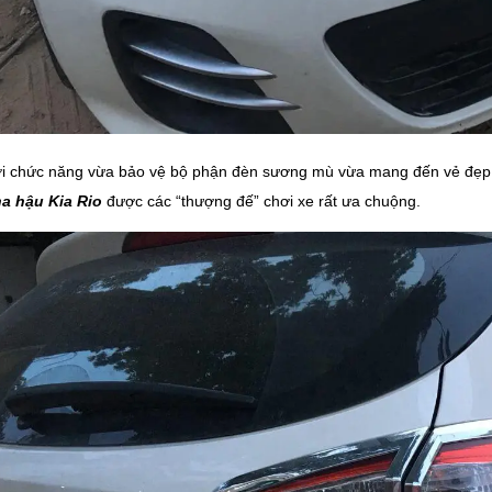
i chức năng vừa bảo vệ bộ phận đèn sương mù vừa mang đến vẻ đẹp 
a hậu Kia Rio
được các “thượng đế” chơi xe rất ưa chuộng.