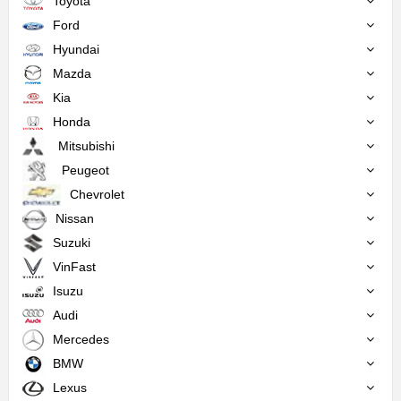
Toyota
Ford
Hyundai
Mazda
Kia
Honda
Mitsubishi
Peugeot
Chevrolet
Nissan
Suzuki
VinFast
Isuzu
Audi
Mercedes
BMW
Lexus