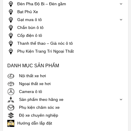
Đèn Pha Độ Bi – Đèn gầm
Bạt Phủ Xe
Gạt mưa ô tô
Chắn bùn ô tô
Cốp điện ô tô
Thanh thể thao – Giá nóc ô tô
Phụ Kiện Trang Trí Ngoại Thất
DANH MỤC SẢN PHẨM
Nội thất xe hơi
Ngoại thất xe hơi
Camera ô tô
Sản phẩm theo hãng xe
Phụ kiện chăm sóc xe
Độ xe chuyên nghiệp
Hướng dẫn lắp đặt