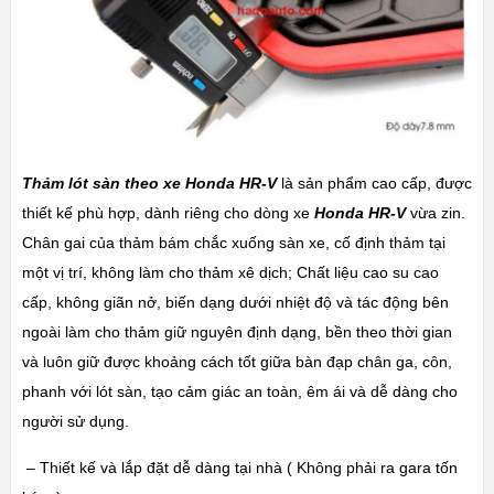
Thảm lót sàn theo xe Honda HR-V
là sản phẩm cao cấp, được
thiết kế phù hợp, dành riêng cho dòng xe
Honda HR-V
vừa zin.
Chân gai của thảm bám chắc xuống sàn xe, cố định thảm tại
một vị trí, không làm cho thảm xê dịch; Chất liệu cao su cao
cấp, không giãn nở, biến dạng dưới nhiệt độ và tác động bên
ngoài làm cho thảm giữ nguyên định dạng, bền theo thời gian
và luôn giữ được khoảng cách tốt giữa bàn đạp chân ga, côn,
phanh với lót sàn, tạo cảm giác an toàn, êm ái và dễ dàng cho
người sử dụng.
– Thiết kế và lắp đặt dễ dàng tại nhà ( Không phải ra gara tốn