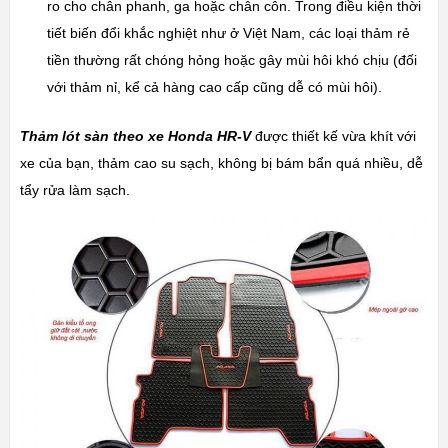
ro cho
chân phanh, ga hoặc
chân
côn. Trong điều kiện thời
tiết biến đổi khắc nghiệt như ở Việt Nam, các loại thảm rẻ
tiền thường rất chóng hỏng hoặc gây mùi hôi khó chịu (đối
với thảm nỉ, kể cả hàng cao cấp cũng dễ có mùi hôi).
Thảm lót sàn theo xe Honda HR-V
được thiết kế vừa khít với
xe của bạn, thảm cao su sạch, không bị bám bẩn quá nhiều, dễ
tẩy rửa làm sạch.