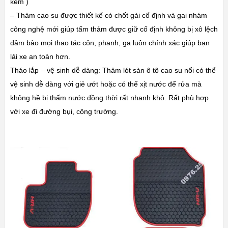
kém )
– Thảm cao su được thiết kế có chốt gài cố định và gai nhám
công nghệ mới giúp tấm thảm được giữ cố định không bị xô lệch
đảm bảo mọi thao tác côn, phanh, ga luôn chính xác giúp bạn
lái xe an toàn hơn.
Tháo lắp – vệ sinh dễ dàng: Thảm lót sàn ô tô cao su nổi có thể
vệ sinh dễ dàng với giẻ ướt hoặc có thể xịt nước để rửa mà
không hề bị thấm nước đồng thời rất nhanh khô. Rất phù hợp
với xe đi đường bụi, công trường.