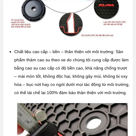
Chất liệu cao cấp – bền – thân thiện với môi trường: Sản
phẩm thảm cao su theo xe do chúng tôi cung cấp được làm
bằng cao su cao cấp có độ bền cao, khả năng chốn
g trượt
– mài mòn tốt, không độc hại, không gây mùi, không bị oxy
hóa – bục nứt hay co ngót dưới mọi tác động từ môi trường,
có thể tái chế lại 100% đảm bảo thân thiện với môi trường.