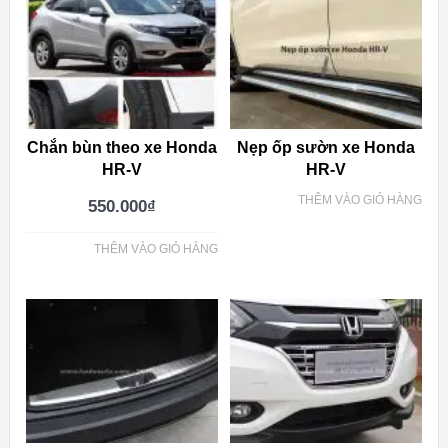
Chắn bùn theo xe Honda
Nẹp ốp sườn xe Honda
HR-V
HR-V
THÊM VÀO GIỎ HÀNG
550.000
₫
THÊM VÀO GIỎ HÀNG