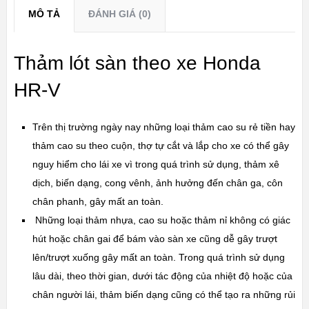
MÔ TẢ
ĐÁNH GIÁ (0)
Thảm lót sàn theo xe Honda
HR-V
Trên thị trường ngày nay những loại thảm cao su rẻ tiền hay
thảm cao su theo cuộn, thợ tự cắt và lắp cho xe có thể gây
nguy hiểm cho lái xe vì trong quá trình sử dụng, thảm xê
dịch, biến dạng, cong vênh, ảnh hưởng đến chân ga, côn
chân phanh, gây mất an toàn.
Những loại thảm nhựa, cao su hoặc thảm nỉ không có giác
hút hoặc chân gai để bám vào sàn xe cũng dễ gây trượt
lên/trượt xuống gây mất an toàn. Trong quá trình sử dụng
lâu dài, theo thời gian, dưới tác động của nhiệt độ hoặc của
chân người lái, thảm biến dạng cũng có thể tạo ra những rủi