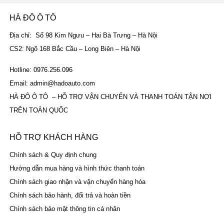
HÀ ĐÔ Ô TÔ
Địa chỉ: Số 98 Kim Ngưu – Hai Bà Trưng – Hà Nội
CS2: Ngõ 168 Bắc Cầu – Long Biên – Hà Nội
Hotline: 0976.256.096
Email: admin@hadoauto.com
HÀ ĐÔ Ô TÔ – HỖ TRỢ VẬN CHUYỂN VÀ THANH TOÁN TẬN NƠI
TRÊN TOÀN QUỐC
HỖ TRỢ KHÁCH HÀNG
Chính sách & Quy định chung
Hướng dẫn mua hàng và hình thức thanh toán
Chính sách giao nhận và vận chuyển hàng hóa
Chính sách bảo hành, đổi trả và hoàn tiền
Chính sách bảo mật thông tin cá nhân