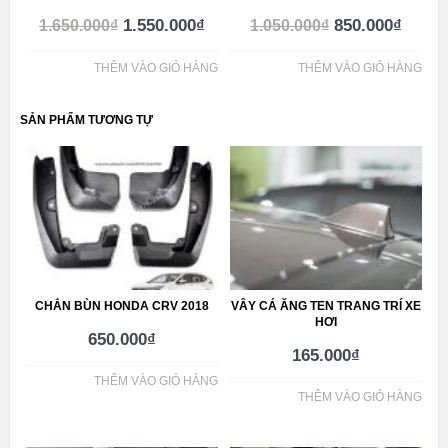
1.550.000
₫
850.000
₫
1.650.000
₫
1.050.000
₫
THÊM VÀO GIỎ HÀNG
THÊM VÀO GIỎ HÀNG
SẢN PHẨM TƯƠNG TỰ
CHẮN BÙN HONDA CRV 2018
VÂY CÁ ĂNG TEN TRANG TRÍ XE
HƠI
650.000
₫
165.000
₫
THÊM VÀO GIỎ HÀNG
THÊM VÀO GIỎ HÀNG