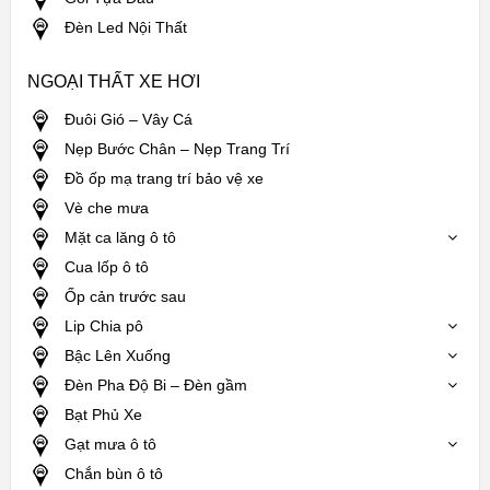
Đèn Led Nội Thất
NGOẠI THẤT XE HƠI
Đuôi Gió – Vây Cá
Nẹp Bước Chân – Nẹp Trang Trí
Đồ ốp mạ trang trí bảo vệ xe
Vè che mưa
Mặt ca lăng ô tô
Cua lốp ô tô
Ốp cản trước sau
Lip Chia pô
Bậc Lên Xuống
Đèn Pha Độ Bi – Đèn gầm
Bạt Phủ Xe
Gạt mưa ô tô
Chắn bùn ô tô