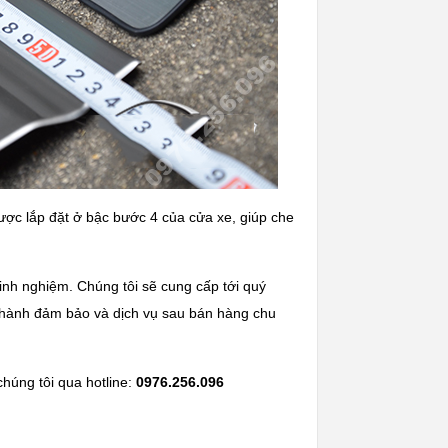
ược lắp đặt ở bậc bước 4 của cửa xe, giúp che
nh nghiệm. Chúng tôi sẽ cung cấp tới quý
 hành đảm bảo và dịch vụ sau bán hàng chu
chúng tôi qua hotline:
0976.256.096