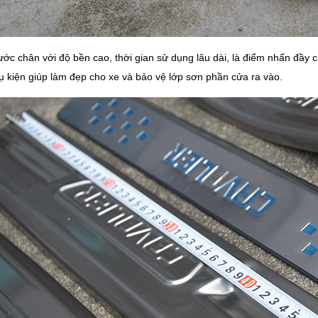
ớc chân với độ bền cao, thời gian sử dụng lâu dài, là điểm nhấn đầy 
ụ kiện giúp làm đẹp cho xe và bảo vệ lớp sơn phần cửa ra vào.