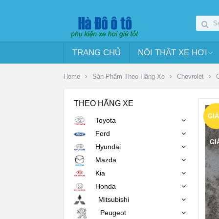
TRANG CHỦ
NỘI THẤT XE HƠI
Home
Sản Phẩm Theo Hãng Xe
Chevrolet
THEO HÃNG XE
GI
Toyota
Ford
GI
Hyundai
Mazda
Kia
Honda
Mitsubishi
Peugeot