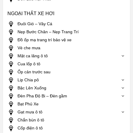
NGOẠI THẤT XE HƠI
Đuôi Gió – Vây Cá
Nẹp Bước Chân – Nẹp Trang Trí
Đồ ốp mạ trang trí bảo vệ xe
Vè che mưa
Mặt ca lăng ô tô
Cua lốp ô tô
Ốp cản trước sau
Lip Chia pô
Bậc Lên Xuống
Đèn Pha Độ Bi – Đèn gầm
Bạt Phủ Xe
Gạt mưa ô tô
Chắn bùn ô tô
Cốp điện ô tô