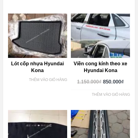
Lót cốp nhựa Hyundai
Viền cong kính theo xe
Kona
Hyundai Kona
THÊM VÀO GIỎ HÀNG
850.000
₫
1.150.000
₫
THÊM VÀO GIỎ HÀNG