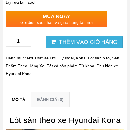
tẩy rửa làm sạch.
MUA NGAY
Gọi điện xác nhận và giao hàng tận nơi
THÊM VÀO GIỎ HÀNG
Danh mục:
Nội Thất Xe Hơi
,
Hyundai
,
Kona
,
Lót sàn ô tô
,
Sản
Phẩm Theo Hãng Xe
,
Tất cả sản phẩm
Từ khóa:
Phụ kiện xe
Hyundai Kona
MÔ TẢ
ĐÁNH GIÁ (0)
Lót sàn theo xe Hyundai Kona