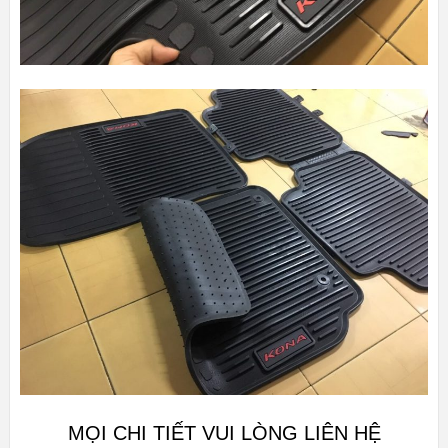
MỌI CHI TIẾT VUI LÒNG LIÊN HỆ