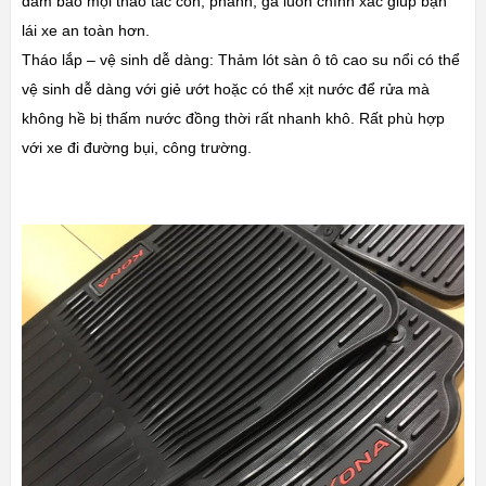
đảm bảo mọi thao tác côn, phanh, ga luôn chính xác giúp bạn
lái xe an toàn hơn.
Tháo lắp – vệ sinh dễ dàng: Thảm lót sàn ô tô cao su nổi có thể
vệ sinh dễ dàng với giẻ ướt hoặc có thể xịt nước để rửa mà
không hề bị thấm nước đồng thời rất nhanh khô. Rất phù hợp
với xe đi đường bụi, công trường.