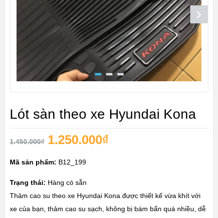
Lót sàn theo xe Hyundai Kona
1.250.000
₫
1.450.000
₫
Mã sản phẩm:
B12_199
Trạng thái:
Hàng có sẵn
Thảm cao su theo xe Hyundai Kona được thiết kế vừa khít với
xe của bạn, thảm cao su sạch, không bị bám bẩn quá nhiều, dễ