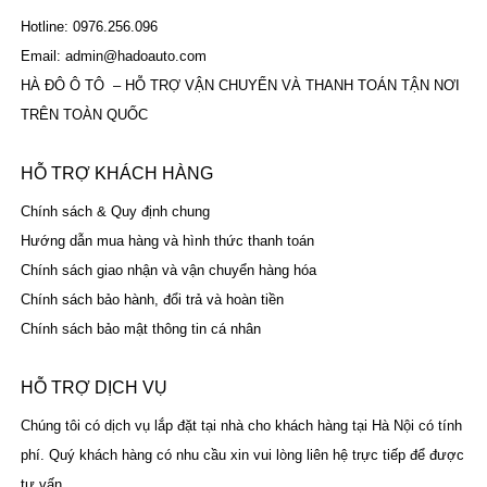
Hotline: 0976.256.096
Email: admin@hadoauto.com
HÀ ĐÔ Ô TÔ – HỖ TRỢ VẬN CHUYỂN VÀ THANH TOÁN TẬN NƠI
TRÊN TOÀN QUỐC
HỖ TRỢ KHÁCH HÀNG
Chính sách & Quy định chung
Hướng dẫn mua hàng và hình thức thanh toán
Chính sách giao nhận và vận chuyển hàng hóa
Chính sách bảo hành, đổi trả và hoàn tiền
Chính sách bảo mật thông tin cá nhân
HỖ TRỢ DỊCH VỤ
Chúng tôi có dịch vụ lắp đặt tại nhà cho khách hàng tại Hà Nội có tính
phí. Quý khách hàng có nhu cầu xin vui lòng liên hệ trực tiếp để được
tư vấn