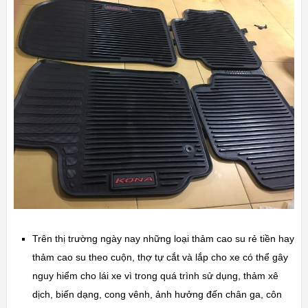
Trên thị trường ngày nay những loại thảm cao su rẻ tiền hay
thảm cao su theo cuộn, thợ tự cắt và lắp cho xe có thể gây
nguy hiểm cho lái xe vì trong quá trình sử dụng, thảm xê
dịch, biến dạng, cong vênh, ảnh hưởng đến chân ga, côn