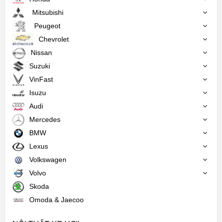
Mitsubishi
Peugeot
Chevrolet
Nissan
Suzuki
VinFast
Isuzu
Audi
Mercedes
BMW
Lexus
Volkswagen
Volvo
Skoda
Omoda & Jaecoo