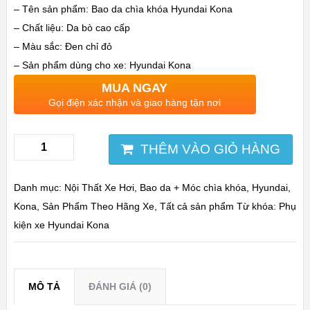
– Tên sản phẩm: Bao da chìa khóa Hyundai Kona
– Chất liệu: Da bò cao cấp
– Màu sắc: Đen chỉ đỏ
– Sản phẩm dùng cho xe: Hyundai Kona
MUA NGAY
Gọi điện xác nhận và giao hàng tận nơi
THÊM VÀO GIỎ HÀNG
Danh mục:
Nội Thất Xe Hơi
,
Bao da + Móc chìa khóa
,
Hyundai
,
Kona
,
Sản Phẩm Theo Hãng Xe
,
Tất cả sản phẩm
Từ khóa:
Phụ
kiện xe Hyundai Kona
MÔ TẢ
ĐÁNH GIÁ (0)