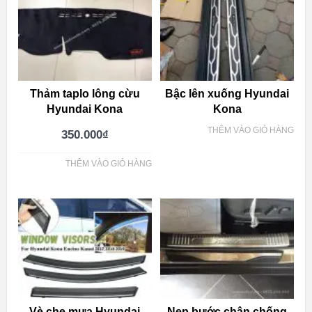
Thảm taplo lông cừu
Bậc lên xuống Hyundai
Hyundai Kona
Kona
THÊM VÀO GIỎ HÀNG
350.000
₫
THÊM VÀO GIỎ HÀNG
Vè che mưa Hyundai
Nẹp bước chân chống