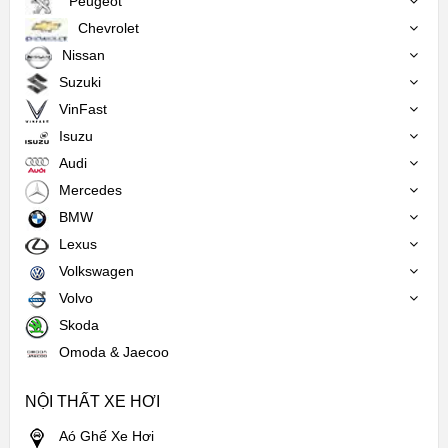
Peugeot
Chevrolet
Nissan
Suzuki
VinFast
Isuzu
Audi
Mercedes
BMW
Lexus
Volkswagen
Volvo
Skoda
Omoda & Jaecoo
NỘI THẤT XE HƠI
Aó Ghế Xe Hơi