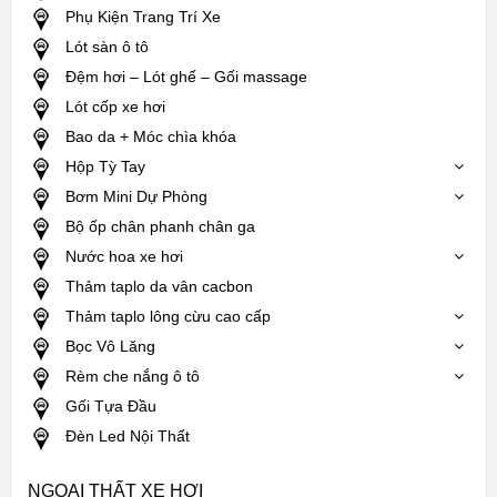
Phụ Kiện Trang Trí Xe
Lót sàn ô tô
Đệm hơi – Lót ghế – Gối massage
Lót cốp xe hơi
Bao da + Móc chìa khóa
Hộp Tỳ Tay
Bơm Mini Dự Phòng
Bộ ốp chân phanh chân ga
Nước hoa xe hơi
Thảm taplo da vân cacbon
Thảm taplo lông cừu cao cấp
Bọc Vô Lăng
Rèm che nắng ô tô
Gối Tựa Đầu
Đèn Led Nội Thất
NGOẠI THẤT XE HƠI