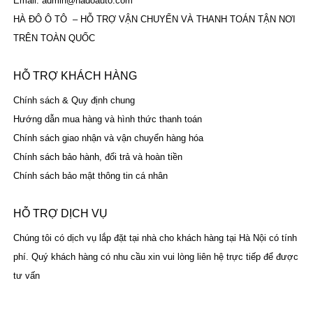
Email: admin@hadoauto.com
HÀ ĐÔ Ô TÔ – HỖ TRỢ VẬN CHUYỂN VÀ THANH TOÁN TẬN NƠI
TRÊN TOÀN QUỐC
HỖ TRỢ KHÁCH HÀNG
Chính sách & Quy định chung
Hướng dẫn mua hàng và hình thức thanh toán
Chính sách giao nhận và vận chuyển hàng hóa
Chính sách bảo hành, đổi trả và hoàn tiền
Chính sách bảo mật thông tin cá nhân
HỖ TRỢ DỊCH VỤ
Chúng tôi có dịch vụ lắp đặt tại nhà cho khách hàng tại Hà Nội có tính
phí. Quý khách hàng có nhu cầu xin vui lòng liên hệ trực tiếp để được
tư vấn