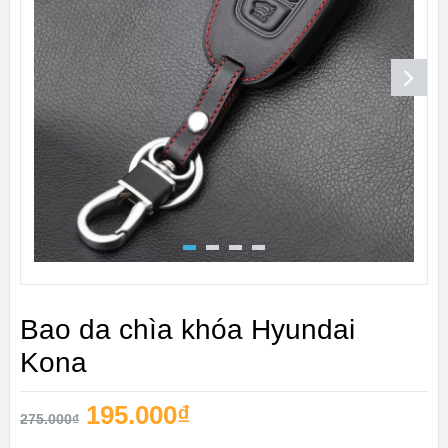
Bao da chìa khóa Hyundai
Kona
195.000
₫
275.000
₫