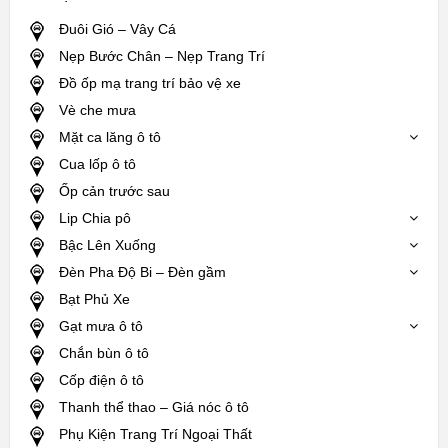
Đuôi Gió – Vây Cá
Nẹp Bước Chân – Nẹp Trang Trí
Đồ ốp mạ trang trí bảo vệ xe
Vè che mưa
Mặt ca lăng ô tô
Cua lốp ô tô
Ốp cản trước sau
Lip Chia pô
Bậc Lên Xuống
Đèn Pha Độ Bi – Đèn gầm
Bạt Phủ Xe
Gạt mưa ô tô
Chắn bùn ô tô
Cốp điện ô tô
Thanh thể thao – Giá nóc ô tô
Phụ Kiện Trang Trí Ngoại Thất