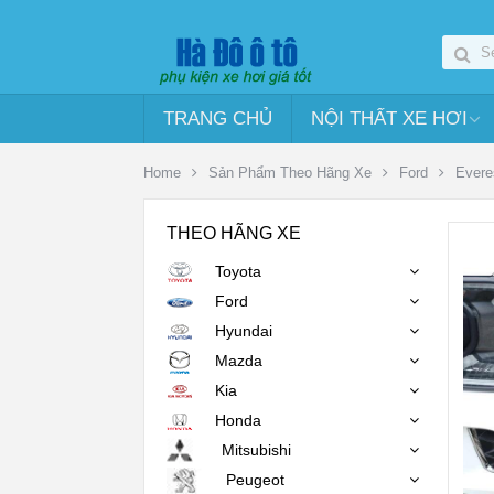
TRANG CHỦ
NỘI THẤT XE HƠI
Home
Sản Phẩm Theo Hãng Xe
Ford
Evere
THEO HÃNG XE
Toyota
Ford
Hyundai
Mazda
Kia
Honda
Mitsubishi
Peugeot