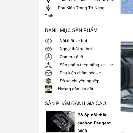
Phụ Kiện Trang Trí Ngoại
Thất
DANH MỤC SẢN PHẨM
Nội thất xe hơi
Ngoại thất xe hơi
Camera ô tô
Sản phẩm theo hãng xe
Phụ kiện chăm sóc xe
Độ xe chuyên nghiệp
Hướng dẫn lắp đặt
SẢN PHẨM ĐÁNH GIÁ CAO
Bộ ốp nội thất
cacbon Peugeot
3008