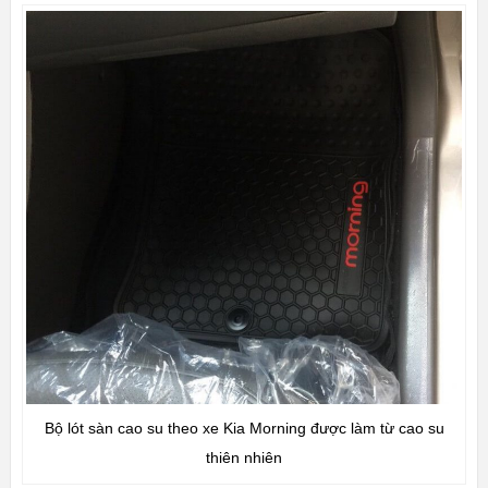
Bộ lót sàn cao su theo xe Kia Morning được làm từ cao su
thiên nhiên