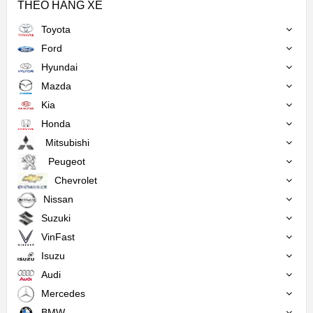
THEO HÃNG XE
Toyota
Ford
Hyundai
Mazda
Kia
Honda
Mitsubishi
Peugeot
Chevrolet
Nissan
Suzuki
VinFast
Isuzu
Audi
Mercedes
BMW