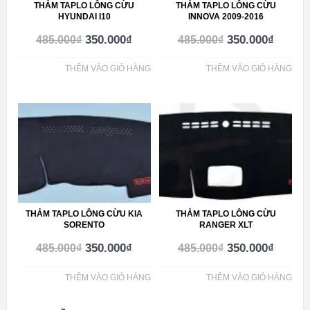
THẢM TAPLO LÔNG CỪU
THẢM TAPLO LÔNG CỪU
HYUNDAI I10
INNOVA 2009-2016
350.000
₫
350.000
₫
485.000
₫
485.000
₫
THÊM VÀO GIỎ HÀNG
THÊM VÀO GIỎ HÀNG
THẢM TAPLO LÔNG CỪU KIA
THẢM TAPLO LÔNG CỪU
SORENTO
RANGER XLT
350.000
₫
350.000
₫
485.000
₫
485.000
₫
THÊM VÀO GIỎ HÀNG
THÊM VÀO GIỎ HÀNG