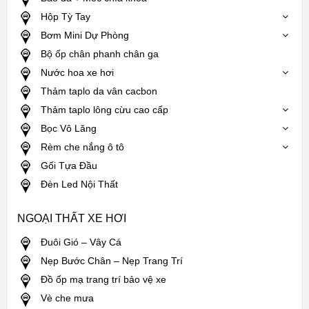
Hộp Tỳ Tay
Bơm Mini Dự Phòng
Bộ ốp chân phanh chân ga
Nước hoa xe hơi
Thảm taplo da vân cacbon
Thảm taplo lông cừu cao cấp
Bọc Vô Lăng
Rèm che nắng ô tô
Gối Tựa Đầu
Đèn Led Nội Thất
NGOẠI THẤT XE HƠI
Đuôi Gió – Vây Cá
Nẹp Bước Chân – Nẹp Trang Trí
Đồ ốp mạ trang trí bảo vệ xe
Vè che mưa