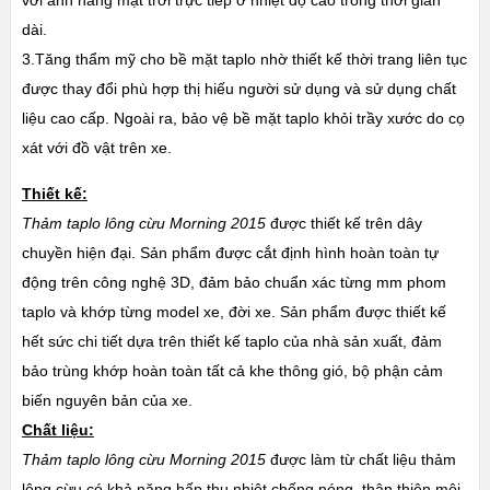
dài.
3.Tăng thẩm mỹ cho bề mặt taplo nhờ thiết kế thời trang liên tục
được thay đổi phù hợp thị hiếu người sử dụng và sử dụng chất
liệu cao cấp. Ngoài ra, bảo vệ bề mặt taplo khỏi trầy xước do cọ
xát với đồ vật trên xe.
Thiết kế:
Thảm taplo lông cừu Morning 2015
được thiết kế trên dây
chuyền hiện đại. Sản phẩm được cắt định hình hoàn toàn tự
động trên công nghệ 3D, đảm bảo chuẩn xác từng mm phom
taplo và khớp từng model xe, đời xe. Sản phẩm được thiết kế
hết sức chi tiết dựa trên thiết kế taplo của nhà sản xuất, đảm
bảo trùng khớp hoàn toàn tất cả khe thông gió, bộ phận cảm
biến nguyên bản của xe.
Chất liệu:
Thảm taplo lông cừu Morning 2015
được làm từ chất liệu thảm
lông cừu có khả năng hấp thụ nhiệt chống nóng, thân thiện môi