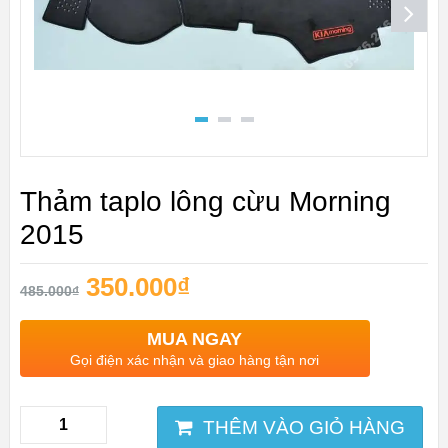
Thảm taplo lông cừu Morning
2015
350.000
₫
485.000
₫
MUA NGAY
Gọi điện xác nhận và giao hàng tận nơi
THÊM VÀO GIỎ HÀNG