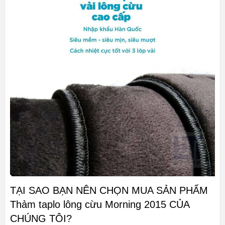
TẠI SAO BẠN NÊN CHỌN MUA SẢN PHẨM
Thảm taplo lông cừu Morning 2015 CỦA
CHÚNG TÔI?