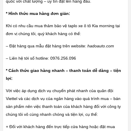
quốc với chất lượng – uy tín đặt lên hàng đầu.
* Hình thức mua hàng đơn giản:
Khi có nhu cầu mua thảm bảo vệ taplo xe ô tô Kia morning tại
đơn vị chúng tôi, quý khách hàng có thể:
– Đặt hàng qua mẫu đặt hàng trên website:
hadoauto.com
– Liên hệ tới số hotline: 0976.256.096
* Cách thức giao hàng nhanh – thanh toán dễ dàng – tiện
lợi:
Với việc áp dụng dịch vụ chuyển phát nhanh của quân đội
Viettel và các dịch vụ của ngân hàng vào quá trình mua – bán
sản phẩm nên việc thanh toán của khách hàng đối với công ty
chúng tôi vô cùng nhanh chóng và tiện lợi, cụ thể:
+ Đối với khách hàng đến trực tiếp cửa hàng hoặc đặt mua