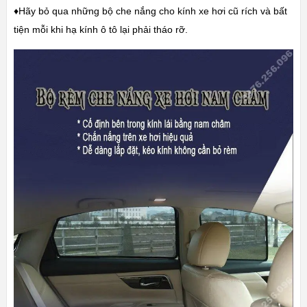
♦Hãy bỏ qua những bộ che nắng cho kính xe hơi cũ rích và bất
tiện mỗi khi hạ kính ô tô lại phải tháo rỡ.