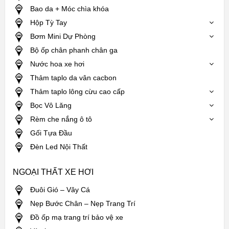
Bao da + Móc chìa khóa
Hộp Tỳ Tay
Bơm Mini Dự Phòng
Bộ ốp chân phanh chân ga
Nước hoa xe hơi
Thảm taplo da vân cacbon
Thảm taplo lông cừu cao cấp
Bọc Vô Lăng
Rèm che nắng ô tô
Gối Tựa Đầu
Đèn Led Nội Thất
NGOẠI THẤT XE HƠI
Đuôi Gió – Vây Cá
Nẹp Bước Chân – Nẹp Trang Trí
Đồ ốp mạ trang trí bảo vệ xe