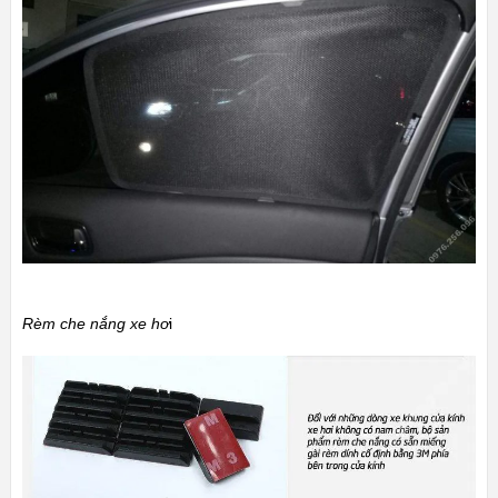
Rèm che nắng xe hơ
i