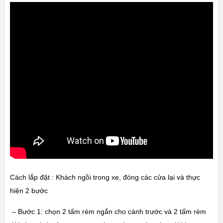
Cách lắp đặt : Khách ngồi trong xe, đóng các cửa lại và thực
hiện 2 bước
– Bước 1: chọn 2 tấm rèm ngắn cho cánh trước và 2 tấm rèm