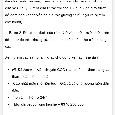
dài cho cánh cửa sau, xoay các cạnh sao cho vừa với khung
cửa xe ( lưu ý: 2 rèm cửa trước chỉ che 1/2 của kính cửa trước
để đảm bảo khách vẫn nhìn được gương chiếu hậu ko bị rèm
che khuất)
– Bước 2: Đặt cạnh dưới của rèm tỳ ở vách cửa trước, cửa trên
để hít tự do trên khung cửa xe, nam châm sẽ tự hít trên khung
cửa.
Xem thêm các sản phẩm khác cho dòng xe này :
Tại đây
Hà Đô Auto
– Vận chuyển COD toàn quốc – Nhận hàng và
thanh toán tiền tại nhà.
Cập nhật mẫu mới liên tục – Giá cả và chất lượng luôn dẫn
đầu.
Tư vấn – Hỗ trợ 24/7
Mọi chi tiết vui lòng liên hệ –
0976.256.096