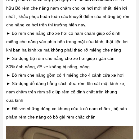
hữu Bộ rèm che nắng nam châm cho xe hơi mới nhất, tiện lợi
nhất , khắc phục hoàn toàn các khuyết điểm của những bộ rèm
che nắng xe hơi trên thị trường hiện nay.
► Bộ rèm che nắng cho xe hơi có nam châm giúp cố định
miếng che nắng vào phía bên trong mặt cửa kính, thật tiện lợi
khi bạn hạ kính xe mà không phải tháo rỡ miếng che nắng
► Sử dụng Bộ rèm che nắng cho xe hơi giúp ngăn cản
80% ánh nắng, để xe không bị nắng, nóng
► Bộ rèm che nắng gồm có 4 miếng cho 4 cánh cửa xe hơi
► Sử dụng dễ dàng bằng cách đưa rèm lên sát mặt kính xe,
nam châm trên rèm sẽ giúp rèm cố định chặt trên khung
cửa kính
► Đối với những dòng xe khung cửa k có nam châm , bộ sản
phẩm rèm che nắng có bộ gài rèm chắc chắn