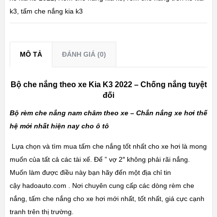
k3
,
tấm che nắng kia k3
MÔ TẢ
ĐÁNH GIÁ (0)
Bộ che nắng theo xe Kia K3 2022 – Chống nắng tuyệt
đối
Bộ rèm che nắng nam châm theo xe – Chắn nắng xe hơi thế
hệ mới nhất hiện nay cho ô tô
Lựa chọn và tìm mua tấm che nắng tốt nhất cho xe hơi là mong
muốn của tất cả các tài xế. Để ” vợ 2″ không phải rãi nắng.
Muốn làm được điều này bạn hãy đến một địa chỉ tin
cậy
hadoauto.com
. Nơi chuyên cung cấp các dòng rèm che
nắng, tấm che nắng cho xe hơi mới nhất, tốt nhất, giá cực cạnh
tranh trên thị trường.