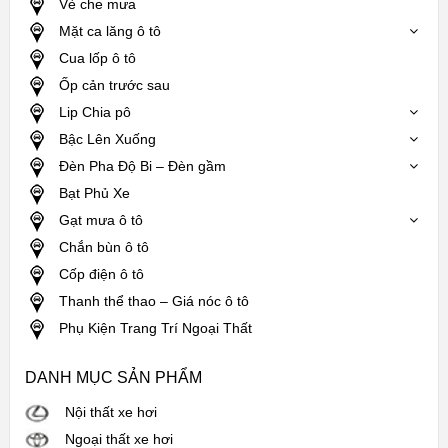
Vè che mưa
Mặt ca lăng ô tô
Cua lốp ô tô
Ốp cản trước sau
Lip Chia pô
Bậc Lên Xuống
Đèn Pha Độ Bi – Đèn gầm
Bạt Phủ Xe
Gạt mưa ô tô
Chắn bùn ô tô
Cốp điện ô tô
Thanh thể thao – Giá nóc ô tô
Phụ Kiện Trang Trí Ngoại Thất
DANH MỤC SẢN PHẨM
Nội thất xe hơi
Ngoại thất xe hơi