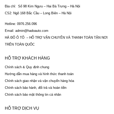
Địa chỉ: Số 98 Kim Ngưu – Hai Bà Trưng – Hà Nội
CS2: Ngõ 168 Bắc Cầu – Long Biên – Hà Nội
Hotline: 0976.256.096
Email: admin@hadoauto.com
HÀ ĐÔ Ô TÔ – HỖ TRỢ VẬN CHUYỂN VÀ THANH TOÁN TẬN NƠI
TRÊN TOÀN QUỐC
HỖ TRỢ KHÁCH HÀNG
Chính sách & Quy định chung
Hướng dẫn mua hàng và hình thức thanh toán
Chính sách giao nhận và vận chuyển hàng hóa
Chính sách bảo hành, đổi trả và hoàn tiền
Chính sách bảo mật thông tin cá nhân
HỖ TRỢ DỊCH VỤ