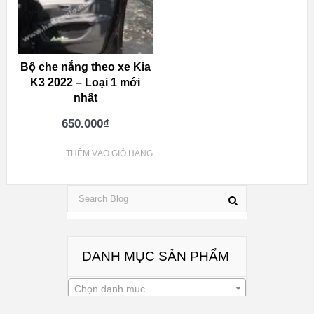
Bộ che nắng theo xe Kia
K3 2022 – Loại 1 mới
nhất
650.000
₫
THÊM VÀO GIỎ HÀNG
DANH MỤC SẢN PHẨM
Chọn danh mục