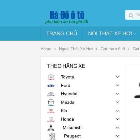
TRANG CHỦ
NỘI THẤT XE HƠI
Home
Ngoại Thất Xe Hơi
Gạt mưa ô tô
Gạt
THEO HÃNG XE
Toyota
Ford
Hyundai
Mazda
Kia
Honda
Mitsubishi
Peugeot