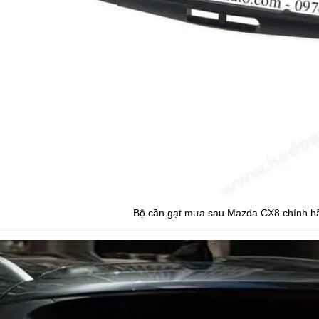
Bộ cần gạt mưa sau Mazda CX8 chính hã