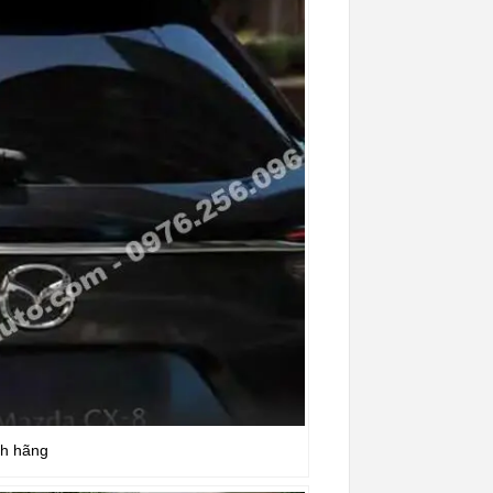
nh hãng