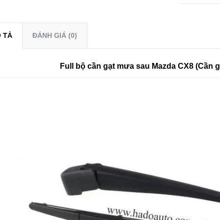
 TẢ
ĐÁNH GIÁ (0)
Full bộ cần gạt mưa sau Mazda CX8 (Cần gạ