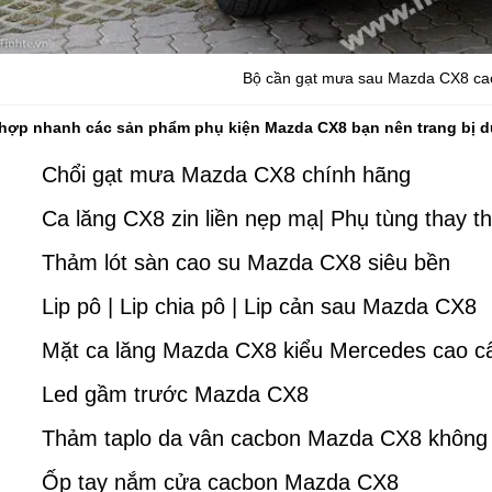
Bộ cần gạt mưa sau Mazda CX8 ca
hợp nhanh các sản phẩm phụ kiện Mazda CX8 bạn nên trang bị d
Chổi gạt mưa Mazda CX8 chính hãng
Ca lăng CX8 zin liền nẹp mạ| Phụ tùng thay t
Thảm lót sàn cao su Mazda CX8 siêu bền
Lip pô | Lip chia pô | Lip cản sau Mazda CX8
Mặt ca lăng Mazda CX8 kiểu Mercedes cao c
Led gầm trước Mazda CX8
Thảm taplo da vân cacbon Mazda CX8 khôn
Ốp tay nắm cửa cacbon Mazda CX8