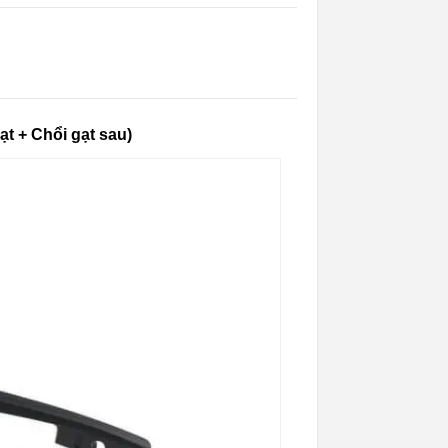
t + Chổi gạt sau)