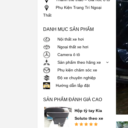
Phụ Kiện Trang Trí Ngoại
Thất
DANH MỤC SẢN PHẨM
Nội thất xe hơi
Ngoại thất xe hơi
Camera ô tô
Sản phẩm theo hãng xe
Phụ kiện chăm sóc xe
Độ xe chuyên nghiệp
Hướng dẫn lắp đặt
SẢN PHẨM ĐÁNH GIÁ CAO
Hộp tỳ tay Kia
Soluto theo xe