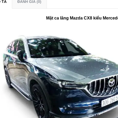
 TẢ
ĐÁNH GIÁ (0)
Mặt ca lăng Mazda CX8 kiểu Merced