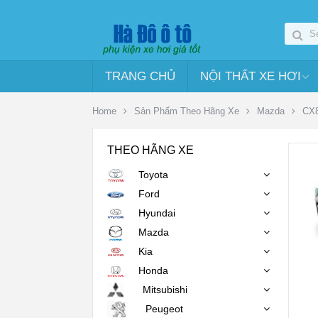
TRANG CHỦ
NỘI THẤT XE HƠI
Home
Sản Phẩm Theo Hãng Xe
Mazda
CX
THEO HÃNG XE
Toyota
Ford
Hyundai
Mazda
Kia
Honda
Mitsubishi
Peugeot