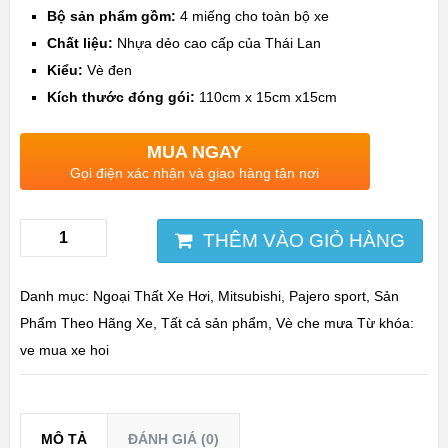
Bộ sản phẩm gồm:
4 miếng cho toàn bộ xe
Chất liệu:
Nhựa dẻo cao cấp của Thái Lan
Kiểu:
Vè đen
Kích thước đóng gói:
110cm x 15cm x15cm
MUA NGAY
Gọi điện xác nhận và giao hàng tận nơi
THÊM VÀO GIỎ HÀNG
Danh mục:
Ngoại Thất Xe Hơi
,
Mitsubishi
,
Pajero sport
,
Sản
Phẩm Theo Hãng Xe
,
Tất cả sản phẩm
,
Vè che mưa
Từ khóa:
ve mua xe hoi
MÔ TẢ
ĐÁNH GIÁ (0)