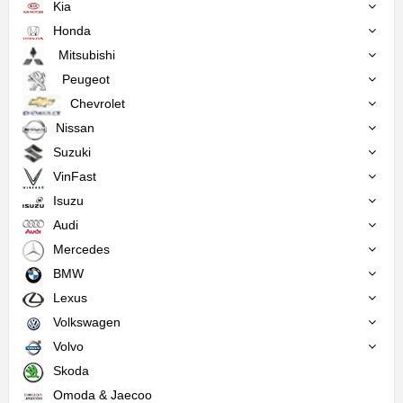
Kia
Honda
Mitsubishi
Peugeot
Chevrolet
Nissan
Suzuki
VinFast
Isuzu
Audi
Mercedes
BMW
Lexus
Volkswagen
Volvo
Skoda
Omoda & Jaecoo