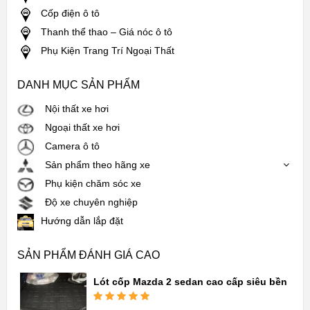
Cốp điện ô tô
Thanh thể thao – Giá nóc ô tô
Phụ Kiện Trang Trí Ngoại Thất
DANH MỤC SẢN PHẨM
Nội thất xe hơi
Ngoại thất xe hơi
Camera ô tô
Sản phẩm theo hãng xe
Phụ kiện chăm sóc xe
Độ xe chuyên nghiệp
Hướng dẫn lắp đặt
SẢN PHẨM ĐÁNH GIÁ CAO
Lót cốp Mazda 2 sedan cao cấp siêu bền