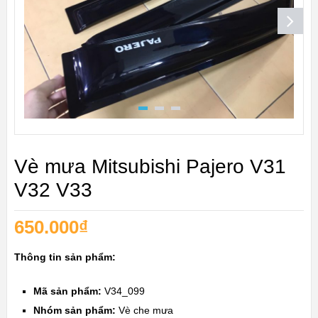
Vè mưa Mitsubishi Pajero V31
V32 V33
650.000
₫
Thông tin sản phẩm:
Mã sản phẩm:
V34_099
Nhóm sản phẩm:
Vè che mưa