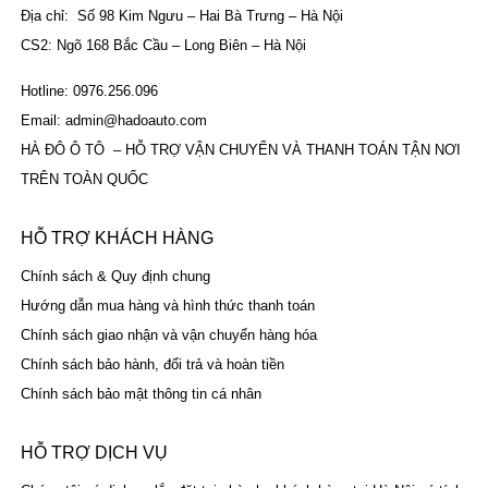
Địa chỉ: Số 98 Kim Ngưu – Hai Bà Trưng – Hà Nội
CS2: Ngõ 168 Bắc Cầu – Long Biên – Hà Nội
Hotline: 0976.256.096
Email: admin@hadoauto.com
HÀ ĐÔ Ô TÔ – HỖ TRỢ VẬN CHUYỂN VÀ THANH TOÁN TẬN NƠI
TRÊN TOÀN QUỐC
HỖ TRỢ KHÁCH HÀNG
Chính sách & Quy định chung
Hướng dẫn mua hàng và hình thức thanh toán
Chính sách giao nhận và vận chuyển hàng hóa
Chính sách bảo hành, đổi trả và hoàn tiền
Chính sách bảo mật thông tin cá nhân
HỖ TRỢ DỊCH VỤ