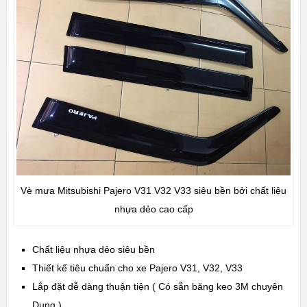
Vè mưa Mitsubishi Pajero V31 V32 V33 siêu bền bởi chất liệu
nhựa dẻo cao cấp
Chất liệu nhựa dẻo siêu bền
Thiết kế tiêu chuẩn cho xe Pajero V31, V32, V33
Lắp đặt dễ dàng thuận tiện ( Có sẵn băng keo 3M chuyên
Dụng )