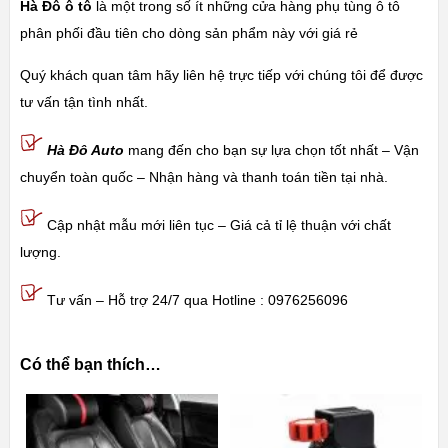
Hà Đô ô tô
là một trong số ít những cửa hàng phụ tùng ô tô
phân phối đầu tiên cho dòng sản phẩm này với giá rẻ
Quý khách quan tâm hãy liên hệ trực tiếp với chúng tôi để được
tư vấn tận tình nhất.
Hà Đô Auto
mang đến cho bạn sự lựa chọn tốt nhất – Vận
chuyển toàn quốc – Nhận hàng và thanh toán tiền tại nhà.
Cập nhật mẫu mới liên tục – Giá cả tỉ lệ thuận với chất
lượng.
Tư vấn – Hỗ trợ 24/7 qua Hotline : 0976256096
Có thể bạn thích…