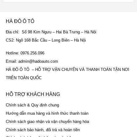
HÀ ĐÔ Ô TÔ
Địa chỉ: Số 98 Kim Ngưu – Hai Bà Trưng – Hà Nội
CS2: Ngõ 168 Bắc Cầu – Long Biên – Hà Nội
Hotline: 0976.256.096
Email: admin@hadoauto.com
HÀ ĐÔ Ô TÔ – HỖ TRỢ VẬN CHUYỂN VÀ THANH TOÁN TẬN NƠI
TRÊN TOÀN QUỐC
HỖ TRỢ KHÁCH HÀNG
Chính sách & Quy định chung
Hướng dẫn mua hàng và hình thức thanh toán
Chính sách giao nhận và vận chuyển hàng hóa
Chính sách bảo hành, đổi trả và hoàn tiền