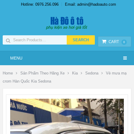
Hotline: 0976.256.096
Email: admin@hadoauto.com
CART
0
MENU
Home
Sản Phẩm Theo Hãng Xe
Kia
Sedona
Vè mưa mạ
crom Hàn Quốc Kia Sedona