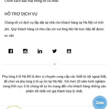
Chính sách bảo mật thông tin cá nhân
HỖ TRỢ DỊCH VỤ
Chúng tôi có dịch vụ lắp đặt tại nhà cho khách hàng tại Hà Nội có tính
phí. Quý khách hàng có nhu cầu xin vui lòng liên hệ trực tiếp để được
tư vấn
Phụ tùng ô tô Hà Đô là đơn vị chuyên cung cấp các thiết bị nội ngoại thất,
đồ chơi và phụ tùng ô tô uy tín tại Hà Nội. Với hơn 10 năm kinh nghiệm
trong lĩnh vực ô tô chúng tôi tự tin mang đến cho khách hàng những sản
phẩm tốt nhất với giá thành hợp lý nhất.