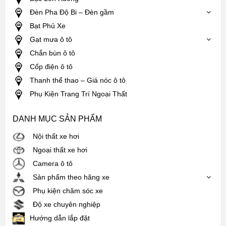
Đèn Pha Độ Bi – Đèn gầm
Bạt Phủ Xe
Gạt mưa ô tô
Chắn bùn ô tô
Cốp điện ô tô
Thanh thể thao – Giá nóc ô tô
Phụ Kiện Trang Trí Ngoại Thất
DANH MỤC SẢN PHẨM
Nội thất xe hơi
Ngoại thất xe hơi
Camera ô tô
Sản phẩm theo hãng xe
Phụ kiện chăm sóc xe
Độ xe chuyên nghiệp
Hướng dẫn lắp đặt