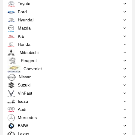
Toyota
Ford
Hyundai
Mazda
Kia
Honda
Mitsubishi
Peugeot
Chevrolet
Nissan
Suzuki
VinFast
Isuzu
Audi
Mercedes
BMW
Lexus