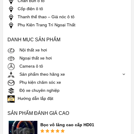
Chắn bùn ô tô
Cốp điện ô tô
Thanh thể thao – Giá nóc ô tô
Phụ Kiện Trang Trí Ngoại Thất
DANH MỤC SẢN PHẨM
Nội thất xe hơi
Ngoại thất xe hơi
Camera ô tô
Sản phẩm theo hãng xe
Phụ kiện chăm sóc xe
Độ xe chuyên nghiệp
Hướng dẫn lắp đặt
SẢN PHẨM ĐÁNH GIÁ CAO
Bọc vô lăng cao cấp HD01