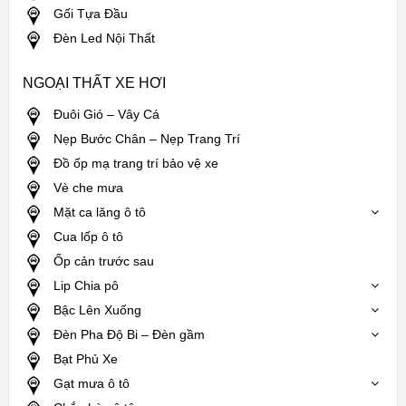
Gối Tựa Đầu
Đèn Led Nội Thất
NGOẠI THẤT XE HƠI
Đuôi Gió – Vây Cá
Nẹp Bước Chân – Nẹp Trang Trí
Đồ ốp mạ trang trí bảo vệ xe
Vè che mưa
Mặt ca lăng ô tô
Cua lốp ô tô
Ốp cản trước sau
Lip Chia pô
Bậc Lên Xuống
Đèn Pha Độ Bi – Đèn gầm
Bạt Phủ Xe
Gạt mưa ô tô