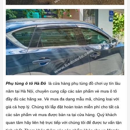
Phụ tùng ô tô Hà Đô
là cửa hàng phụ tùng đồ chơi uy tín lâu
năm tại Hà Nội, chuyên cung cấp các sản phẩm vè mưa ô tô
đầy đủ các hãng xe. Vè mưa đa dạng mẫu mã, chủng loại với
giá cả hợp lý. Chúng tôi lắp đặt hoàn toàn miễn phí cho tất cả
các sản phẩm vè mưa được bán ra tại cửa hàng. Quý khách
quan tâm hãy liên hệ trực tiếp với chúng tôi để được tư vấn tận