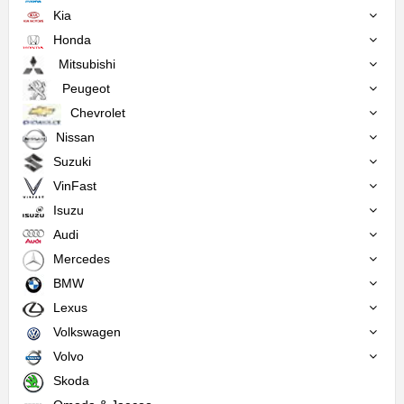
Kia
Honda
Mitsubishi
Peugeot
Chevrolet
Nissan
Suzuki
VinFast
Isuzu
Audi
Mercedes
BMW
Lexus
Volkswagen
Volvo
Skoda