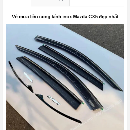
Vè mưa liền cong kính inox Mazda CX5 đẹp nhất