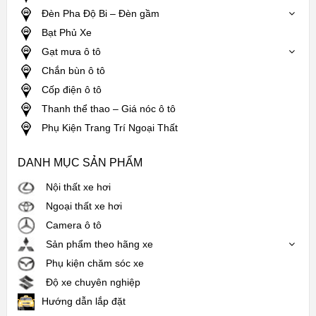
Đèn Pha Độ Bi – Đèn gầm
Bạt Phủ Xe
Gạt mưa ô tô
Chắn bùn ô tô
Cốp điện ô tô
Thanh thể thao – Giá nóc ô tô
Phụ Kiện Trang Trí Ngoại Thất
DANH MỤC SẢN PHẨM
Nội thất xe hơi
Ngoại thất xe hơi
Camera ô tô
Sản phẩm theo hãng xe
Phụ kiện chăm sóc xe
Độ xe chuyên nghiệp
Hướng dẫn lắp đặt