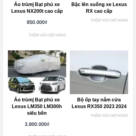
Áo trùm| Bạt phủ xe
Bậc lên xuống xe Lexus
Lexus NX200t cao cấp
RX cao cấp
THÊM VÀO GIỎ HÀNG
850.000
₫
THÊM VÀO GIỎ HÀNG
Áo trùm| Bạt phủ xe
Bộ ốp tay nắm cửa
Lexus LM350 LM300h
Lexus RX350 2023 2024
siêu bền
THÊM VÀO GIỎ HÀNG
3.800.000
₫