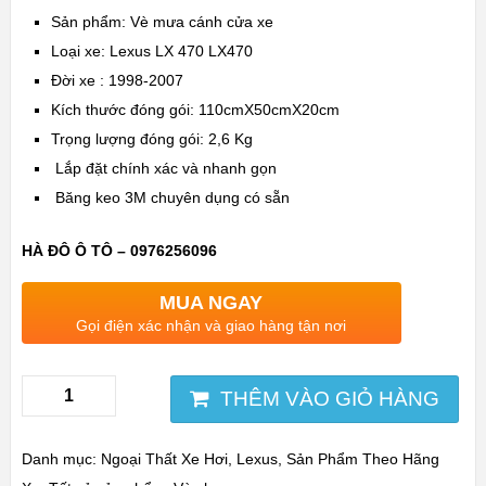
Sản phẩm: Vè mưa cánh cửa xe
Loại xe: Lexus LX 470 LX470
Đời xe : 1998-2007
Kích thước đóng gói: 110cmX50cmX20cm
Trọng lượng đóng gói: 2,6 Kg
Lắp đặt chính xác và nhanh gọn
Băng keo 3M chuyên dụng có sẵn
HÀ ĐÔ Ô TÔ – 0976256096
MUA NGAY
Gọi điện xác nhận và giao hàng tận nơi
THÊM VÀO GIỎ HÀNG
Danh mục:
Ngoại Thất Xe Hơi
,
Lexus
,
Sản Phẩm Theo Hãng