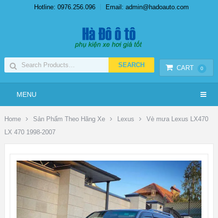
Hotline: 0976.256.096
Email: admin@hadoauto.com
CART
0
MENU
Home
Sản Phẩm Theo Hãng Xe
Lexus
Vè mưa Lexus LX470
LX 470 1998-2007