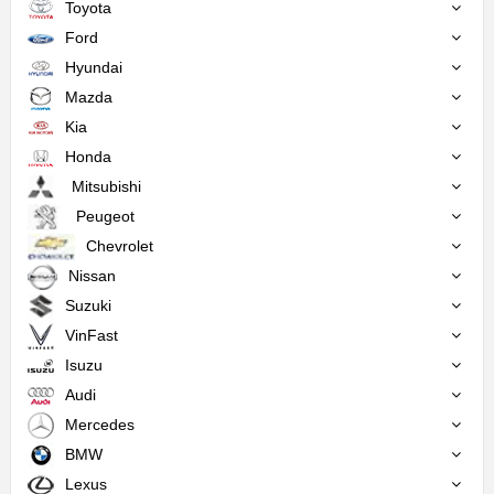
Toyota
Ford
Hyundai
Mazda
Kia
Honda
Mitsubishi
Peugeot
Chevrolet
Nissan
Suzuki
VinFast
Isuzu
Audi
Mercedes
BMW
Lexus