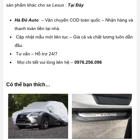
sản phẩm khác cho xe
Lexus
:
Tại Đây
Hà Đô Auto
– Vận chuyển COD toàn quốc – Nhận hàng và
thanh toán tiền tại nhà.
Cập nhật mẫu mới liên tục – Giá cả và chất lượng luôn dẫn
đầu.
Tư vấn – Hỗ trợ 24/7
Mọi chi tiết vui lòng liên hệ –
0976.256.096
Có thể bạn thích…