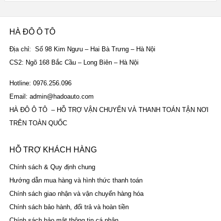
sao
HÀ ĐÔ Ô TÔ
Địa chỉ: Số 98 Kim Ngưu – Hai Bà Trưng – Hà Nội
CS2: Ngõ 168 Bắc Cầu – Long Biên – Hà Nội
Hotline: 0976.256.096
Email: admin@hadoauto.com
HÀ ĐÔ Ô TÔ – HỖ TRỢ VẬN CHUYỂN VÀ THANH TOÁN TẬN NƠI
TRÊN TOÀN QUỐC
HỖ TRỢ KHÁCH HÀNG
Chính sách & Quy định chung
Hướng dẫn mua hàng và hình thức thanh toán
Chính sách giao nhận và vận chuyển hàng hóa
Chính sách bảo hành, đổi trả và hoàn tiền
Chính sách bảo mật thông tin cá nhân