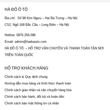
HÀ ĐÔ Ô TÔ
Địa chỉ: Số 98 Kim Ngưu – Hai Bà Trưng – Hà Nội
CS2: Ngõ 168 Bắc Cầu – Long Biên – Hà Nội
Hotline: 0976.256.096
Email: admin@hadoauto.com
HÀ ĐÔ Ô TÔ – HỖ TRỢ VẬN CHUYỂN VÀ THANH TOÁN TẬN NƠI
TRÊN TOÀN QUỐC
HỖ TRỢ KHÁCH HÀNG
Chính sách & Quy định chung
Hướng dẫn mua hàng và hình thức thanh toán
Chính sách giao nhận và vận chuyển hàng hóa
Chính sách bảo hành, đổi trả và hoàn tiền
Chính sách bảo mật thông tin cá nhân