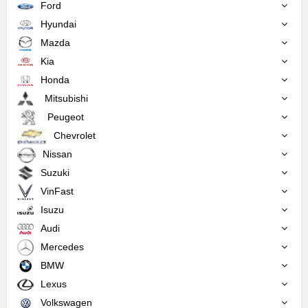
Ford
Hyundai
Mazda
Kia
Honda
Mitsubishi
Peugeot
Chevrolet
Nissan
Suzuki
VinFast
Isuzu
Audi
Mercedes
BMW
Lexus
Volkswagen