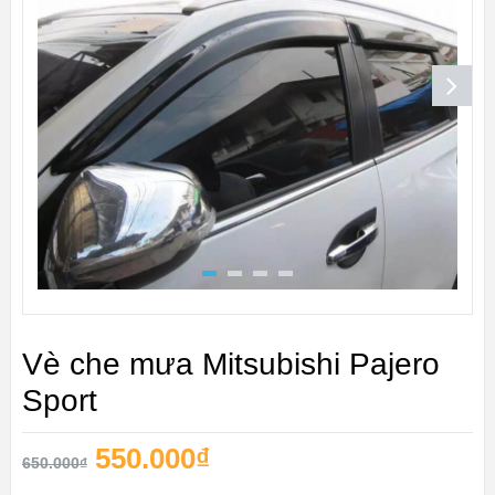
Vè che mưa Mitsubishi Pajero
Sport
550.000
₫
650.000
₫