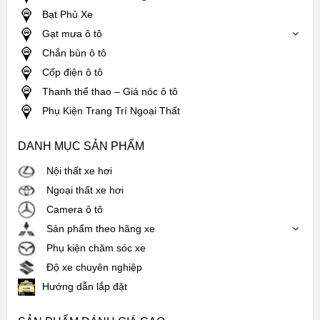
Bạt Phủ Xe
Gạt mưa ô tô
Chắn bùn ô tô
Cốp điện ô tô
Thanh thể thao – Giá nóc ô tô
Phụ Kiện Trang Trí Ngoại Thất
DANH MỤC SẢN PHẨM
Nội thất xe hơi
Ngoại thất xe hơi
Camera ô tô
Sản phẩm theo hãng xe
Phụ kiện chăm sóc xe
Độ xe chuyên nghiệp
Hướng dẫn lắp đặt