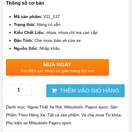
Thông số cơ bản
Mã sản phẩm:
V11_137
Trạng thái:
Hàng có sẵn
Kiểu Chất Liệu:
nhựa, nhựa chỉ mạ cao cấp
Đặc Tính:
Che mưa, bảo vệ cửa xe.
Nguồn Gốc:
Nhập khẩu
MUA NGAY
Gọi điện xác nhận và giao hàng tận nơi
THÊM VÀO GIỎ HÀNG
Danh mục:
Ngoại Thất Xe Hơi
,
Mitsubishi
,
Pajero sport
,
Sản
Phẩm Theo Hãng Xe
,
Tất cả sản phẩm
,
Vè che mưa
Từ khóa:
Phụ kiện xe Mitsubishi Pajero sport