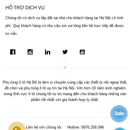
HỖ TRỢ DỊCH VỤ
Chúng tôi có dịch vụ lắp đặt tại nhà cho khách hàng tại Hà Nội có tính
phí. Quý khách hàng có nhu cầu xin vui lòng liên hệ trực tiếp để được
tư vấn
Phụ tùng ô tô Hà Đô là đơn vị chuyên cung cấp các thiết bị nội ngoại thất,
đồ chơi và phụ tùng ô tô uy tín tại Hà Nội. Với hơn 10 năm kinh nghiệm
trong lĩnh vực ô tô chúng tôi tự tin mang đến cho khách hàng những sản
phẩm tốt nhất với giá thành hợp lý nhất.
Liên hệ với chúng tôi
Hotline: 0976.256.096