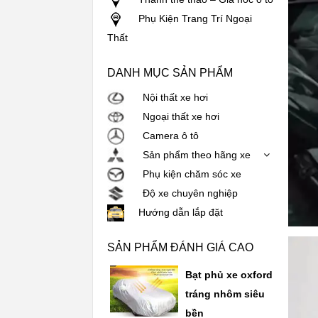
Phụ Kiện Trang Trí Ngoại
Thất
DANH MỤC SẢN PHẨM
Nội thất xe hơi
Ngoại thất xe hơi
Camera ô tô
Sản phẩm theo hãng xe
Phụ kiện chăm sóc xe
Độ xe chuyên nghiệp
Hướng dẫn lắp đặt
SẢN PHẨM ĐÁNH GIÁ CAO
Bạt phủ xe oxford
tráng nhôm siêu
bền