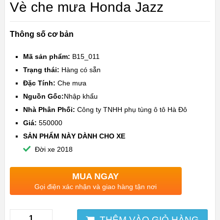
Vè che mưa Honda Jazz
Thông số cơ bản
Mã sản phẩm:
B15_011
Trạng thái:
Hàng có sẵn
Đặc Tính:
Che mưa
Nguồn Gốc:
Nhập khẩu
Nhà Phân Phối:
Công ty TNHH phụ tùng ô tô Hà Đô
Giá:
550000
SẢN PHẨM NÀY DÀNH CHO XE
Đời xe 2018
MUA NGAY
Gọi điện xác nhận và giao hàng tận nơi
THÊM VÀO GIỎ HÀNG