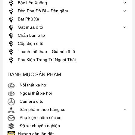
Bậc Lên Xuống
Đèn Pha Độ Bi – Đèn gầm
Bạt Phủ Xe
Gạt mưa ô tô
Chắn bùn ô tô
Cốp điện ô tô
Thanh thể thao – Giá nóc ô tô
Phụ Kiện Trang Trí Ngoại Thất
DANH MỤC SẢN PHẨM
Nội thất xe hơi
Ngoại thất xe hơi
Camera ô tô
Sản phẩm theo hãng xe
Phụ kiện chăm sóc xe
Độ xe chuyên nghiệp
Hướng dẫn lắp đặt