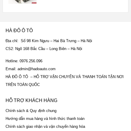
hạng
5.00
5
sao
HÀ ĐÔ Ô TÔ
Địa chỉ: Số 98 Kim Ngưu – Hai Bà Trưng – Hà Nội
CS2: Ngõ 168 Bắc Cầu – Long Biên – Hà Nội
Hotline: 0976.256.096
Email: admin@hadoauto.com
HÀ ĐÔ Ô TÔ – HỖ TRỢ VẬN CHUYỂN VÀ THANH TOÁN TẬN NƠI
TRÊN TOÀN QUỐC
HỖ TRỢ KHÁCH HÀNG
Chính sách & Quy định chung
Hướng dẫn mua hàng và hình thức thanh toán
Chính sách giao nhận và vận chuyển hàng hóa