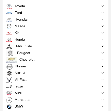
Toyota
Ford
Hyundai
Mazda
Kia
Honda
Mitsubishi
Peugeot
Chevrolet
Nissan
Suzuki
VinFast
Isuzu
Audi
Mercedes
BMW