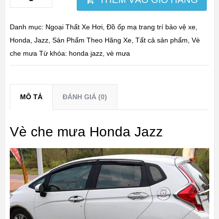
Danh mục:
Ngoại Thất Xe Hơi
,
Đồ ốp mạ trang trí bảo vệ xe
,
Honda
,
Jazz
,
Sản Phẩm Theo Hãng Xe
,
Tất cả sản phẩm
,
Vè
che mưa
Từ khóa:
honda jazz
,
vè mưa
MÔ TẢ
ĐÁNH GIÁ (0)
Vè che mưa Honda Jazz