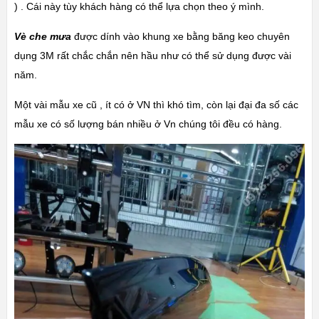
) . Cái này tùy khách hàng có thể lựa chọn theo ý mình.
Vè che mưa
được dính vào khung xe bằng băng keo chuyên
dụng 3M rất chắc chắn nên hầu như có thể sử dụng được vài
năm.
Một vài mẫu xe cũ , ít có ở VN thì khó tìm, còn lại đại đa số các
mẫu xe có số lượng bán nhiều ở Vn chúng tôi đều có hàng.