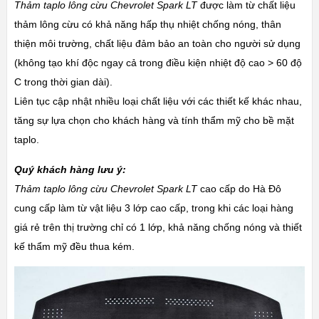
Thảm taplo lông cừu Chevrolet Spark LT
được làm từ chất liệu
thảm lông cừu có khả năng hấp thụ nhiệt chống nóng, thân
thiện môi trường, chất liệu đảm bảo an toàn cho người sử dụng
(không tạo khí độc ngay cả trong điều kiện nhiệt độ cao > 60 độ
C trong thời gian dài).
Liên tục cập nhật nhiều loại chất liệu với các thiết kế khác nhau,
tăng sự lựa chọn cho khách hàng và tính thẩm mỹ cho bề mặt
taplo.
Quý khách hàng lưu ý:
Thảm taplo lông cừu Chevrolet Spark LT
cao cấp do Hà Đô
cung cấp làm từ vật liệu 3 lớp cao cấp, trong khi các loại hàng
giá rẻ trên thị trường chỉ có 1 lớp, khả năng chống nóng và thiết
kế thẩm mỹ đều thua kém.