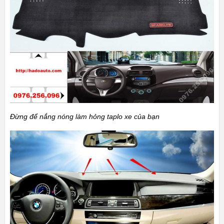
Đừng để nắng nóng làm hỏng taplo xe của bạn