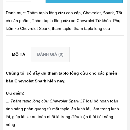
Danh mục:
Thảm taplo lông cừu cao cấp
,
Chevrolet
,
Spark
,
Tất
cả sản phẩm
,
Thảm taplo lông cừu xe Chevrolet
Từ khóa:
Phụ
kiện xe Chevrolet Spark
,
tham taplo
,
tham taplo long cuu
MÔ TẢ
ĐÁNH GIÁ (0)
Chúng tôi có đầy đủ thảm taplo lông cừu cho các phiên
bản Chevrolet Spark hiện nay.
Ưu điểm:
1.
Thảm taplo lông cừu Chevrolet Spark LT
loại bỏ hoàn toàn
ánh sáng phản quang từ mặt taplo lên kính lái, làm trong kính
lái, giúp lái xe an toàn nhất là trong điều kiện thời tiết nắng
nóng.