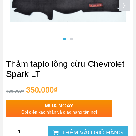
Thảm taplo lông cừu Chevrolet
Spark LT
350.000
₫
485.000
₫
MUA NGAY
Gọi điện xác nhận và giao hàng tận nơi
THÊM VÀO GIỎ HÀNG