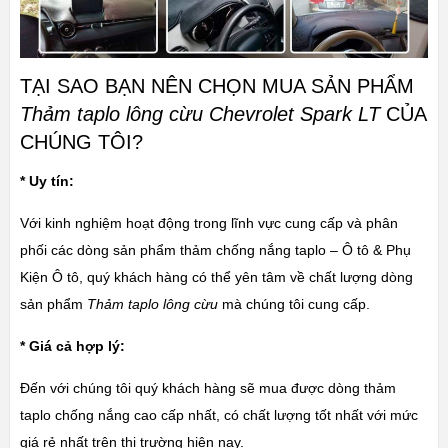
TẠI SAO BẠN NÊN CHỌN MUA SẢN PHẨM
Thảm taplo lông cừu Chevrolet Spark LT
CỦA
CHÚNG TÔI?
* Uy tín:
Với kinh nghiệm hoạt động trong lĩnh vực cung cấp và phân
phối các dòng sản phẩm thảm chống nắng taplo – Ô tô & Phụ
Kiện Ô tô, quý khách hàng có thể yên tâm về chất lượng dòng
sản phẩm
Thảm taplo lông cừu
mà chúng tôi cung cấp.
* Giá cả hợp lý:
Đến với chúng tôi quý khách hàng sẽ mua được dòng thảm
taplo chống nắng cao cấp nhất, có chất lượng tốt nhất với mức
giá rẻ nhất trên thị trường hiện nay.