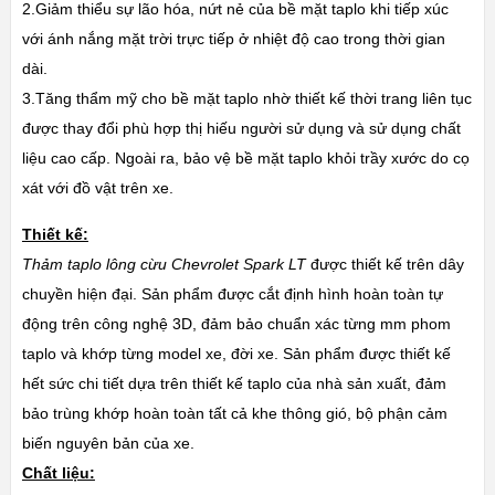
2.Giảm thiểu sự lão hóa, nứt nẻ của bề mặt taplo khi tiếp xúc
với ánh nắng mặt trời trực tiếp ở nhiệt độ cao trong thời gian
dài.
3.Tăng thẩm mỹ cho bề mặt taplo nhờ thiết kế thời trang liên tục
được thay đổi phù hợp thị hiếu người sử dụng và sử dụng chất
liệu cao cấp. Ngoài ra, bảo vệ bề mặt taplo khỏi trầy xước do cọ
xát với đồ vật trên xe.
Thiết kế:
Thảm taplo lông cừu Chevrolet Spark LT
được thiết kế trên dây
chuyền hiện đại. Sản phẩm được cắt định hình hoàn toàn tự
động trên công nghệ 3D, đảm bảo chuẩn xác từng mm phom
taplo và khớp từng model xe, đời xe. Sản phẩm được thiết kế
hết sức chi tiết dựa trên thiết kế taplo của nhà sản xuất, đảm
bảo trùng khớp hoàn toàn tất cả khe thông gió, bộ phận cảm
biến nguyên bản của xe.
Chất liệu: