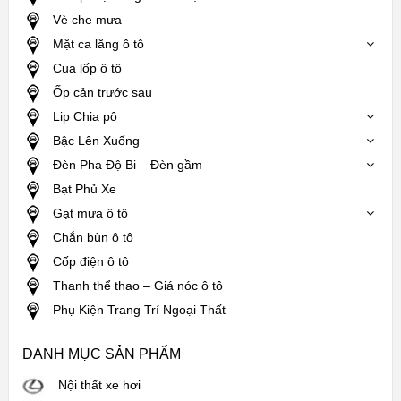
Vè che mưa
Mặt ca lăng ô tô
Cua lốp ô tô
Ốp cản trước sau
Lip Chia pô
Bậc Lên Xuống
Đèn Pha Độ Bi – Đèn gầm
Bạt Phủ Xe
Gạt mưa ô tô
Chắn bùn ô tô
Cốp điện ô tô
Thanh thể thao – Giá nóc ô tô
Phụ Kiện Trang Trí Ngoại Thất
DANH MỤC SẢN PHẨM
Nội thất xe hơi