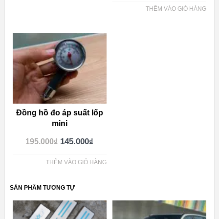
THÊM VÀO GIỎ HÀNG
Đồng hồ đo áp suất lốp
mini
145.000
₫
195.000
₫
THÊM VÀO GIỎ HÀNG
SẢN PHẨM TƯƠNG TỰ