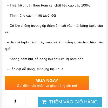
– Thiết kế chuẩn theo Fom xe, chất liệu cao cấp 100%
– Tính năng cách nhiệt tuyệt đối
– Có lớp chống trượt giúp thảm ôm sát vào mặt bảng taplo của
xe
– Bảo vệ taplo tránh trầy xước và ánh nắng chiếu trực tiếp hiệu
quả.
– Không bám bụi, dễ dàng lau chùi khi bị bám bẩn.
– Lắp đặt dễ dàng, sử dụng hiệu quả
MUA NGAY
Gọi điện xác nhận và giao hàng tận nơi
THÊM VÀO GIỎ HÀNG