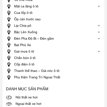
Mặt ca lăng ô tô
Cua lốp ô tô
Ốp cản trước sau
Lip Chia pô
Bậc Lên Xuống
Đèn Pha Độ Bi – Đèn gầm
Bạt Phủ Xe
Gạt mưa ô tô
Chắn bùn ô tô
Cốp điện ô tô
Thanh thể thao – Giá nóc ô tô
Phụ Kiện Trang Trí Ngoại Thất
DANH MỤC SẢN PHẨM
Nội thất xe hơi
Ngoại thất xe hơi