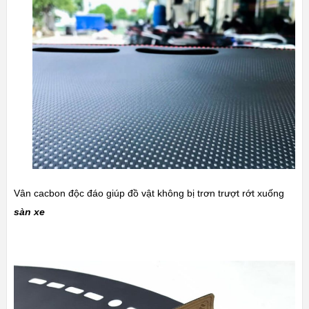
Vân cacbon độc đáo giúp đồ vật không bị trơn trượt rớt xuống
sàn xe