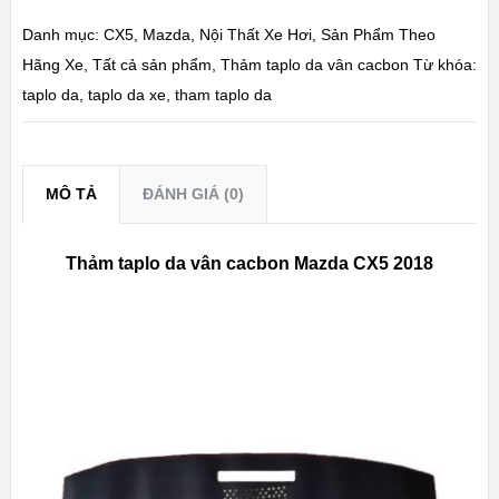
Danh mục:
CX5
,
Mazda
,
Nội Thất Xe Hơi
,
Sản Phẩm Theo
Hãng Xe
,
Tất cả sản phẩm
,
Thảm taplo da vân cacbon
Từ khóa:
taplo da
,
taplo da xe
,
tham taplo da
MÔ TẢ
ĐÁNH GIÁ (0)
Thảm taplo da vân cacbon Mazda CX5 2018