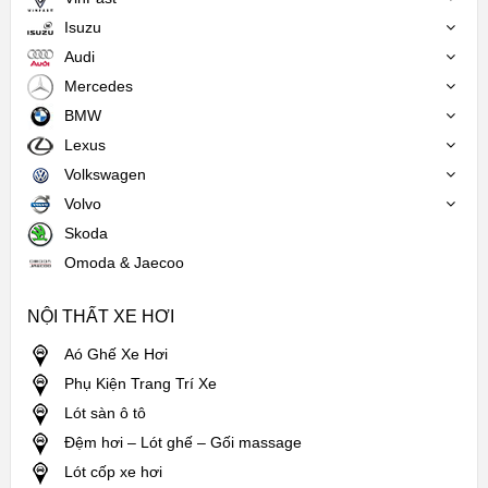
Isuzu
Audi
Mercedes
BMW
Lexus
Volkswagen
Volvo
Skoda
Omoda & Jaecoo
NỘI THẤT XE HƠI
Aó Ghế Xe Hơi
Phụ Kiện Trang Trí Xe
Lót sàn ô tô
Đệm hơi – Lót ghế – Gối massage
Lót cốp xe hơi