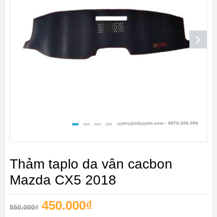
Thảm taplo da vân cacbon
Mazda CX5 2018
450.000
₫
550.000
₫