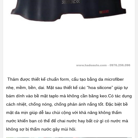
Thảm được thiết kế chuẩn form, cấu tạo bằng da microfiber
nhẹ, mềm, bền, dai. Mặt sau thiết kế các “hoa silicone” giúp tự
bám dính vào bề mặt taplo mà không cần băng keo.Có tác dụng
cách nhiệt, chống nóng, chống phản ánh nắng tốt. Đặc biệt bề
mặt da mịn giúp dễ lau chùi cộng với khả năng không thấm
nước khiến bạn có thể để chai nước hay bất cứ gì có nước mà
không sợ bị thấm nước gây mùi hôi.