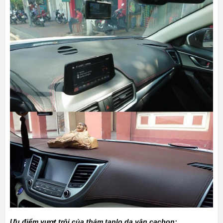
Ưu điểm vượt trội của thảm taplo da vân cacbon: