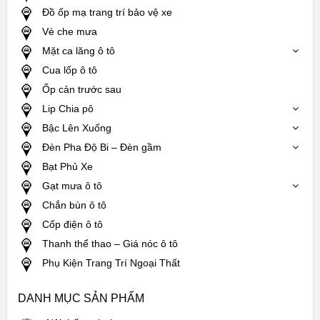
Đồ ốp mạ trang trí bảo vệ xe
Vè che mưa
Mặt ca lăng ô tô
Cua lốp ô tô
Ốp cản trước sau
Lip Chia pô
Bậc Lên Xuống
Đèn Pha Độ Bi – Đèn gầm
Bạt Phủ Xe
Gạt mưa ô tô
Chắn bùn ô tô
Cốp điện ô tô
Thanh thể thao – Giá nóc ô tô
Phụ Kiện Trang Trí Ngoại Thất
DANH MỤC SẢN PHẨM