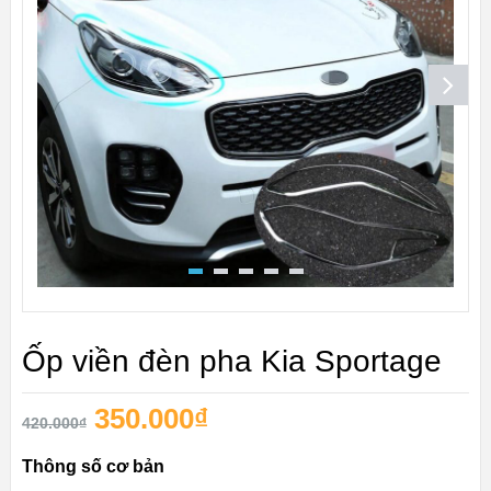
Ốp viền đèn pha Kia Sportage
350.000
₫
420.000
₫
Thông số cơ bản