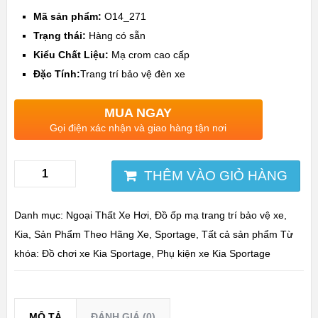
Mã sản phẩm:
O14_271
Trạng thái:
Hàng có sẵn
Kiểu Chất Liệu:
Mạ crom cao cấp
Đặc Tính:
Trang trí bảo vệ đèn xe
MUA NGAY
Gọi điện xác nhận và giao hàng tận nơi
THÊM VÀO GIỎ HÀNG
Danh mục:
Ngoại Thất Xe Hơi
,
Đồ ốp mạ trang trí bảo vệ xe
,
Kia
,
Sản Phẩm Theo Hãng Xe
,
Sportage
,
Tất cả sản phẩm
Từ
khóa:
Đồ chơi xe Kia Sportage
,
Phụ kiện xe Kia Sportage
MÔ TẢ
ĐÁNH GIÁ (0)