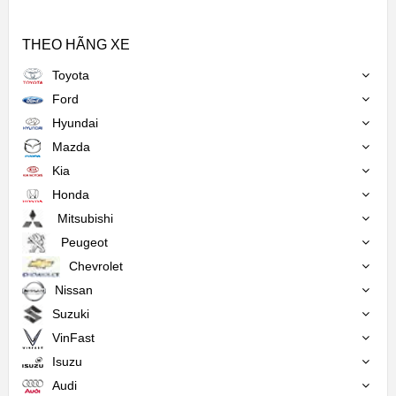
THEO HÃNG XE
Toyota
Ford
Hyundai
Mazda
Kia
Honda
Mitsubishi
Peugeot
Chevrolet
Nissan
Suzuki
VinFast
Isuzu
Audi