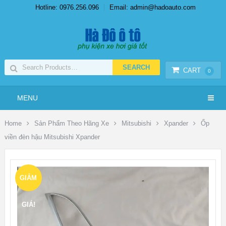
Hotline: 0976.256.096
Email: admin@hadoauto.com
CART
0
MENU
Home
Sản Phẩm Theo Hãng Xe
Mitsubishi
Xpander
Ốp
viền đèn hậu Mitsubishi Xpander
GIẢM
GIÁ!