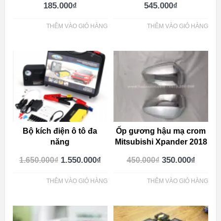
185.000
₫
545.000
₫
THÊM VÀO GIỎ HÀNG
THÊM VÀO GIỎ HÀNG
Bộ kích điện ô tô đa
Ốp gương hậu mạ crom
năng
Mitsubishi Xpander 2018
1.550.000
₫
350.000
₫
1.650.000
₫
450.000
₫
THÊM VÀO GIỎ HÀNG
THÊM VÀO GIỎ HÀNG