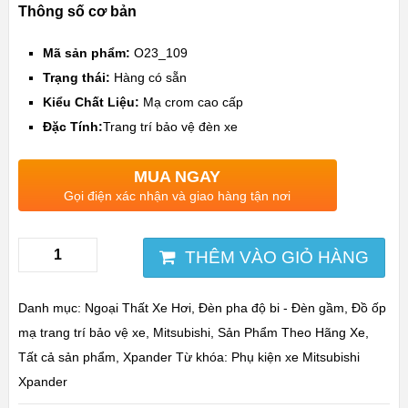
Thông số cơ bản
Mã sản phẩm:
O23_109
Trạng thái:
Hàng có sẵn
Kiểu Chất Liệu:
Mạ crom cao cấp
Đặc Tính:
Trang trí bảo vệ đèn xe
MUA NGAY
Gọi điện xác nhận và giao hàng tận nơi
THÊM VÀO GIỎ HÀNG
Danh mục:
Ngoại Thất Xe Hơi
,
Đèn pha độ bi - Đèn gầm
,
Đồ ốp
mạ trang trí bảo vệ xe
,
Mitsubishi
,
Sản Phẩm Theo Hãng Xe
,
Tất cả sản phẩm
,
Xpander
Từ khóa:
Phụ kiện xe Mitsubishi
Xpander