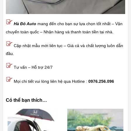
Hà Đô Auto
mang đến cho bạn sự lựa chọn tốt nhất – Vận
chuyển toàn quốc – Nhận hàng và thanh toán tiền tại nhà.
Cập nhật mẫu mới liên tục – Giá cả và chất lượng luôn dẫn
đầu.
Tư vấn – Hỗ trợ 24/7
Mọi chi tiết vui lòng liên hệ qua Hotline :
0976.256.096
Có thể bạn thích…