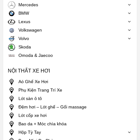
Mercedes
BMW
Lexus
Volkswagen
Volvo
Skoda
Omoda & Jaecoo
NỘI THẤT XE HƠI
Aó Ghế Xe Hơi
Phụ Kiện Trang Trí Xe
Lót sàn ô tô
Đệm hơi – Lót ghế – Gối massage
Lót cốp xe hơi
Bao da + Móc chìa khóa
Hộp Tỳ Tay