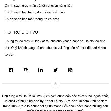
Chính sách giao nhận và vận chuyển hàng hóa
Chính sách bảo hành, đổi trả và hoàn tiền
Chính sách bảo mật thông tin cá nhân
HỖ TRỢ DỊCH VỤ
Chúng tôi có dịch vụ lắp đặt tại nhà cho khách hàng tại Hà Nội có tính
phí. Quý khách hàng có nhu cầu xin vui lòng liên hệ trực tiếp để được
tư vấn
Phụ tùng ô tô Hà Đô là đơn vị chuyên cung cấp các thiết bị nội ngoại thất,
đồ chơi và phụ tùng ô tô uy tín tại Hà Nội. Với hơn 10 năm kinh nghiệm
trong lĩnh vực ô tô chúng tôi tự tin mang đến cho khách hàng những sản
phẩm tốt nhất với giá thành hợp lý nhất.