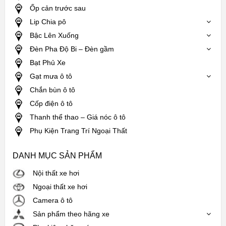
Ốp cản trước sau
Lip Chia pô
Bậc Lên Xuống
Đèn Pha Độ Bi – Đèn gầm
Bạt Phủ Xe
Gạt mưa ô tô
Chắn bùn ô tô
Cốp điện ô tô
Thanh thể thao – Giá nóc ô tô
Phụ Kiện Trang Trí Ngoại Thất
DANH MỤC SẢN PHẨM
Nội thất xe hơi
Ngoại thất xe hơi
Camera ô tô
Sản phẩm theo hãng xe