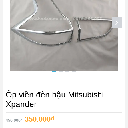
Ốp viền đèn hậu Mitsubishi
Xpander
350.000
₫
450.000
₫