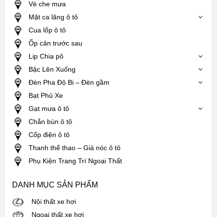
Vè che mưa
Mặt ca lăng ô tô
Cua lốp ô tô
Ốp cản trước sau
Lip Chia pô
Bậc Lên Xuống
Đèn Pha Độ Bi – Đèn gầm
Bạt Phủ Xe
Gạt mưa ô tô
Chắn bùn ô tô
Cốp điện ô tô
Thanh thể thao – Giá nóc ô tô
Phụ Kiện Trang Trí Ngoại Thất
DANH MỤC SẢN PHẨM
Nội thất xe hơi
Ngoại thất xe hơi