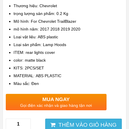
Thương hiệu:
Chevrolet
trọng lượng sản phẩm:
0.2 Kg
Mô hình:
For Chevrolet TrailBlazer
mô hình năm:
2017 2018 2019 2020
Loại vật liệu:
ABS plastic
Loại sản phẩm:
Lamp Hoods
ITEM:
rear lights cover
color:
matte black
KITS:
2PCS/SET
MATERIAL:
ABS PLASTIC
Màu sắc: Đen
MUA NGAY
Gọi điện xác nhận và giao hàng tận nơi
THÊM VÀO GIỎ HÀNG