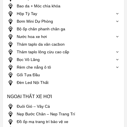
Bao da + Móc chìa khóa
Hộp Tỳ Tay
Bơm Mini Dự Phòng
Bộ ốp chân phanh chân ga
Nước hoa xe hơi
Thảm taplo da vân cacbon
Thảm taplo lông cừu cao cấp
Bọc Vô Lăng
Rèm che nắng ô tô
Gối Tựa Đầu
Đèn Led Nội Thất
NGOẠI THẤT XE HƠI
Đuôi Gió – Vây Cá
Nẹp Bước Chân – Nẹp Trang Trí
Đồ ốp mạ trang trí bảo vệ xe