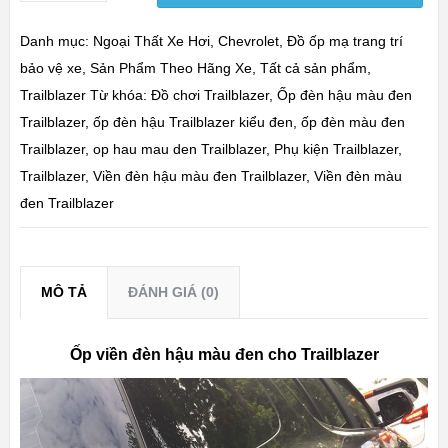
Danh mục:
Ngoại Thất Xe Hơi
,
Chevrolet
,
Đồ ốp mạ trang trí
bảo vệ xe
,
Sản Phẩm Theo Hãng Xe
,
Tất cả sản phẩm
,
Trailblazer
Từ khóa:
Đồ chơi Trailblazer
,
Ốp đèn hậu màu đen
Trailblazer
,
ốp đèn hậu Trailblazer kiểu đen
,
ốp đèn màu đen
Trailblazer
,
op hau mau den Trailblazer
,
Phụ kiện Trailblazer
,
Trailblazer
,
Viền đèn hậu màu đen Trailblazer
,
Viền đèn màu
đen Trailblazer
MÔ TẢ
ĐÁNH GIÁ (0)
Ốp viền đèn hậu màu đen cho Trailblazer