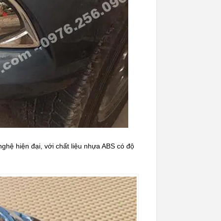
ệ hiện đại, với chất liệu nhựa ABS có độ