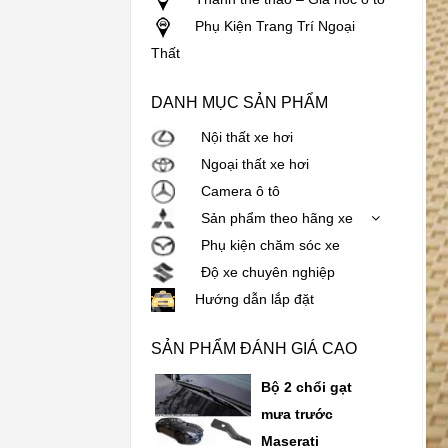
Phụ Kiện Trang Trí Ngoại
Thất
DANH MỤC SẢN PHẨM
Nội thất xe hơi
Ngoại thất xe hơi
Camera ô tô
Sản phẩm theo hãng xe
Phụ kiện chăm sóc xe
Độ xe chuyên nghiệp
Hướng dẫn lắp đặt
SẢN PHẨM ĐÁNH GIÁ CAO
Bộ 2 chổi gạt
mưa trước
Maserati