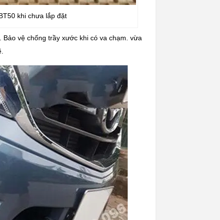
T50 khi chưa lắp đặt
Bảo vệ chống trầy xước khi có va chạm. vừa
ẽ.