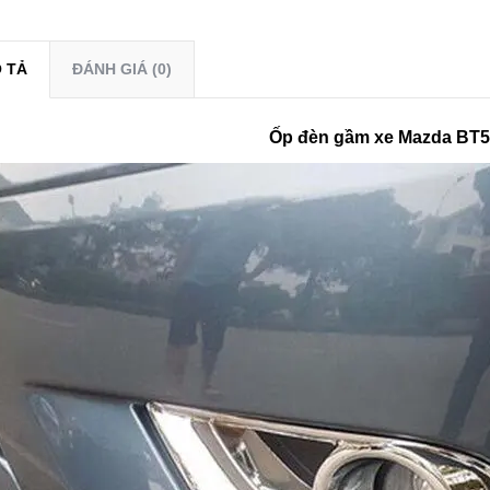
 TẢ
ĐÁNH GIÁ (0)
Ốp đèn gầm xe Mazda BT