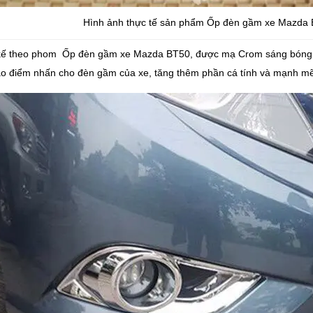
Hình ảnh thực tế sản phẩm Ốp đèn gầm xe Mazda B
kế theo phom Ốp đèn gầm xe Mazda BT50, được mạ Crom sáng bóng. 
ạo điểm nhấn cho đèn gầm của xe, tăng thêm phần cá tính và mạnh m