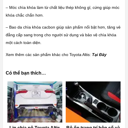
– Móc chìa khóa làm từ chất liệu thép không gỉ, cứng giúp móc
khóa chắc chắn hơn.
– Bao da chìa khóa cacbon giúp sản phẩm nổi bật hơn, tăng vẻ
đẳng cấp sang trong cho người sử dụng và bảo vệ chìa khóa
một cách toàn diện.
Xem thêm các sản phẩm khác cho Toyota Altis:
Tại Đây
Có thể bạn thích…
Lip chia pô Toyota Altis
Bộ ốp trang trí hộp số và