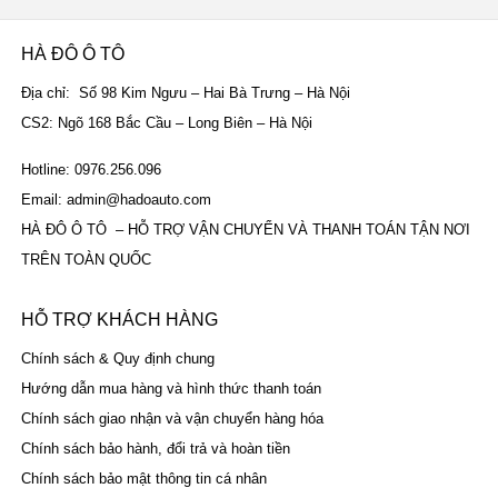
HÀ ĐÔ Ô TÔ
Địa chỉ: Số 98 Kim Ngưu – Hai Bà Trưng – Hà Nội
CS2: Ngõ 168 Bắc Cầu – Long Biên – Hà Nội
Hotline: 0976.256.096
Email: admin@hadoauto.com
HÀ ĐÔ Ô TÔ – HỖ TRỢ VẬN CHUYỂN VÀ THANH TOÁN TẬN NƠI
TRÊN TOÀN QUỐC
HỖ TRỢ KHÁCH HÀNG
Chính sách & Quy định chung
Hướng dẫn mua hàng và hình thức thanh toán
Chính sách giao nhận và vận chuyển hàng hóa
Chính sách bảo hành, đổi trả và hoàn tiền
Chính sách bảo mật thông tin cá nhân