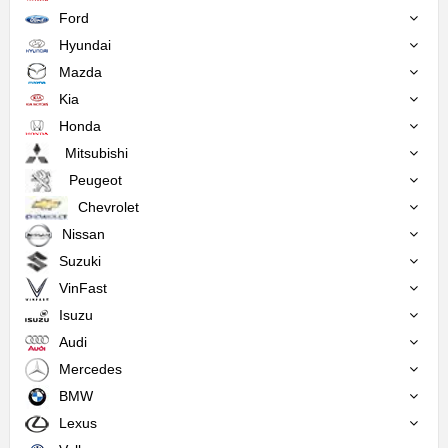
Ford
Hyundai
Mazda
Kia
Honda
Mitsubishi
Peugeot
Chevrolet
Nissan
Suzuki
VinFast
Isuzu
Audi
Mercedes
BMW
Lexus