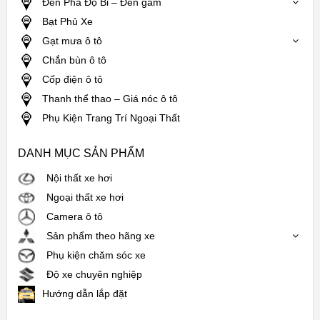
Đèn Pha Độ Bi – Đèn gầm
Bạt Phủ Xe
Gạt mưa ô tô
Chắn bùn ô tô
Cốp điện ô tô
Thanh thể thao – Giá nóc ô tô
Phụ Kiện Trang Trí Ngoại Thất
DANH MỤC SẢN PHẨM
Nội thất xe hơi
Ngoại thất xe hơi
Camera ô tô
Sản phẩm theo hãng xe
Phụ kiện chăm sóc xe
Độ xe chuyên nghiệp
Hướng dẫn lắp đặt