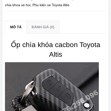
chia khoa xe hoi
,
Phụ kiện xe Toyota Altis
MÔ TẢ
ĐÁNH GIÁ (0)
Ốp chìa khóa cacbon Toyota
Altis