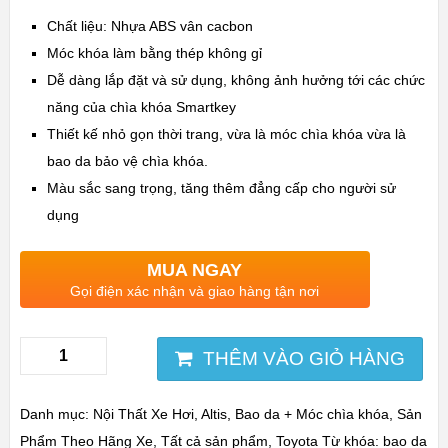
Chất liệu: Nhựa ABS vân cacbon
Móc khóa làm bằng thép không gỉ
Dễ dàng lắp đặt và sử dụng, không ảnh hưởng tới các chức
năng của chìa khóa Smartkey
Thiết kế nhỏ gọn thời trang, vừa là móc chìa khóa vừa là
bao da bảo vệ chìa khóa.
Màu sắc sang trọng, tăng thêm đẳng cấp cho người sử
dụng
MUA NGAY
Gọi điện xác nhận và giao hàng tận nơi
THÊM VÀO GIỎ HÀNG
Danh mục:
Nội Thất Xe Hơi
,
Altis
,
Bao da + Móc chìa khóa
,
Sản
Phẩm Theo Hãng Xe
,
Tất cả sản phẩm
,
Toyota
Từ khóa:
bao da