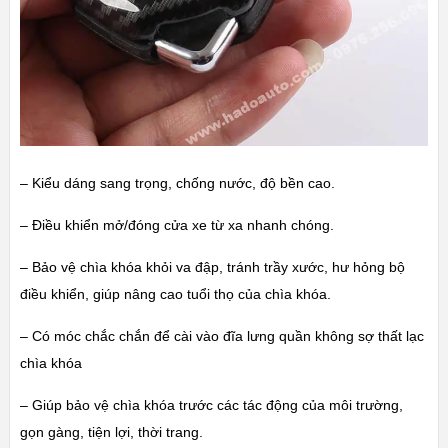
– Kiểu dáng sang trọng, chống nước, độ bền cao.
– Điều khiển mở/đóng cửa xe từ xa nhanh chóng.
– Bảo vệ chìa khóa khỏi va đập, tránh trầy xước, hư hỏng bộ
điều khiển, giúp nâng cao tuổi thọ của chìa khóa.
– Có móc chắc chắn để cài vào đĩa lưng quần không sợ thất lạc
chìa khóa
– Giúp bảo vệ chìa khóa trước các tác động của môi trường,
gọn gàng, tiện lợi, thời trang.